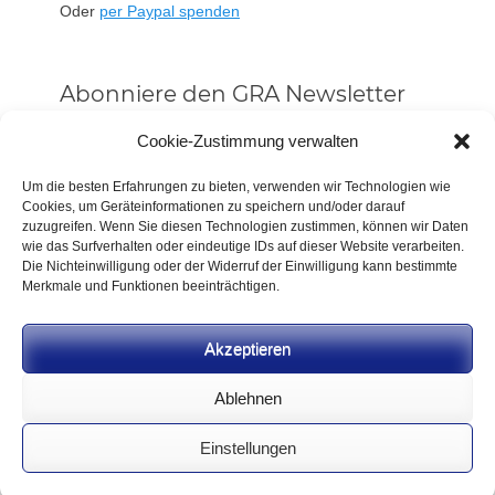
Oder
per Paypal spenden
Abonniere den GRA Newsletter
Vorname oder ganzer Name
Cookie-Zustimmung verwalten
Um die besten Erfahrungen zu bieten, verwenden wir Technologien wie
Cookies, um Geräteinformationen zu speichern und/oder darauf
Email
zuzugreifen. Wenn Sie diesen Technologien zustimmen, können wir Daten
wie das Surfverhalten oder eindeutige IDs auf dieser Website verarbeiten.
Die Nichteinwilligung oder der Widerruf der Einwilligung kann bestimmte
Alle Neuigkeiten sofort
Merkmale und Funktionen beeinträchtigen.
Indem Du fortfährst, akzeptierst Du unsere
Datenschutzerklärung.
Akzeptieren
Ablehnen
Einstellungen
CC BY-NC-SA 4.0 2026
German Rifle Association
.