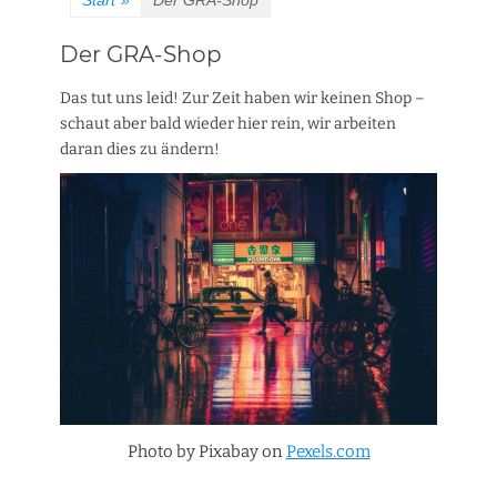
Start
»
Der GRA-Shop
Der GRA-Shop
Das tut uns leid! Zur Zeit haben wir keinen Shop –
schaut aber bald wieder hier rein, wir arbeiten
daran dies zu ändern!
Photo by Pixabay on
Pexels.com