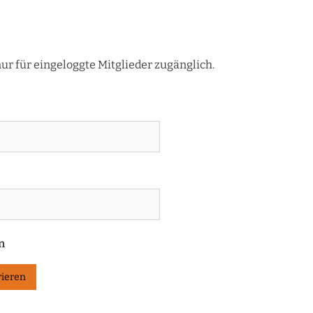
r für eingeloggte Mitglieder zugänglich.
n
rieren