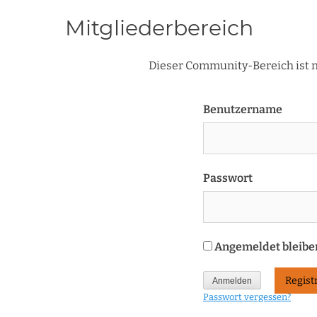
Mitgliederbereich
Dieser Community-Bereich ist nu
Benutzername
Passwort
Angemeldet bleibe
Regist
Passwort vergessen?