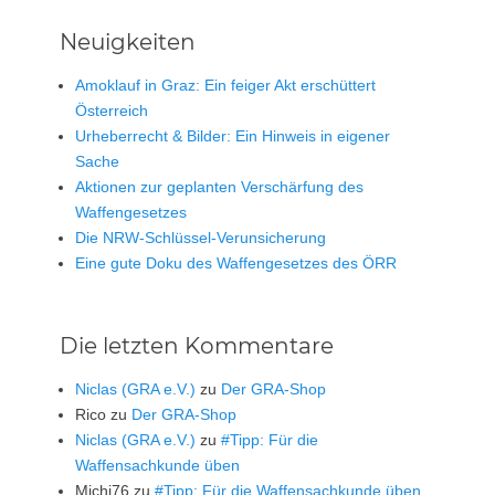
Neuigkeiten
Amoklauf in Graz: Ein feiger Akt erschüttert
Österreich
Urheberrecht & Bilder: Ein Hinweis in eigener
Sache
Aktionen zur geplanten Verschärfung des
Waffengesetzes
Die NRW-Schlüssel-Verunsicherung
Eine gute Doku des Waffengesetzes des ÖRR
Die letzten Kommentare
Niclas (GRA e.V.)
zu
Der GRA-Shop
Rico
zu
Der GRA-Shop
Niclas (GRA e.V.)
zu
#Tipp: Für die
Waffensachkunde üben
Michi76
zu
#Tipp: Für die Waffensachkunde üben