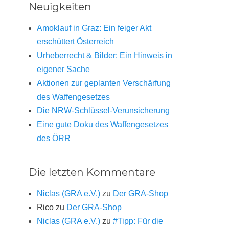
Neuigkeiten
Amoklauf in Graz: Ein feiger Akt
erschüttert Österreich
Urheberrecht & Bilder: Ein Hinweis in
eigener Sache
Aktionen zur geplanten Verschärfung
des Waffengesetzes
Die NRW-Schlüssel-Verunsicherung
Eine gute Doku des Waffengesetzes
des ÖRR
Die letzten Kommentare
Niclas (GRA e.V.)
zu
Der GRA-Shop
Rico
zu
Der GRA-Shop
Niclas (GRA e.V.)
zu
#Tipp: Für die