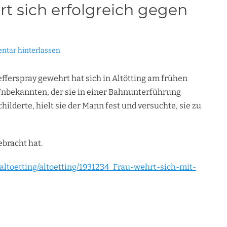
rt sich erfolgreich gegen
tar hinterlassen
efferspray gewehrt hat sich in Altötting am frühen
nbekannten, der sie in einer Bahnunterführung
childerte, hielt sie der Mann fest und versuchte, sie zu
ebracht hat.
altoetting/altoetting/1931234_Frau-wehrt-sich-mit-