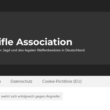
fle Association
r Jagd und des legalen Waffenbesitzes in Deutschland
m
Datenschutz
Cookie-Richtlinie (EU)
 wehrt sich erfolgreich gegen Angreifer