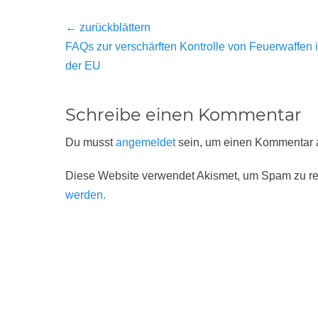
Beitragsnavigation
← zurückblättern
Vorheriger
FAQs zur verschärften Kontrolle von Feuerwaffen 
Beitrag:
der EU
Schreibe einen Kommentar
Du musst
angemeldet
sein, um einen Kommentar
Diese Website verwendet Akismet, um Spam zu r
werden.