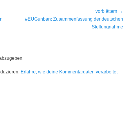
vorblättern →
Nächster
in
#EUGunban: Zusammenfassung der deutschen
Beitrag:
Stellungnahme
 abzugeben.
eduzieren.
Erfahre, wie deine Kommentardaten verarbeitet