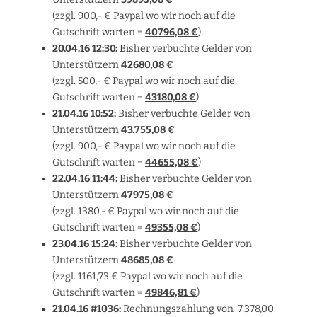
(zzgl. 900,- € Paypal wo wir noch auf die
Gutschrift warten =
40796,08
€
)
20.04.16 12:30:
Bisher verbuchte Gelder von
Unterstützern
42680,08 €
(zzgl. 500,- € Paypal wo wir noch auf die
Gutschrift warten =
43180,08 €
)
21.04.16 10:52:
Bisher verbuchte Gelder von
Unterstützern
43.755,08 €
(zzgl. 900,- € Paypal wo wir noch auf die
Gutschrift warten =
44655,08 €
)
22.04.16 11:44:
Bisher verbuchte Gelder von
Unterstützern
47975,08 €
(zzgl. 1380,- € Paypal wo wir noch auf die
Gutschrift warten =
49355,08 €
)
23.04.16 15:24:
Bisher verbuchte Gelder von
Unterstützern
48685,08 €
(zzgl. 1161,73 € Paypal wo wir noch auf die
Gutschrift warten =
49846,81 €
)
21.04.16 #1036:
Rechnungszahlung von 7.378,00