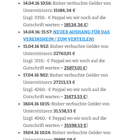
14.04.16 10:56:
Bisher verbuchte Gelder von
Unterstützern
15184,34 €
(zzgl. 3350,- € Paypal wo wir noch auf die
Gutschrift warten =
18534,34 €
)
14.04.16: 15:57:
NEUER AUSHANG FÜR DAS
VEREINSHEIM / ZUM VERTEILEN
!
15.04.16 9:52:
Bisher verbuchte Gelder von
Unterstützern
22763,01 €
(zzgl. 3110,- € Paypal wo wir noch auf die
Gutschrift warten =
25873,01 €
)
17.04.16 9:02:
Bisher verbuchte Gelder von
Unterstützern
27213,53 €
(zzgl. 4260,- € Paypal wo wir noch auf die
Gutschrift warten =
31473,53 €
)
18.04.16 10:15:
Bisher verbuchte Gelder von
Unterstützern
31.538,53 €
(zzgl. 4060,- € Paypal wo wir noch auf die
Gutschrift warten =
35598,53
€
)
19.04.16 10:24:
Bisher verbuchte Gelder von
Unterstützern
39895,08 €