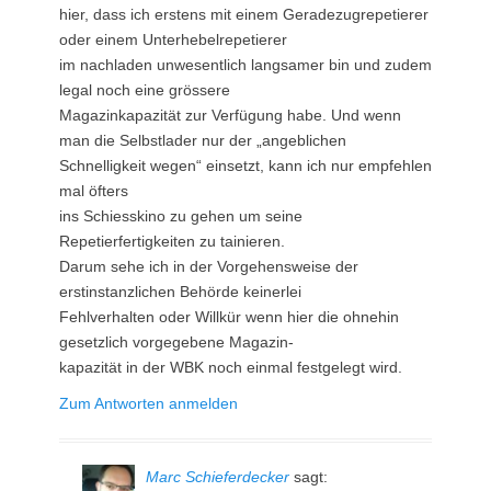
hier, dass ich erstens mit einem Geradezugrepetierer
oder einem Unterhebelrepetierer
im nachladen unwesentlich langsamer bin und zudem
legal noch eine grössere
Magazinkapazität zur Verfügung habe. Und wenn
man die Selbstlader nur der „angeblichen
Schnelligkeit wegen“ einsetzt, kann ich nur empfehlen
mal öfters
ins Schiesskino zu gehen um seine
Repetierfertigkeiten zu tainieren.
Darum sehe ich in der Vorgehensweise der
erstinstanzlichen Behörde keinerlei
Fehlverhalten oder Willkür wenn hier die ohnehin
gesetzlich vorgegebene Magazin-
kapazität in der WBK noch einmal festgelegt wird.
Zum Antworten anmelden
Marc Schieferdecker
sagt: