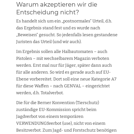
Warum akzeptieren wir die
Entscheidung nicht?
Es handelt sich um ein „postnormales“ Urteil, d.h.
das Ergebnis stand fest und es wurde nach
„Beweisen“ gesucht. So jedenfalls lesen gestandene
Juristen das Urteil (und wir auch).
Im Ergebnis sollen alle Halbautomaten – auch
Pistolen – mit wechselbarem Magazin verboten
werden. Erst mal nur für Jäger, später dann auch
für alle anderen. So wird es gerade auch auf EU-
Ebene vorbereitet. Dort soll eine neue Kategorie A7
für diese Waffen – nach GENVAL – eingerichtet
werden, d.h. Totalverbot.
Die für die Berner Konvention (Tierschutz)
zuständige EU-Kommission spricht beim
Jagdverbot von einem temporären
VERWENDUNGSverbot (use), nicht von einem
Besitzverbot. Zum Jagd- und Forstschutz benötigen