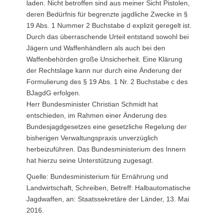
laden. Nicht betroffen sind aus meiner Sicht Pistolen,
deren Bedürfnis für begrenzte jagdliche Zwecke in §
19 Abs. 1 Nummer 2 Buchstabe d explizit geregelt ist.
Durch das überraschende Urteil entstand sowohl bei
Jägern und Waffenhändlern als auch bei den
Waffenbehörden große Unsicherheit. Eine Klärung
der Rechtslage kann nur durch eine Änderung der
Formulierung des § 19 Abs. 1 Nr. 2 Buchstabe c des
BJagdG erfolgen.
Herr Bundesminister Christian Schmidt hat
entschieden, im Rahmen einer Änderung des
Bundesjagdgesetzes eine gesetzliche Regelung der
bisherigen Verwaltungspraxis unverzüglich
herbeizuführen. Das Bundesministerium des Innern
hat hierzu seine Unterstützung zugesagt.
Quelle: Bundesministerium für Ernährung und
Landwirtschaft, Schreiben, Betreff: Halbautomatische
Jagdwaffen, an: Staatssekretäre der Länder, 13. Mai
2016.