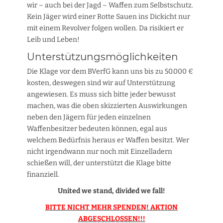
wir – auch bei der Jagd – Waffen zum Selbstschutz.
Kein Jäger wird einer Rotte Sauen ins Dickicht nur
mit einem Revolver folgen wollen. Da risikiert er
Leib und Leben!
Unterstützungsmöglichkeiten
Die Klage vor dem BVerfG kann uns bis zu 50.000 €
kosten, deswegen sind wir auf Unterstützung
angewiesen. Es muss sich bitte jeder bewusst
machen, was die oben skizzierten Auswirkungen
neben den Jägern für jeden einzelnen
Waffenbesitzer bedeuten können, egal aus
welchem Bedürfnis heraus er Waffen besitzt. Wer
nicht irgendwann nur noch mit Einzelladern
schießen will, der unterstützt die Klage bitte
finanziell.
United we stand, divided we fall!
BITTE NICHT MEHR SPENDEN! AKTION
ABGESCHLOSSEN!!!