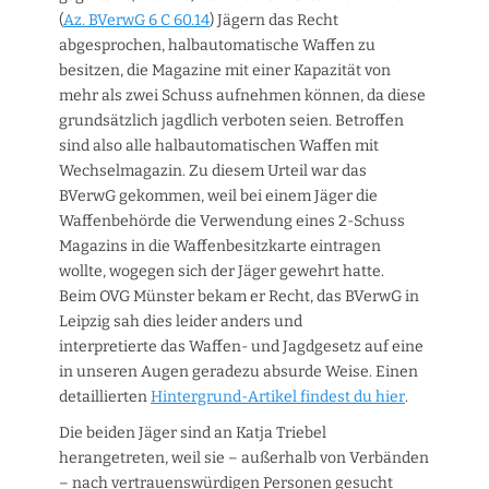
(
Az. BVerwG 6 C 60.14
) Jägern das Recht
abgesprochen, halbautomatische Waffen zu
besitzen, die Magazine mit einer Kapazität von
mehr als zwei Schuss aufnehmen können, da diese
grundsätzlich jagdlich verboten seien. Betroffen
sind also alle halbautomatischen Waffen mit
Wechselmagazin. Zu diesem Urteil war das
BVerwG gekommen, weil bei einem Jäger die
Waffenbehörde die Verwendung eines 2-Schuss
Magazins in die Waffenbesitzkarte eintragen
wollte, wogegen sich der Jäger gewehrt hatte.
Beim OVG Münster bekam er Recht, das BVerwG in
Leipzig sah dies leider anders und
interpretierte das Waffen- und Jagdgesetz auf eine
in unseren Augen geradezu absurde Weise. Einen
detaillierten
Hintergrund-Artikel findest du hier
.
Die beiden Jäger sind an Katja Triebel
herangetreten, weil sie – außerhalb von Verbänden
– nach vertrauenswürdigen Personen gesucht