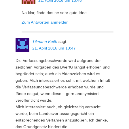
22. April 2016 um 13:46
Na klar, finde das ne sehr gute Idee.
Zum Antworten anmelden
Tilmann Keith
sagt:
21. April 2016 um 19:47
Die Verfassungsbeschwerde wird aufgrund der
zeitlichen Vorgaben des BVerfG längst erhoben und
begründet sein; auch ein Aktenzeichen wird es
geben. Mich interessiert es sehr, mit welchem Inhalt
die Verfassungsbeschwerde erhoben wurde und
fände es gut, wenn diese – gern anonymisiert –
veröffentlicht würde.
Mich interessiert auch, ob gleichzeitig versucht
wurde, beim Landesverfassungsgericht ein
entsprechendes Verfahren anzustoßen. Ich denke,
das Grundgesetz hindert die