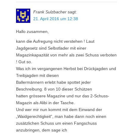
Frank Sulzbacher
sagt:
21. April 2016 um 12:38
Hallo zusammen,
kann die Aufregung nicht verstehen ! Laut
Jagdgesetz sind Selbstlader mit einer
Magazinkapazität von mehr als zwei Schuss verboten
! Gut so.
Was ich im vergangenen Herbst bei Drückjagden und
Treibjagden mit diesen
Ballermännern erlebt habe spottet jeder
Beschreibung. 8 von 10 dieser Schützen
hatten grössere Magazine und nur das 2-Schuss-
Magazin als Alibi in der Tasche.
Und wer mir nun kommt mit dem Einwand der
„Waidgerechtigkeit“, man habe dann noch einen
zusätzlichen Schuss um einen Fangschuss
anzubringen, dem sage ich