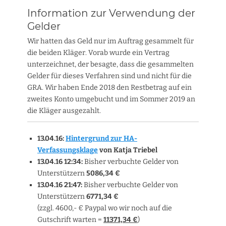
Information zur Verwendung der
Gelder
Wir hatten das Geld nur im Auftrag gesammelt für
die beiden Kläger. Vorab wurde ein Vertrag
unterzeichnet, der besagte, dass die gesammelten
Gelder für dieses Verfahren sind und nicht für die
GRA. Wir haben Ende 2018 den Restbetrag auf ein
zweites Konto umgebucht und im Sommer 2019 an
die Kläger ausgezahlt.
13.04.16:
Hintergrund zur HA-
Verfassungsklage
von Katja Triebel
13.04.16 12:34:
Bisher verbuchte Gelder von
Unterstützern
5086,34 €
13.04.16 21:47:
Bisher verbuchte Gelder von
Unterstützern
6771,34 €
(zzgl. 4600,- € Paypal wo wir noch auf die
Gutschrift warten =
11371,34 €
)