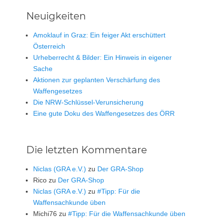
Neuigkeiten
Amoklauf in Graz: Ein feiger Akt erschüttert
Österreich
Urheberrecht & Bilder: Ein Hinweis in eigener
Sache
Aktionen zur geplanten Verschärfung des
Waffengesetzes
Die NRW-Schlüssel-Verunsicherung
Eine gute Doku des Waffengesetzes des ÖRR
Die letzten Kommentare
Niclas (GRA e.V.)
zu
Der GRA-Shop
Rico
zu
Der GRA-Shop
Niclas (GRA e.V.)
zu
#Tipp: Für die
Waffensachkunde üben
Michi76
zu
#Tipp: Für die Waffensachkunde üben