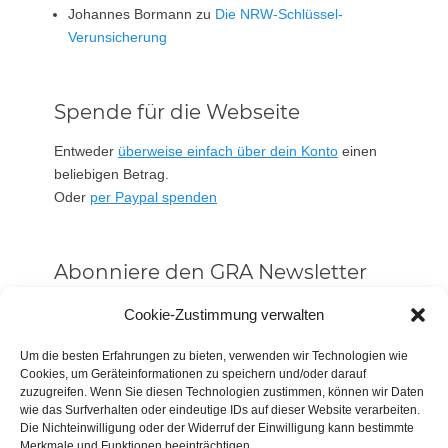
Johannes Bormann
zu
Die NRW-Schlüssel-
Verunsicherung
Spende für die Webseite
Entweder
überweise einfach über dein Konto
einen
beliebigen Betrag.
Oder
per Paypal spenden
Abonniere den GRA Newsletter
Vorname oder ganzer Name
Cookie-Zustimmung verwalten
Um die besten Erfahrungen zu bieten, verwenden wir Technologien wie
Cookies, um Geräteinformationen zu speichern und/oder darauf
Email
zuzugreifen. Wenn Sie diesen Technologien zustimmen, können wir Daten
wie das Surfverhalten oder eindeutige IDs auf dieser Website verarbeiten.
Die Nichteinwilligung oder der Widerruf der Einwilligung kann bestimmte
Alle Neuigkeiten sofort
Merkmale und Funktionen beeinträchtigen.