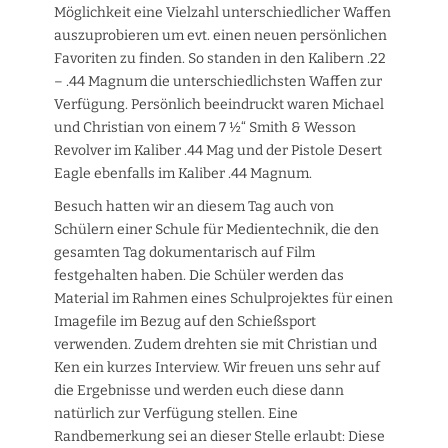
Möglichkeit eine Vielzahl unterschiedlicher Waffen
auszuprobieren um evt. einen neuen persönlichen
Favoriten zu finden. So standen in den Kalibern .22
– .44 Magnum die unterschiedlichsten Waffen zur
Verfügung. Persönlich beeindruckt waren Michael
und Christian von einem 7 ½“ Smith & Wesson
Revolver im Kaliber .44 Mag und der Pistole Desert
Eagle ebenfalls im Kaliber .44 Magnum.
Besuch hatten wir an diesem Tag auch von
Schülern einer Schule für Medientechnik, die den
gesamten Tag dokumentarisch auf Film
festgehalten haben. Die Schüler werden das
Material im Rahmen eines Schulprojektes für einen
Imagefile im Bezug auf den Schießsport
verwenden. Zudem drehten sie mit Christian und
Ken ein kurzes Interview. Wir freuen uns sehr auf
die Ergebnisse und werden euch diese dann
natürlich zur Verfügung stellen. Eine
Randbemerkung sei an dieser Stelle erlaubt: Diese