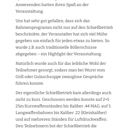
Anwesenden hatten ihren Spaß an der
Veranstaltung.
Uns hat sehr gut gefallen, dass sich das
Rahmenprogramm nicht nur auf den Schießbetrieb
beschränkte, der Veranstalter hat sich viel Mühe
gegeben um einfach für jeden etwas zu bieten. So
wurde z.B. auch traditionelle Böllerschüsse
abgegeben – ein Highlight der Veranstaltung.
Natürlich wurde auch für das leibliche Wohl der
Teilnehmer gesorgt, sodass man bei Wurst vom
Grill oder Gulaschsuppe zwanglose Gespräche
führen konnte.
Der eigentliche Schießbetrieb kam allerdings auch
nicht zu kurz. Geschossen werden konnte auf 2×5
25m Kurzwaffenständen bis Kaliber .44 MAG, auf 5
Langwaffenbahnen bis Kaliber .22 (Kleinkaliber)
und auf mehreren Ständen für Luftdruckwaffen.
Den Teilnehmern bot der Schießbetrieb die