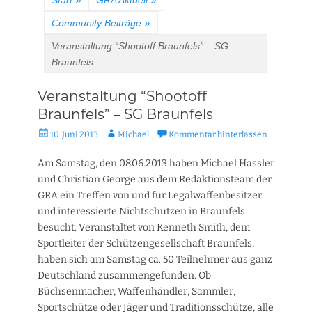
Start
»
GRA Aktuell
»
Community Beiträge
»
Veranstaltung “Shootoff Braunfels” – SG
Braunfels
Veranstaltung “Shootoff
Braunfels” – SG Braunfels
Veröffentlicht
Autor
10. Juni 2013
Michael
Kommentar hinterlassen
am
Am Samstag, den 08.06.2013 haben Michael Hassler
und Christian George aus dem Redaktionsteam der
GRA ein Treffen von und für Legalwaffenbesitzer
und interessierte Nichtschützen in Braunfels
besucht. Veranstaltet von Kenneth Smith, dem
Sportleiter der Schützengesellschaft Braunfels,
haben sich am Samstag ca. 50 Teilnehmer aus ganz
Deutschland zusammengefunden. Ob
Büchsenmacher, Waffenhändler, Sammler,
Sportschütze oder Jäger und Traditionsschütze, alle