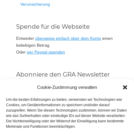
Verunsicherung
Spende für die Webseite
Entweder
überweise einfach über dein Konto
einen
beliebigen Betrag.
Oder
per Paypal spenden
Abonniere den GRA Newsletter
Vorname oder ganzer Name
Cookie-Zustimmung verwalten
Um die besten Erfahrungen zu bieten, verwenden wir Technologien wie
Cookies, um Geräteinformationen zu speichern und/oder darauf
Email
zuzugreifen. Wenn Sie diesen Technologien zustimmen, können wir Daten
wie das Surfverhalten oder eindeutige IDs auf dieser Website verarbeiten.
Die Nichteinwilligung oder der Widerruf der Einwilligung kann bestimmte
Alle Neuigkeiten sofort
Merkmale und Funktionen beeinträchtigen.