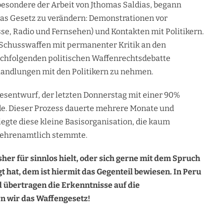
sbesondere der Arbeit von Jthomas Saldias, begann
as Gesetz zu verändern: Demonstrationen vor
se, Radio und Fernsehen) und Kontakten mit Politikern.
 Schusswaffen mit permanenter Kritik an den
achfolgenden politischen Waffenrechtsdebatte
handlungen mit den Politikern zu nehmen.
esentwurf, der letzten Donnerstag mit einer 90%
e. Dieser Prozess dauerte mehrere Monate und
iegte diese kleine Basisorganisation, die kaum
es ehrenamtlich stemmte.
sher für sinnlos hielt, oder sich gerne mit dem Spruch
t hat, dem ist hiermit das Gegenteil bewiesen. In Peru
d übertragen die Erkenntnisse auf die
n wir das Waffengesetz!