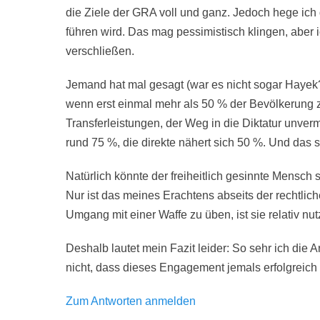
die Ziele der GRA voll und ganz. Jedoch hege ich
führen wird. Das mag pessimistisch klingen, aber i
verschließen.
Jemand hat mal gesagt (war es nicht sogar Hayek?
wenn erst einmal mehr als 50 % der Bevölkerung z
Transferleistungen, der Weg in die Diktatur unverm
rund 75 %, die direkte nähert sich 50 %. Und das
Natürlich könnte der freiheitlich gesinnte Mensch 
Nur ist das meines Erachtens abseits der rechtli
Umgang mit einer Waffe zu üben, ist sie relativ nut
Deshalb lautet mein Fazit leider: So sehr ich die 
nicht, dass dieses Engagement jemals erfolgreich 
Zum Antworten anmelden