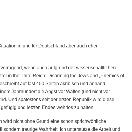
 Situation in und für Deutschland aber auch eher
vorragend, wenn auch aufgrund der wissenschaftlichen
ol in the Third Reich: Disarming the Jews and „Enemies of
eschreibt auf fast 400 Seiten akribisch und anhand
inem Jahrhundert die Angst vor Waffen (und nicht vor
ird. Und spätestens seit der ersten Republik wird diese
k gefügig und letzten Endes wehrlos zu halten.
n wird nicht ohne Grund eine schon sprichwörtliche
eil sondern traurige Wahrheit. Ich unterstütze die Arbeit und