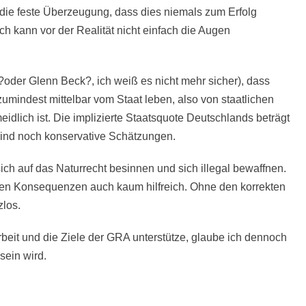
 die feste Überzeugung, dass dies niemals zum Erfolg
ch kann vor der Realität nicht einfach die Augen
oder Glenn Beck?, ich weiß es nicht mehr sicher), dass
umindest mittelbar vom Staat leben, also von staatlichen
eidlich ist. Die implizierte Staatsquote Deutschlands beträgt
 sind noch konservative Schätzungen.
sich auf das Naturrecht besinnen und sich illegal bewaffnen.
chen Konsequenzen auch kaum hilfreich. Ohne den korrekten
zlos.
Arbeit und die Ziele der GRA unterstütze, glaube ich dennoch
sein wird.