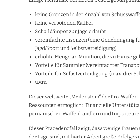
keine Grenzen in der Anzahl von Schusswaff
keine verbotenen Kaliber
Schalldämper zur Jagd erlaubt
vereinfachte Lizenzen (eine Genehmigung fü
Jagd/Sport und Selbstverteidigung)
erhöhte Menge an Munition, die zu Hause ge
Vorteile für Sammler (vereinfachter Trans
Vorteile für Selbstverteidigung (max. drei 
u.v.m.
Dieser weltweite „Meilenstein“ der Pro-Waffe
Ressourcen ermöglicht. Finanzielle Unterstützu
peruanischen Waffenhändlern und Importeure
Dieser Präzedenzfall zeigt, dass wenige Frauen 
der Lage sind, mit harter Arbeit große Erfolge zu