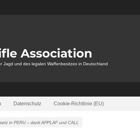
fle Association
r Jagd und des legalen Waffenbesitzes in Deutschland
m
Datenschutz
Cookie-Richtlinie (EU)
gesetz in PERU – dank APPLAF und CALL