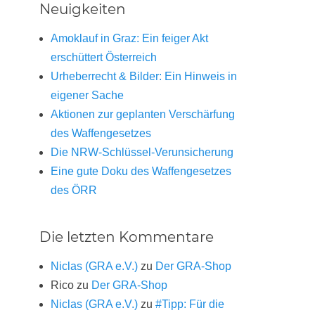
Neuigkeiten
Amoklauf in Graz: Ein feiger Akt
erschüttert Österreich
Urheberrecht & Bilder: Ein Hinweis in
eigener Sache
Aktionen zur geplanten Verschärfung
des Waffengesetzes
Die NRW-Schlüssel-Verunsicherung
Eine gute Doku des Waffengesetzes
des ÖRR
Die letzten Kommentare
Niclas (GRA e.V.)
zu
Der GRA-Shop
Rico
zu
Der GRA-Shop
Niclas (GRA e.V.)
zu
#Tipp: Für die