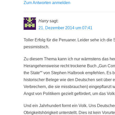
Zum Antworten anmelden
Harry
sagt:
21. Dezember 2014 um 07:41
Toller Erfolg für die Peruaner. Leider sehe ich die
pessimistisch.
Zu diesem Thema kann ich nur wärmstens das her
Herangehensweise recht trockene Buch „Gun Contr
the State““ von Stephen Halbrook empfehlen. Es b
historischer Belege wie den Deutschen seit über e
Verbrechern, die sie missbrauchen) eingepflanzt w
Angst von Politikern gezielt gefördert, um das Vol
Und ein Jahrhundert formt ein Volk. Uns Deutsche
Obrigkeitshörigkeit unterstellt. Dies ist kein Vorurt