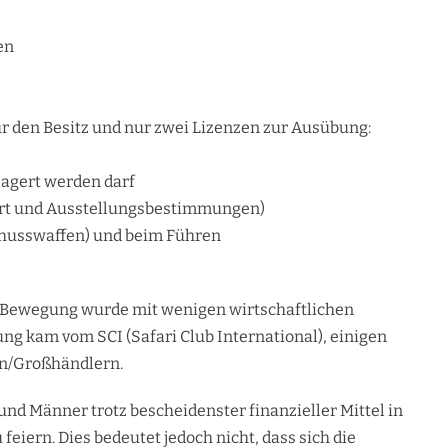
en
r den Besitz und nur zwei Lizenzen zur Ausübung:
lagert werden darf
port und Ausstellungsbestimmungen)
Schusswaffen) und beim Führen
n-Bewegung wurde mit wenigen wirtschaftlichen
ng kam vom SCI (Safari Club International), einigen
n/Großhändlern.
und Männer trotz bescheidenster finanzieller Mittel in
 feiern. Dies bedeutet jedoch nicht, dass sich die