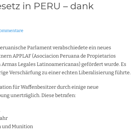
esetz in PERU – dank
Kommentare
peruanische Parlament verabschiedete ein neues
tnern APPLAF (Asociacion Peruana de Propietarios
n Armas Legales Latinoamericanas) gefördert wurde. Es
erige Verschärfung zu einer echten Liberalisierung führte.
ation für Waffenbesitzer durch einige neue
ng unerträglich. Diese betrafen:
n
Jahr
n und Munition