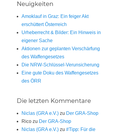
Neuigkeiten
Amoklauf in Graz: Ein feiger Akt
erschüttert Österreich
Urheberrecht & Bilder: Ein Hinweis in
eigener Sache
Aktionen zur geplanten Verschärfung
des Waffengesetzes
Die NRW-Schlüssel-Verunsicherung
Eine gute Doku des Waffengesetzes
des ÖRR
Die letzten Kommentare
Niclas (GRA e.V.)
zu
Der GRA-Shop
Rico
zu
Der GRA-Shop
Niclas (GRA e.V.)
zu
#Tipp: Für die