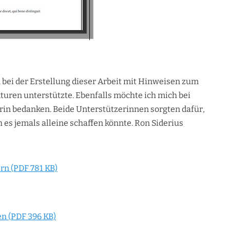
h bei der Erstellung dieser Arbeit mit Hinweisen zum
uren unterstützte. Ebenfalls möchte ich mich bei
orin bedanken. Beide Unterstützerinnen sorgten dafür,
ch es jemals alleine schaffen könnte. Ron Siderius
rn (PDF 781 KB)
en (PDF 396 KB)