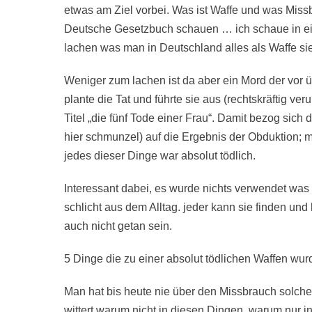
etwas am Ziel vorbei. Was ist Waffe und was Miss
Deutsche Gesetzbuch schauen … ich schaue in ei
lachen was man in Deutschland alles als Waffe sie
Weniger zum lachen ist da aber ein Mord der vor 
plante die Tat und führte sie aus (rechtskräftig ve
Titel „die fünf Tode einer Frau“. Damit bezog sic
hier schmunzel) auf die Ergebnis der Obduktion; ma
jedes dieser Dinge war absolut tödlich.
Interessant dabei, es wurde nichts verwendet was
schlicht aus dem Alltag. jeder kann sie finden und
auch nicht getan sein.
5 Dinge die zu einer absolut tödlichen Waffen w
Man hat bis heute nie über den Missbrauch solc
wittert warum nicht in diesen Dingen, warum nur i