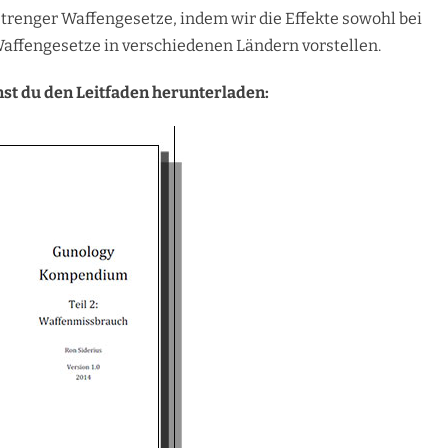
trenger Waffengesetze, indem wir die Effekte sowohl bei
affengesetze in verschiedenen Ländern vorstellen.
nnst du den Leitfaden herunterladen: