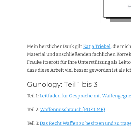
Mein herzlicher Dank gilt
Katja Triebel
, die mic
Material und anschließenden fachlichen Korrekt
Frauke Itzerott für ihre Unterstützung als Lekt
dass diese Arbeit viel besser geworden ist als i
Gunology: Teil 1 bis 3
Teil 1:
Leitfaden für Gespräche mit Waffengegne
Teil 2:
Waffenmissbrauch (PDF 1 MB)
Teil 3:
Das Recht Waffen zu besitzen und zu trag