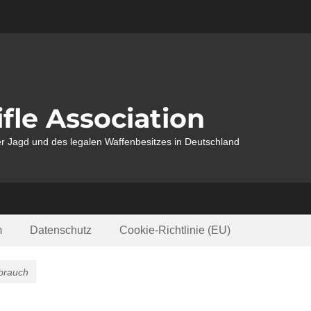
fle Association
r Jagd und des legalen Waffenbesitzes in Deutschland
m
Datenschutz
Cookie-Richtlinie (EU)
sbrauch