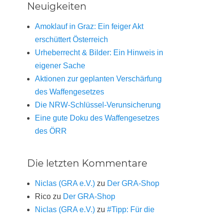
Neuigkeiten
Amoklauf in Graz: Ein feiger Akt
erschüttert Österreich
Urheberrecht & Bilder: Ein Hinweis in
eigener Sache
Aktionen zur geplanten Verschärfung
des Waffengesetzes
Die NRW-Schlüssel-Verunsicherung
Eine gute Doku des Waffengesetzes
des ÖRR
Die letzten Kommentare
Niclas (GRA e.V.)
zu
Der GRA-Shop
Rico
zu
Der GRA-Shop
Niclas (GRA e.V.)
zu
#Tipp: Für die