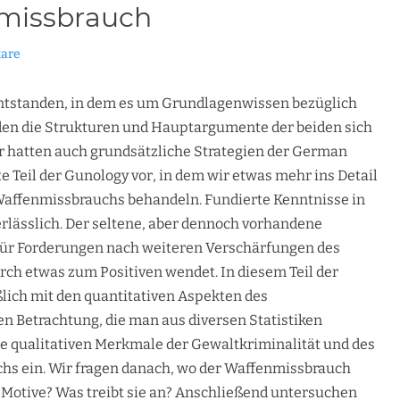
nmissbrauch
are
tstanden, in dem es um Grundlagenwissen bezüglich
den die Strukturen und Hauptargumente der beiden sich
 hatten auch grundsätzliche Strategien der German
ite Teil der Gunology vor, in dem wir etwas mehr ins Detail
affenmissbrauchs behandeln. Fundierte Kenntnisse in
erlässlich. Der seltene, aber dennoch vorhandene
für Forderungen nach weiteren Verschärfungen des
rch etwas zum Positiven wendet. In diesem Teil der
lich mit den quantitativen Aspekten des
n Betrachtung, die man aus diversen Statistiken
ie qualitativen Merkmale der Gewaltkriminalität und des
s ein. Wir fragen danach, wo der Waffenmissbrauch
re Motive? Was treibt sie an? Anschließend untersuchen