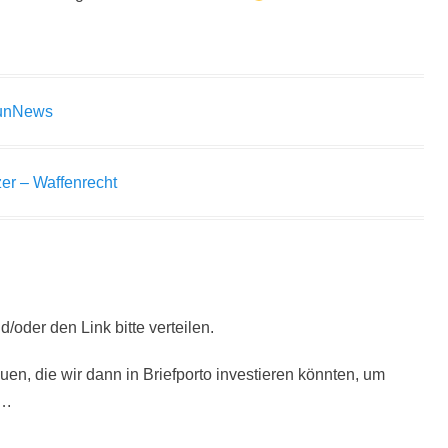
GunNews
zer – Waffenrecht
oder den Link bitte verteilen.
n, die wir dann in Briefporto investieren könnten, um
….