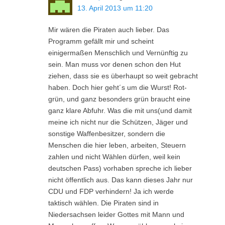
13. April 2013 um 11:20
Mir wären die Piraten auch lieber. Das
Programm gefällt mir und scheint
einigermaßen Menschlich und Vernünftig zu
sein. Man muss vor denen schon den Hut
ziehen, dass sie es überhaupt so weit gebracht
haben. Doch hier geht´s um die Wurst! Rot-
grün, und ganz besonders grün braucht eine
ganz klare Abfuhr. Was die mit uns(und damit
meine ich nicht nur die Schützen, Jäger und
sonstige Waffenbesitzer, sondern die
Menschen die hier leben, arbeiten, Steuern
zahlen und nicht Wählen dürfen, weil kein
deutschen Pass) vorhaben spreche ich lieber
nicht öffentlich aus. Das kann dieses Jahr nur
CDU und FDP verhindern! Ja ich werde
taktisch wählen. Die Piraten sind in
Niedersachsen leider Gottes mit Mann und