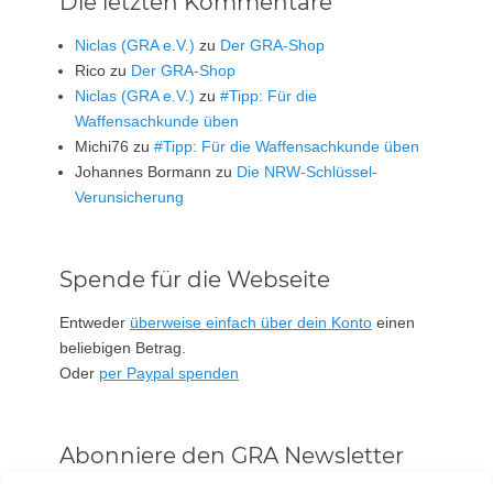
Die letzten Kommentare
Niclas (GRA e.V.)
zu
Der GRA-Shop
Rico
zu
Der GRA-Shop
Niclas (GRA e.V.)
zu
#Tipp: Für die
Waffensachkunde üben
Michi76
zu
#Tipp: Für die Waffensachkunde üben
Johannes Bormann
zu
Die NRW-Schlüssel-
Verunsicherung
Spende für die Webseite
Entweder
überweise einfach über dein Konto
einen
beliebigen Betrag.
Oder
per Paypal spenden
Abonniere den GRA Newsletter