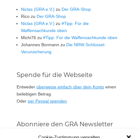
Niclas (GRA e.V.)
zu
Der GRA-Shop
Rico
zu
Der GRA-Shop
Niclas (GRA e.V.)
zu
#Tipp: Für die
Waffensachkunde üben
Michi76
zu
#Tipp: Für die Waffensachkunde üben
Johannes Bormann
zu
Die NRW-Schlüssel-
Verunsicherung
Spende für die Webseite
Entweder
überweise einfach über dein Konto
einen
beliebigen Betrag.
Oder
per Paypal spenden
Abonniere den GRA Newsletter
Vorname oder ganzer Name
Cookie-Zustimmung verwalten