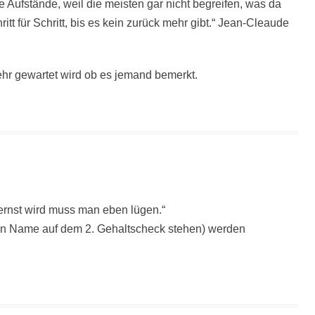
 Aufstände, weil die meisten gar nicht begreifen, was da
t für Schritt, bis es kein zurück mehr gibt.“ Jean-Cleaude
ehr gewartet wird ob es jemand bemerkt.
ernst wird muss man eben lügen.“
ren Name auf dem 2. Gehaltscheck stehen) werden