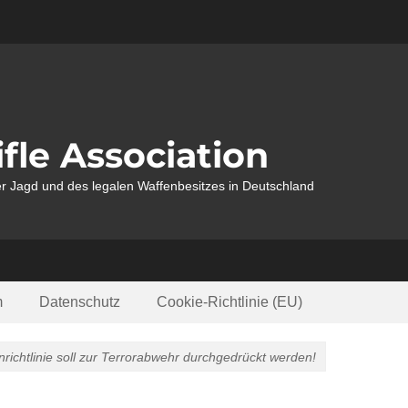
fle Association
r Jagd und des legalen Waffenbesitzes in Deutschland
m
Datenschutz
Cookie-Richtlinie (EU)
ichtlinie soll zur Terrorabwehr durchgedrückt werden!