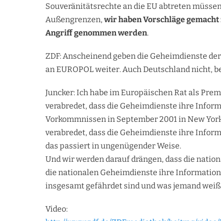
Souveränitätsrechte an die EU abtreten müssen
Außengrenzen,
wir haben Vorschläge gemacht 
Angriff genommen werden
.
ZDF: Anscheinend geben die Geheimdienste der 
an EUROPOL weiter. Auch Deutschland nicht, be
Juncker: Ich habe im Europäischen Rat als Pre
verabredet, dass die Geheimdienste ihre Infor
Vorkommnissen in September 2001 in New York
verabredet, dass die Geheimdienste ihre Infor
das passiert in ungenügender Weise.
Und wir werden darauf drängen, dass die nationa
die nationalen Geheimdienste ihre Information
insgesamt gefährdet sind und was jemand weiß, 
Video: