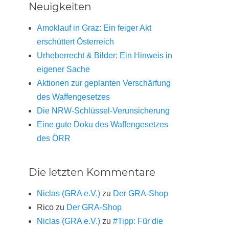
Neuigkeiten
Amoklauf in Graz: Ein feiger Akt
erschüttert Österreich
Urheberrecht & Bilder: Ein Hinweis in
eigener Sache
Aktionen zur geplanten Verschärfung
des Waffengesetzes
Die NRW-Schlüssel-Verunsicherung
Eine gute Doku des Waffengesetzes
des ÖRR
Die letzten Kommentare
Niclas (GRA e.V.)
zu
Der GRA-Shop
Rico
zu
Der GRA-Shop
Niclas (GRA e.V.)
zu
#Tipp: Für die