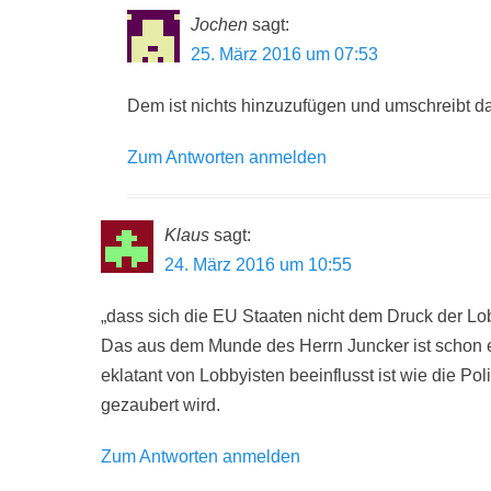
Jochen
sagt:
25. März 2016 um 07:53
Dem ist nichts hinzuzufügen und umschreibt da
Zum Antworten anmelden
Klaus
sagt:
24. März 2016 um 10:55
„dass sich die EU Staaten nicht dem Druck der L
Das aus dem Munde des Herrn Juncker ist schon ei
eklatant von Lobbyisten beeinflusst ist wie die P
gezaubert wird.
Zum Antworten anmelden