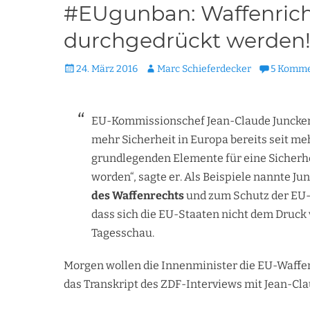
#EUgunban: Waffenricht
durchgedrückt werden
Veröffentlicht
Autor
24. März 2016
Marc Schieferdecker
5 Komme
am
EU-Kommissionschef Jean-Claude Juncker w
mehr Sicherheit in Europa bereits seit me
grundlegenden Elemente für eine Sicherh
worden“, sagte er. Als Beispiele nannte Ju
des Waffenrechts
und zum Schutz der EU-
dass sich die EU-Staaten nicht dem Druck 
Tagesschau.
Morgen wollen die Innenminister die EU-Waffen
das Transkript des ZDF-Interviews mit Jean-Cla