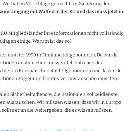
. Wir haben Vorschläge gemacht für Sicherung der
zum Umgang mit Waffen in der EU und das muss jetzt in
EU Mitgliedsländer ihre Informationen nicht vollständig
klagen einige. Warum ist das so?
mierminister 1999 in Finnland teilgenommen. Da wurde
mationen austauschen müssen. Ich hab nach den
 hier im Europäischen Rat teilgenommen und da wurde
mationen zügiger und intensiver austauschen müssten…
len Sicherheitsdienste, die nationalen Polizeidienste,
en austauschen. Wir müssen wissen, dass wir in Europa
sollte er an die weitergeben, die es wissen müssen.