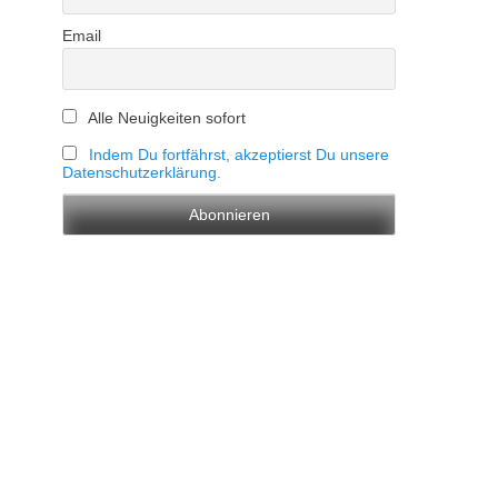
Email
Alle Neuigkeiten sofort
Indem Du fortfährst, akzeptierst Du unsere
Datenschutzerklärung.