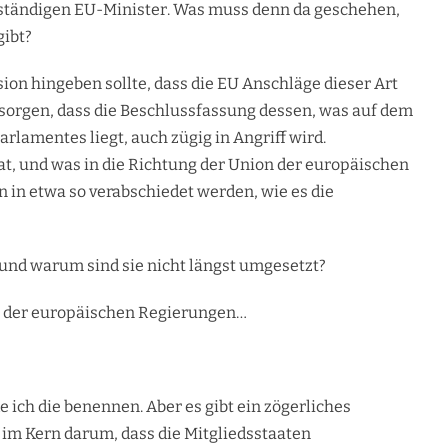
 zuständigen EU-Minister. Was muss denn da geschehen,
gibt?
usion hingeben sollte, dass die EU Anschläge dieser Art
sorgen, dass die Beschlussfassung dessen, was auf dem
rlamentes liegt, auch zügig in Angriff wird.
t, und was in die Richtung der Union der europäischen
n in etwa so verabschiedet werden, wie es die
, und warum sind sie nicht längst umgesetzt?
en der europäischen Regierungen…
 ich die benennen. Aber es gibt ein zögerliches
a im Kern darum, dass die Mitgliedsstaaten