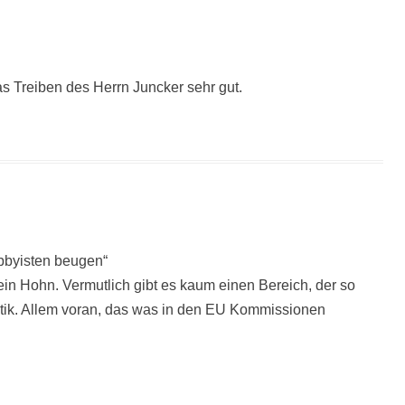
s Treiben des Herrn Juncker sehr gut.
obbyisten beugen“
n Hohn. Vermutlich gibt es kaum einen Bereich, der so
olitik. Allem voran, das was in den EU Kommissionen