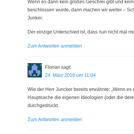
Wenn es dann kein großes Geschrei gibt und keine
beschlossen wurde, dann machen wir weiter – Schrit
Junker.
Der einzige Unterschied ist, dass nun nicht mal m
Zum Antworten anmelden
Florian
sagt:
24. März 2016 um 11:04
Wie der Herr Juncker bereits erwähnte: „Wenn es 
Hauptsache die eigenen Ideologien (oder die de
durchgedrückt.
Zum Antworten anmelden