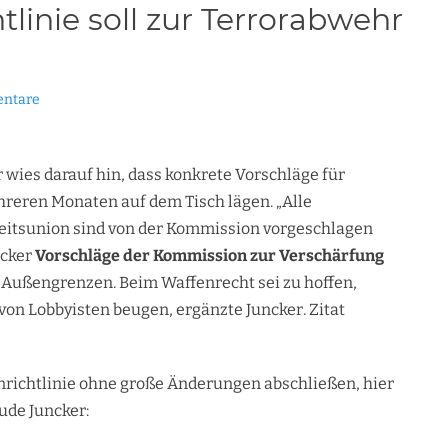
linie soll zur Terrorabwehr
!
ntare
ies darauf hin, dass konkrete Vorschläge für
hreren Monaten auf dem Tisch lägen. „Alle
eitsunion sind von der Kommission vorgeschlagen
ncker
Vorschläge der Kommission zur Verschärfung
Außengrenzen. Beim Waffenrecht sei zu hoffen,
von Lobbyisten beugen, ergänzte Juncker. Zitat
richtlinie ohne große Änderungen abschließen, hier
ude Juncker: