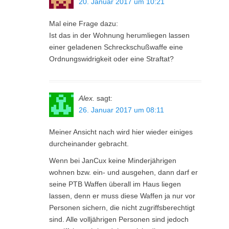
20. Januar 2017 um 10:21
Mal eine Frage dazu:
Ist das in der Wohnung herumliegen lassen
einer geladenen Schreckschußwaffe eine
Ordnungswidrigkeit oder eine Straftat?
Alex.
sagt:
26. Januar 2017 um 08:11
Meiner Ansicht nach wird hier wieder einiges
durcheinander gebracht.
Wenn bei JanCux keine Minderjährigen
wohnen bzw. ein- und ausgehen, dann darf er
seine PTB Waffen überall im Haus liegen
lassen, denn er muss diese Waffen ja nur vor
Personen sichern, die nicht zugriffsberechtigt
sind. Alle volljährigen Personen sind jedoch