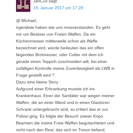
JanCux
sagt:
19. Januar 2017 um 17:28
@ Michael,
irgendwie haben wie uns missverstanden. Es geht
mir um Besitzer von Freien Waffen. Da ein
Küchenmesser mittlerweile schon als Waffe
bezeichnet wird, würde bedeuten das ein offen
liegendes Brotmesser, oder Cutter mit dem ich
gerade einen Teppich zuschneiden will, bei einer
zufälligen Kontrolle meine Zuverlässigkeit als LWB in
Frage gestellt wird ?
Dazu eine kleine Story :
Aufgrund einer Erkrankung musste ich ins
Krankenhaus. Einer der Sanitäter war wegen meiner
Waffen, die an einer Wand und in einen Glastüren
Schrank untergebracht sind, so irritiert das er zur
Polizei ging. Es folgte der Besuch zweier Kripo
Beamten die meine Freie Waffen begutachteten und
nicht nach den Rest, das sich im Tresor befand,