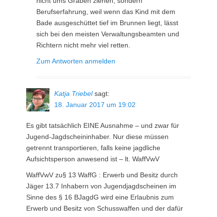
nicht ums Gräben ziehen, sondern
Berufserfahrung, weil wenn das Kind mit dem
Bade ausgeschüttet tief im Brunnen liegt, lässt
sich bei den meisten Verwaltungsbeamten und
Richtern nicht mehr viel retten.
Zum Antworten anmelden
Katja Triebel
sagt:
18. Januar 2017 um 19:02
Es gibt tatsächlich EINE Ausnahme – und zwar für
Jugend-Jagdscheininhaber. Nur diese müssen
getrennt transportieren, falls keine jagdliche
Aufsichtsperson anwesend ist – lt. WaffVwV
WaffVwV zu§ 13 WaffG : Erwerb und Besitz durch
Jäger 13.7 Inhabern von Jugendjagdscheinen im
Sinne des § 16 BJagdG wird eine Erlaubnis zum
Erwerb und Besitz von Schusswaffen und der dafür