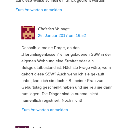
auf diese Weise schnell ein Strick gedreht werden.
Zum Antworten anmelden
Christian W.
sagt:
26. Januar 2017 um 16:52
Deshalb ja meine Frage, ob das
„Herumliegenlassen“ einer geladenen SSW in der
eigenen Wohnung eine Straftat oder ein
Bußgeldtatbestand ist. Nächste Frage wäre, wem
gehört diese SSW? Auch wenn ich sie gekauft
habe, kann ich sie doch z.B. meiner Frau zum
Geburtstag geschenkt haben und sie ließ sie dann
rumliegen. Die Dinger sind ja nunmal nicht
namentlich registriert. Noch nicht!
Zum Antworten anmelden