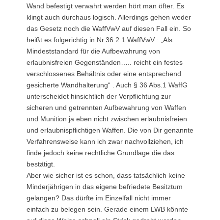
Wand befestigt verwahrt werden hört man öfter. Es
klingt auch durchaus logisch. Allerdings gehen weder
das Gesetz noch die WaffVwV auf diesen Fall ein. So
heißt es folgerichtig in Nr.36.2.1 WaffVwV : „Als
Mindeststandard für die Aufbewahrung von
erlaubnisfreien Gegenständen….. reicht ein festes
verschlossenes Behältnis oder eine entsprechend
gesicherte Wandhalterung“ . Auch § 36 Abs.1 WaffG
unterscheidet hinsichtlich der Verpflichtung zur
sicheren und getrennten Aufbewahrung von Waffen
und Munition ja eben nicht zwischen erlaubnisfreien
und erlaubnispflichtigen Waffen. Die von Dir genannte
Verfahrensweise kann ich zwar nachvollziehen, ich
finde jedoch keine rechtliche Grundlage die das
bestätigt.
Aber wie sicher ist es schon, dass tatsächlich keine
Minderjährigen in das eigene befriedete Besitztum
gelangen? Das dürfte im Einzelfall nicht immer
einfach zu belegen sein. Gerade einem LWB könnte