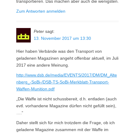
transportieren. Das machen aber auch die wenigsten.
Zum Antworten anmelden
Peter
sagt:
13. November 2017 um 13:30
Hier haben Verbände was den Transport von
geladenen Magazinen angeht offenbar aktuell, im Juli
2017 eine andere Meinung.
http://www.dsb.de/media/EVENTS/2017/DM/DM_Alte
nberg_-SoBi-/DSB-TS-SoBi-Merkblatt-Transport-
Waffen-Munition.pdf
„Die Waffe ist nicht schussbereit, d.h. entladen (auch
evtl. vorhandene Magazine dürfen nicht gefüllt sein),
….“
Daher stellt sich für mich trotzdem die Frage, ob ich
geladene Magazine zusammen mit der Waffe im