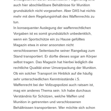
auch hier abschließbare Behältnisse für Munition
grundsätzlich nicht vorgesehen. Aber DAS hat nichts
mehr mit dem Regelungsinhalt des Waffenrechts zu
tun.
In konsequenter Auslegung der waffenrechtlichen
Vorgaben ist es somit grundsätzlich unbedenklich,
wenn ein Sportschütze ein zu Hause gefülltes
Magazin etwa in einer ansonsten nicht
verschlossenen Seitentasche seiner Rangebag zum
Stand transportiert. Er dürfte dieses sogar am Körper
selbst tragen. Das Magazin hat hierbei lediglich die
rechtliche Qualität einer Umverpackung der Munition.
Ob ein solcher Transport im Hinblick auf die häufig
sehr unterschiedlichen Kenntnisstände i.S.
Waffenrecht bei der Vollzugspolizei auch ratsam ist,
mag ein anderes Thema sein. Ich habe durchaus
Verständnis für Schützen, welche Waffen und
Munition in getrennten und verschlossenen
Behältnissen transportieren. Wer möchte sich schon