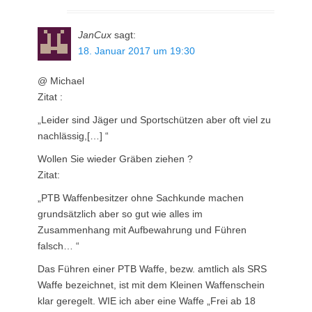
JanCux
sagt:
18. Januar 2017 um 19:30
@ Michael
Zitat :
„Leider sind Jäger und Sportschützen aber oft viel zu
nachlässig,[…] “
Wollen Sie wieder Gräben ziehen ?
Zitat:
„PTB Waffenbesitzer ohne Sachkunde machen
grundsätzlich aber so gut wie alles im
Zusammenhang mit Aufbewahrung und Führen
falsch… “
Das Führen einer PTB Waffe, bezw. amtlich als SRS
Waffe bezeichnet, ist mit dem Kleinen Waffenschein
klar geregelt. WIE ich aber eine Waffe „Frei ab 18