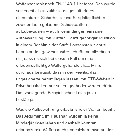
Waffenschrank nach EN-1143-1 I befasst. Das wurde
seinerzeit als unzulässig eingestuft, da es
elementaren Sicherheits- und Sorgfaltspflichten
zuwider laufe geladene Schusswaffen
aufzubewahren – auch wenn die gemeinsame
Aufbewahrung von Waffen + dazugehöriger Munition
in einem Behältnis der Stufe I ansonsten nicht zu
beanstanden gewesen wäre. Ich räume allerdings
ein, dass es sich bei diesem Fall um eine
erlaubnispflichtige Waffe gehandelt hat. Mir ist
durchaus bewusst, dass in der Realität das
ungesicherte herumliegen lassen von PTB-Waffen in
Privathaushalten nur selten geahndet werden dürfte.
Das vorliegende Beispiel scheint dies ja zu
bestätigen.
Was die Aufbewahrung erlaubnisfreier Waffen betrifft:
Das Argument, im Haushalt würden ja keine
Minderjährigen leben und deshalb könnten
erlaubnisfreie Waffen auch ungesichert etwa an der