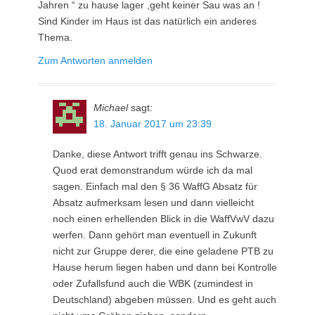
Jahren “ zu hause lager ,geht keiner Sau was an !
Sind Kinder im Haus ist das natürlich ein anderes
Thema.
Zum Antworten anmelden
Michael
sagt:
18. Januar 2017 um 23:39
Danke, diese Antwort trifft genau ins Schwarze.
Quod erat demonstrandum würde ich da mal
sagen. Einfach mal den § 36 WaffG Absatz für
Absatz aufmerksam lesen und dann vielleicht
noch einen erhellenden Blick in die WaffVwV dazu
werfen. Dann gehört man eventuell in Zukunft
nicht zur Gruppe derer, die eine geladene PTB zu
Hause herum liegen haben und dann bei Kontrolle
oder Zufallsfund auch die WBK (zumindest in
Deutschland) abgeben müssen. Und es geht auch