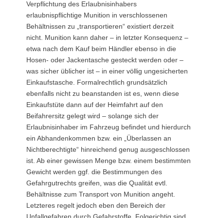
Verpflichtung des Erlaubnisinhabers
erlaubnispflichtige Munition in verschlossenen
Behältnissen zu „transportieren“ existiert derzeit
nicht. Munition kann daher – in letzter Konsequenz –
etwa nach dem Kauf beim Händler ebenso in die
Hosen- oder Jackentasche gesteckt werden oder –
was sicher üblicher ist – in einer völlig ungesicherten
Einkaufstasche. Formalrechtlich grundsätzlich
ebenfalls nicht zu beanstanden ist es, wenn diese
Einkaufstüte dann auf der Heimfahrt auf den
Beifahrersitz gelegt wird – solange sich der
Erlaubnisinhaber im Fahrzeug befindet und hierdurch
ein Abhandenkommen bzw. ein „Überlassen an
Nichtberechtigte“ hinreichend genug ausgeschlossen
ist. Ab einer gewissen Menge bzw. einem bestimmten
Gewicht werden ggf. die Bestimmungen des
Gefahrgutrechts greifen, was die Qualität evtl.
Behältnisse zum Transport von Munition angeht.
Letzteres regelt jedoch eben den Bereich der
Unfallgefahren durch Gefahrstoffe. Folgerichtig sind