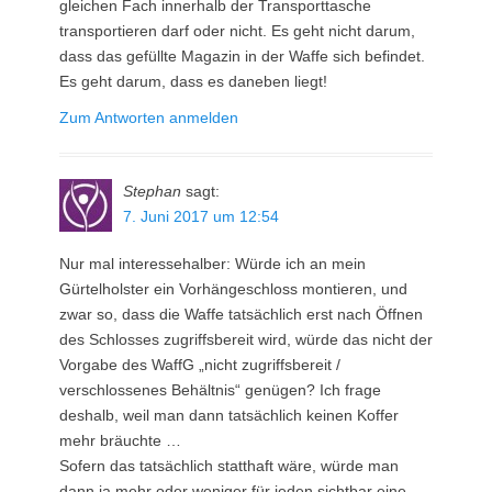
gleichen Fach innerhalb der Transporttasche
transportieren darf oder nicht. Es geht nicht darum,
dass das gefüllte Magazin in der Waffe sich befindet.
Es geht darum, dass es daneben liegt!
Zum Antworten anmelden
Stephan
sagt:
7. Juni 2017 um 12:54
Nur mal interessehalber: Würde ich an mein
Gürtelholster ein Vorhängeschloss montieren, und
zwar so, dass die Waffe tatsächlich erst nach Öffnen
des Schlosses zugriffsbereit wird, würde das nicht der
Vorgabe des WaffG „nicht zugriffsbereit /
verschlossenes Behältnis“ genügen? Ich frage
deshalb, weil man dann tatsächlich keinen Koffer
mehr bräuchte …
Sofern das tatsächlich statthaft wäre, würde man
dann ja mehr oder weniger für jeden sichtbar eine