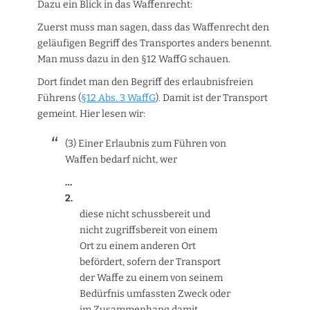
Dazu ein Blick in das Waffenrecht:
Zuerst muss man sagen, dass das Waffenrecht den
geläufigen Begriff des Transportes anders benennt.
Man muss dazu in den §12 WaffG schauen.
Dort findet man den Begriff des erlaubnisfreien
Führens (
§12 Abs. 3 WaffG
). Damit ist der Transport
gemeint. Hier lesen wir:
(3) Einer Erlaubnis zum Führen von
Waffen bedarf nicht, wer
…
2.
diese nicht schussbereit und
nicht zugriffsbereit von einem
Ort zu einem anderen Ort
befördert, sofern der Transport
der Waffe zu einem von seinem
Bedürfnis umfassten Zweck oder
im Zusammenhang damit