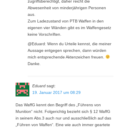
zugriffsberechtigt, daher reicht die
Abwesenheit von minderjährigen Personen
aus.
Zum Ladezustand von PTB Waffen in den
eigenen vier Wänden gibt es im Waffengesetz
keine Vorschriften.
@Eduard: Wenn du Urteile kennst, die meiner
Aussage entgegen sprechen, dann würden
mich entsprechende Aktenzeichen freuen.
Danke.
Eduard
sagt:
19. Januar 2017 um 08:29
Das WaffG kennt den Begriff des „Führens von
Munition“ nicht. Folgerichtig bezieht sich § 12 WaffG
in seinem Abs.3 auch nur und ausschließlich auf das
„Führen von Waffen“. Eine wie auch immer geartete