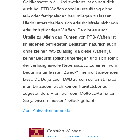
Geldkassette o.ä.. Und zweitens ist es natürlich
auch bei PTB-Waffen absolut unzulässig diese
teil- oder fertiggeladen herumliegen zu lassen.
Hierin unterscheiden sich erlaubnisfreie nicht von
erlaubnispflichtigen Waffen. Da gibt es auch
Urteile zu. Allein das Führen von PTB-Waffen ist
im eigenen befriedeten Besitztum natürlich auch
ohne kleinen WS zulässig, da diese Waffen ja
keiner Bedürfnispflicht unterliegen und sich somit
der verhängnisvolle Nebensatz „…zu einem vom
Bedürfnis umfassten Zweck“ hier nicht anwenden
lässt. Da Du ja auch LWB zu sein scheinst, hätte
man Dir zudem auch keinen Naivitätsbonus
zugestanden. Frei nach dem Motto „DAS hätten
Sie ja wissen müssen“. Glück gehabt….
Zum Antworten anmelden
Christian W.
sagt: