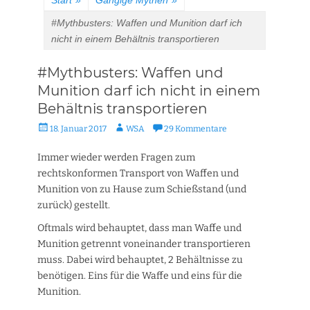
Start
»
Gängige Mythen
»
#Mythbusters: Waffen und Munition darf ich
nicht in einem Behältnis transportieren
#Mythbusters: Waffen und
Munition darf ich nicht in einem
Behältnis transportieren
Veröffentlicht
Autor
18. Januar 2017
WSA
29 Kommentare
am
Immer wieder werden Fragen zum
rechtskonformen Transport von Waffen und
Munition von zu Hause zum Schießstand (und
zurück) gestellt.
Oftmals wird behauptet, dass man Waffe und
Munition getrennt voneinander transportieren
muss. Dabei wird behauptet, 2 Behältnisse zu
benötigen. Eins für die Waffe und eins für die
Munition.