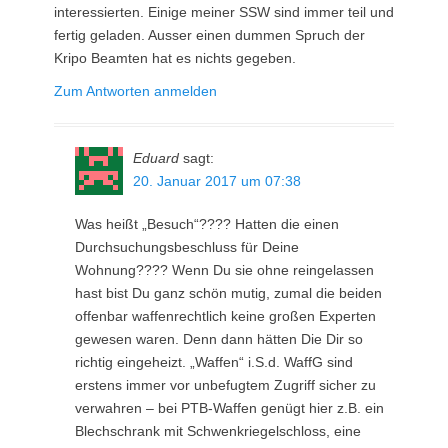
interessierten. Einige meiner SSW sind immer teil und
fertig geladen. Ausser einen dummen Spruch der
Kripo Beamten hat es nichts gegeben.
Zum Antworten anmelden
Eduard
sagt:
20. Januar 2017 um 07:38
Was heißt „Besuch“???? Hatten die einen
Durchsuchungsbeschluss für Deine
Wohnung???? Wenn Du sie ohne reingelassen
hast bist Du ganz schön mutig, zumal die beiden
offenbar waffenrechtlich keine großen Experten
gewesen waren. Denn dann hätten Die Dir so
richtig eingeheizt. „Waffen“ i.S.d. WaffG sind
erstens immer vor unbefugtem Zugriff sicher zu
verwahren – bei PTB-Waffen genügt hier z.B. ein
Blechschrank mit Schwenkriegelschloss, eine