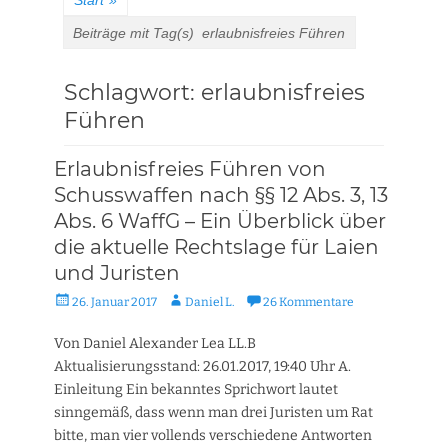
Start
»
Beiträge mit Tag(s)
erlaubnisfreies Führen
Schlagwort:
erlaubnisfreies
Führen
Erlaubnisfreies Führen von
Schusswaffen nach §§ 12 Abs. 3, 13
Abs. 6 WaffG – Ein Überblick über
die aktuelle Rechtslage für Laien
und Juristen
Veröffentlicht
Autor
26. Januar 2017
Daniel L.
26 Kommentare
am
Von Daniel Alexander Lea LL.B
Aktualisierungsstand: 26.01.2017, 19:40 Uhr A.
Einleitung Ein bekanntes Sprichwort lautet
sinngemäß, dass wenn man drei Juristen um Rat
bitte, man vier vollends verschiedene Antworten