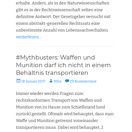
erhalte. Anders, als in den Naturwissenschaften
gibt es in der Rechtswissenschaft selten eine
definitive Antwort. Der Gesetzgeber versucht mit
einem abstrakt-generellen Rechtssatz eine
unbestimmte Anzahl von Lebenssachverhalten
weiterlesen…
#Mythbusters: Waffen und
Munition darf ich nicht in einem
Behältnis transportieren
Veröffentlicht
Autor
18. Januar 2017
WSA
29 Kommentare
am
Immer wieder werden Fragen zum
rechtskonformen Transport von Waffen und
Munition von zu Hause zum Schießstand (und
zurück) gestellt. Oftmals wird behauptet, dass man
Waffe und Munition getrennt voneinander
transportieren muss. Dabei wird behauptet, 2