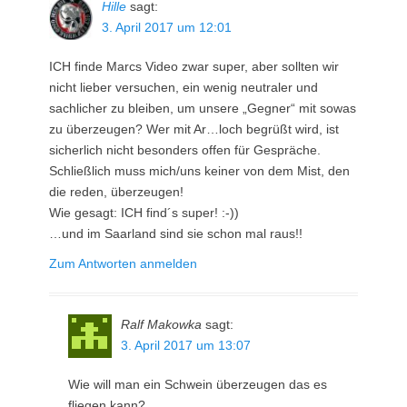
Hille
sagt:
3. April 2017 um 12:01
ICH finde Marcs Video zwar super, aber sollten wir
nicht lieber versuchen, ein wenig neutraler und
sachlicher zu bleiben, um unsere „Gegner“ mit sowas
zu überzeugen? Wer mit Ar…loch begrüßt wird, ist
sicherlich nicht besonders offen für Gespräche.
Schließlich muss mich/uns keiner von dem Mist, den
die reden, überzeugen!
Wie gesagt: ICH find´s super! :-))
…und im Saarland sind sie schon mal raus!!
Zum Antworten anmelden
Ralf Makowka
sagt:
3. April 2017 um 13:07
Wie will man ein Schwein überzeugen das es
fliegen kann?