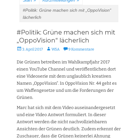
Start
»
Kurzmitteilungen
»
#Politik: Grüne machen sich mit „OppoVision“
lächerlich
#Politik: Grüne machen sich mit
„OppoVision“ lächerlich
Veröffentlicht
Autor
3. April 2017
WSA
9 Kommentare
am
Die Grünen betreiben im Wahlkampfjahr 2017
einen YouTube Channel und veröffentlichen dort
eine Videoserie mit dem unglaublich kreativen
Namen „OppoVision“. In OppoVision Nr. 44 geht es
um Waffengesetze und um die Forderungen der
Grünen.
Marc hat sich mit dem Video auseinandergesetzt
und eine Video Antwort formuliert. In dieser
Antwort werden die nicht nachvollziehbaren
Ansichten der Grünen deutlich. Zudem erkennt der
Zuschauer, dass die Grünen keinerlei Ahnung