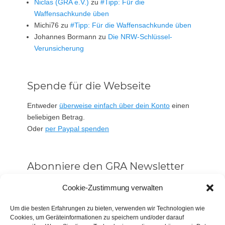
Niclas (GRA e.V.)
zu
#Tipp: Für die
Waffensachkunde üben
Michi76
zu
#Tipp: Für die Waffensachkunde üben
Johannes Bormann
zu
Die NRW-Schlüssel-
Verunsicherung
Spende für die Webseite
Entweder
überweise einfach über dein Konto
einen
beliebigen Betrag.
Oder
per Paypal spenden
Abonniere den GRA Newsletter
Vorname oder ganzer Name
Cookie-Zustimmung verwalten
Um die besten Erfahrungen zu bieten, verwenden wir Technologien wie
Email
Cookies, um Geräteinformationen zu speichern und/oder darauf