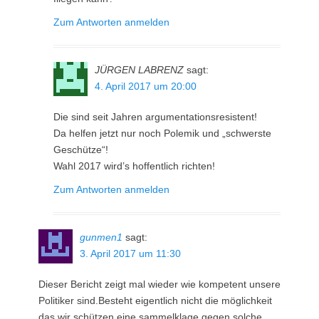
Zum Antworten anmelden
JÜRGEN LABRENZ
sagt:
4. April 2017 um 20:00
Die sind seit Jahren argumentationsresistent!
Da helfen jetzt nur noch Polemik und „schwerste
Geschütze“!
Wahl 2017 wird’s hoffentlich richten!
Zum Antworten anmelden
gunmen1
sagt:
3. April 2017 um 11:30
Dieser Bericht zeigt mal wieder wie kompetent unsere
Politiker sind.Besteht eigentlich nicht die möglichkeit
das wir schützen eine sammelklage gegen solche