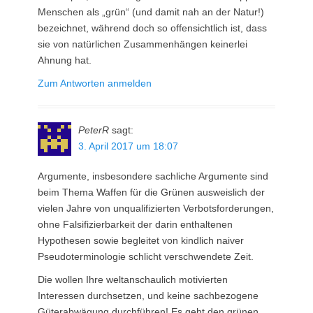
Menschen als „grün“ (und damit nah an der Natur!)
bezeichnet, während doch so offensichtlich ist, dass
sie von natürlichen Zusammenhängen keinerlei
Ahnung hat.
Zum Antworten anmelden
PeterR
sagt:
3. April 2017 um 18:07
Argumente, insbesondere sachliche Argumente sind
beim Thema Waffen für die Grünen ausweislich der
vielen Jahre von unqualifizierten Verbotsforderungen,
ohne Falsifizierbarkeit der darin enthaltenen
Hypothesen sowie begleitet von kindlich naiver
Pseudoterminologie schlicht verschwendete Zeit.
Die wollen Ihre weltanschaulich motivierten
Interessen durchsetzen, und keine sachbezogene
Güterabwägung durchführen! Es geht den grünen