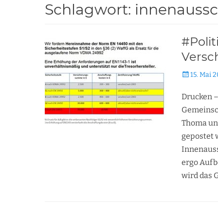
Schlagwort:
innenauss
#Poli
Versc
Veröffentli
15. Mai 2
am
Drucken –
Gemeinsch
Thoma und
gepostet w
Innenauss
ergo Aufb
wird das 