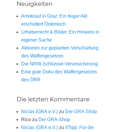
Neuigkeiten
Amoklauf in Graz: Ein feiger Akt
erschüttert Österreich
Urheberrecht & Bilder: Ein Hinweis in
eigener Sache
Aktionen zur geplanten Verschärfung
des Waffengesetzes
Die NRW-Schlüssel-Verunsicherung
Eine gute Doku des Waffengesetzes
des ÖRR
Die letzten Kommentare
Niclas (GRA e.V.)
zu
Der GRA-Shop
Rico
zu
Der GRA-Shop
Niclas (GRA e.V.)
zu
#Tipp: Für die