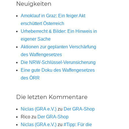
Neuigkeiten
Amoklauf in Graz: Ein feiger Akt
erschüttert Österreich
Urheberrecht & Bilder: Ein Hinweis in
eigener Sache
Aktionen zur geplanten Verschärfung
des Waffengesetzes
Die NRW-Schlüssel-Verunsicherung
Eine gute Doku des Waffengesetzes
des ÖRR
Die letzten Kommentare
Niclas (GRA e.V.)
zu
Der GRA-Shop
Rico
zu
Der GRA-Shop
Niclas (GRA e.V.)
zu
#Tipp: Für die