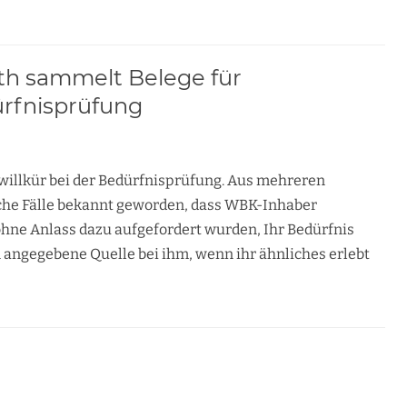
th sammelt Belege für
ürfnisprüfung
illkür bei der Bedürfnisprüfung. Aus mehreren
iche Fälle bekannt geworden, dass WBK-Inhaber
ohne Anlass dazu aufgefordert wurden, Ihr Bedürfnis
 angegebene Quelle bei ihm, wenn ihr ähnliches erlebt