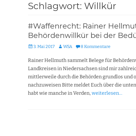
Schlagwort:
Willkür
#Waffenrecht: Rainer Hellmu
Behördenwillkür bei der Bed
Veröffentlicht
Autor
3. Mai 2017
WSA
8 Kommentare
am
Rainer Hellmuth sammelt Belege für Behördenw
Landkreisen in Niedersachsen sind mir zahlre
mittlerweile durch die Behörden grundlos und 
nachzuweisen Bitte meldet Euch über die unten
habt wie manche in Verden,
weiterlesen…