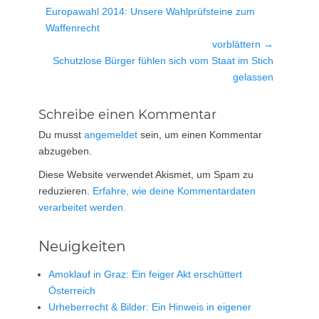
Vorheriger
Europawahl 2014: Unsere Wahlprüfsteine zum
Beitrag:
Waffenrecht
vorblättern →
Nächster
Schutzlose Bürger fühlen sich vom Staat im Stich
Beitrag:
gelassen
Schreibe einen Kommentar
Du musst
angemeldet
sein, um einen Kommentar
abzugeben.
Diese Website verwendet Akismet, um Spam zu
reduzieren.
Erfahre, wie deine Kommentardaten
verarbeitet werden.
Neuigkeiten
Amoklauf in Graz: Ein feiger Akt erschüttert
Österreich
Urheberrecht & Bilder: Ein Hinweis in eigener