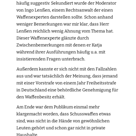
häufig suggestiv. Sekundiert wurde der Moderator
von Ingo Lenßen, einem Rechtsanwalt der einen
Waffenexperten darstellen sollte. Schon anhand
weniger Bemerkungen war mir klar, dass Herr
Lenßen reichlich wenig Ahnung vom Thema hat.
Dieser Waffenexperte glänzte durch
Zwischenbemerkungen mit denen er Katja
während ihrer Ausführungen häufig u.a. mit
insistierenden Fragen unterbrach.
Außerdem kannte er sich nicht mit den Fallzahlen
aus und war tatsächlich der Meinung, dass jemand
mit einer Vorstrafe von einem Jahr Freiheitsstrafe
in Deutschland eine behördliche Genehmigung für
den Waffenbesitz erhält.
Am Ende war dem Publikum einmal mehr
klargemacht worden, dass Schusswaffen etwas
sind, was nicht in die Hände von gewöhnlichen
Leuten gehört und schon gar nicht in private
Haushalte.