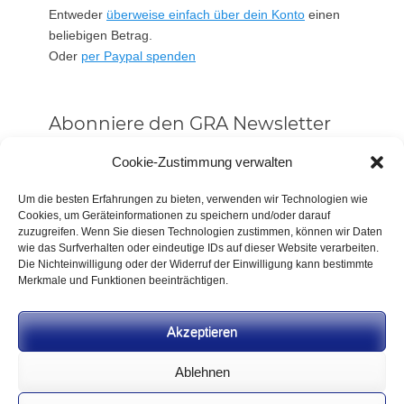
Entweder
überweise einfach über dein Konto
einen
beliebigen Betrag.
Oder
per Paypal spenden
Abonniere den GRA Newsletter
Vorname oder ganzer Name
Cookie-Zustimmung verwalten
Um die besten Erfahrungen zu bieten, verwenden wir Technologien wie
Cookies, um Geräteinformationen zu speichern und/oder darauf
Email
zuzugreifen. Wenn Sie diesen Technologien zustimmen, können wir Daten
wie das Surfverhalten oder eindeutige IDs auf dieser Website verarbeiten.
Die Nichteinwilligung oder der Widerruf der Einwilligung kann bestimmte
Alle Neuigkeiten sofort
Merkmale und Funktionen beeinträchtigen.
Indem Du fortfährst, akzeptierst Du unsere
Datenschutzerklärung.
Akzeptieren
Ablehnen