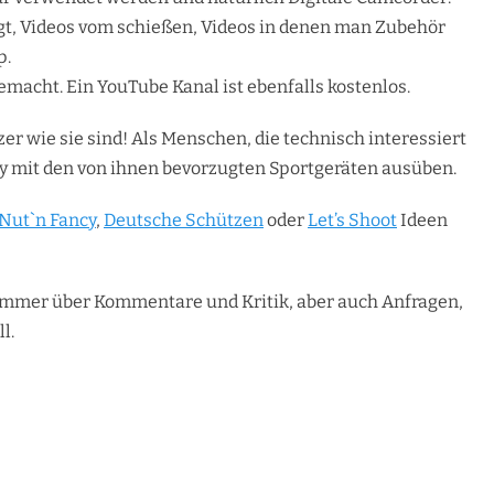
igt, Videos vom schießen, Videos in denen man Zubehör
p.
gemacht. Ein YouTube Kanal ist ebenfalls kostenlos.
er wie sie sind! Als Menschen, die technisch interessiert
bby mit den von ihnen bevorzugten Sportgeräten ausüben.
Nut`n Fancy
,
Deutsche Schützen
oder
Let’s Shoot
Ideen
 immer über Kommentare und Kritik, aber auch Anfragen,
l.