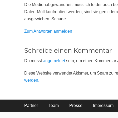
Die Medienabgewandheit muss ich leider auch bei 
Daten-Müll konfrontiert werden, sind sie gem. de
ausgewichen. Schade.
Zum Antworten anmelden
Schreibe einen Kommentar
Du musst
angemeldet
sein, um einen Kommentar
Diese Website verwendet Akismet, um Spam zu r
werden.
Footer-Menü
Partner
Team
Presse
Impressum