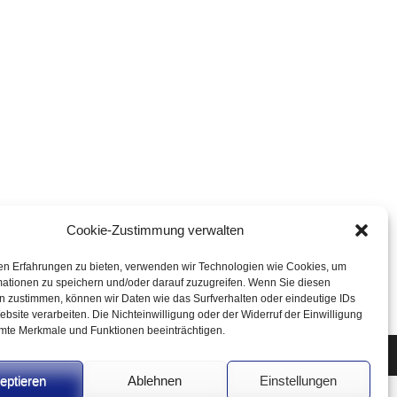
Cookie-Zustimmung verwalten
en Erfahrungen zu bieten, verwenden wir Technologien wie Cookies, um
mationen zu speichern und/oder darauf zuzugreifen. Wenn Sie diesen
n zustimmen, können wir Daten wie das Surfverhalten oder eindeutige IDs
ebsite verarbeiten. Die Nichteinwilligung oder der Widerruf der Einwilligung
mte Merkmale und Funktionen beeinträchtigen.
eptieren
Ablehnen
Einstellungen