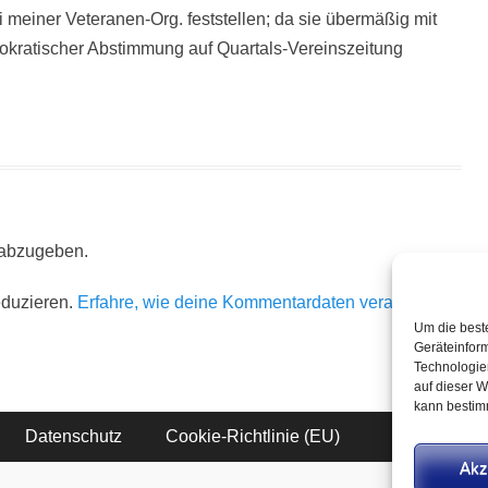
meiner Veteranen-Org. feststellen; da sie übermäßig mit
mokratischer Abstimmung auf Quartals-Vereinszeitung
 abzugeben.
eduzieren.
Erfahre, wie deine Kommentardaten verarbeitet
Um die best
Geräteinfor
Technologie
auf dieser W
kann bestim
Datenschutz
Cookie-Richtlinie (EU)
Akz