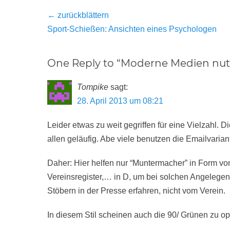
Beitragsnavigation
← zurückblättern
Vorheriger
Sport-Schießen: Ansichten eines Psychologen
Beitrag:
One Reply to “Moderne Medien nut
Tompike
sagt:
28. April 2013 um 08:21
Leider etwas zu weit gegriffen für eine Vielzahl.
allen geläufig. Abe viele benutzen die Emailvarian
Daher: Hier helfen nur “Muntermacher” in Form von 
Vereinsregister,… in D, um bei solchen Angelegen
Stöbern in der Presse erfahren, nicht vom Verein.
In diesem Stil scheinen auch die 90/ Grünen zu op