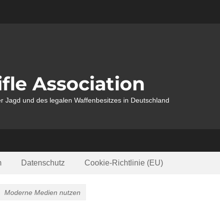
fle Association
r Jagd und des legalen Waffenbesitzes in Deutschland
m
Datenschutz
Cookie-Richtlinie (EU)
Moderne Medien nutzen