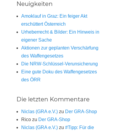
Neuigkeiten
Amoklauf in Graz: Ein feiger Akt
erschüttert Österreich
Urheberrecht & Bilder: Ein Hinweis in
eigener Sache
Aktionen zur geplanten Verschärfung
des Waffengesetzes
Die NRW-Schlüssel-Verunsicherung
Eine gute Doku des Waffengesetzes
des ÖRR
Die letzten Kommentare
Niclas (GRA e.V.)
zu
Der GRA-Shop
Rico
zu
Der GRA-Shop
Niclas (GRA e.V.)
zu
#Tipp: Für die