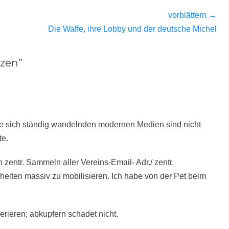
vorblättern →
Nächster
Die Waffe, ihre Lobby und der deutsche Michel
Beitrag:
zen”
 Die sich ständig wandelnden modernen Medien sind nicht
te.
zentr. Sammeln aller Vereins-Email- Adr./ zentr.
heiten massiv zu mobilisieren. Ich habe von der Pet beim
erieren; abkupfern schadet nicht.