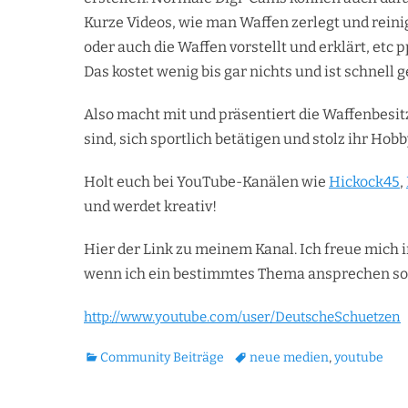
Kurze Videos, wie man Waffen zerlegt und rein
oder auch die Waffen vorstellt und erklärt, etc p
Das kostet wenig bis gar nichts und ist schnell 
Also macht mit und präsentiert die Waffenbesitz
sind, sich sportlich betätigen und stolz ihr Ho
Holt euch bei YouTube-Kanälen wie
Hickock45
,
und werdet kreativ!
Hier der Link zu meinem Kanal. Ich freue mich
wenn ich ein bestimmtes Thema ansprechen sol
http://www.youtube.com/user/DeutscheSchuetzen
Kategorien
Tags
Community Beiträge
neue medien
,
youtube