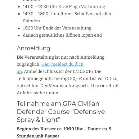
14:00 – 14:30 Uhr Krav Maga Vorführung
14:30 – 18:00 Uhr offenes Schießen auf allen
Ständen
18:00 Uhr Ende der Veranstaltung
danach gemütliches Klönen „open end“
Anmeldung
Die Veranstaltung ist nur nach Anmeldung
zugänglich:
Hier meldest du dich
an
. Anmeldeschluss ist der 12.10.2016. Die
Teilnahmegebühr beträgt 20,- € und ist vor Ort zu
entrichten. Der Veranstaltungsort ist barrierefrei!
Anfahrt siehe unten!
Teilnahme am GRA Civilian
Defender Course “Defensive
Spray & Light”
Beginn des Kurses: ca. 10:00 Uhr – Dauer: ca. 5
Stunden (mit Pause)