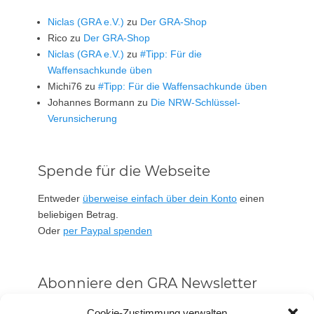
Niclas (GRA e.V.)
zu
Der GRA-Shop
Rico
zu
Der GRA-Shop
Niclas (GRA e.V.)
zu
#Tipp: Für die
Waffensachkunde üben
Michi76
zu
#Tipp: Für die Waffensachkunde üben
Johannes Bormann
zu
Die NRW-Schlüssel-
Verunsicherung
Spende für die Webseite
Entweder
überweise einfach über dein Konto
einen
beliebigen Betrag.
Oder
per Paypal spenden
Abonniere den GRA Newsletter
Vorname oder ganzer Name
Cookie-Zustimmung verwalten