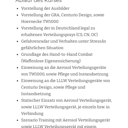
Ablauf des Kurses
Vorstellung der Ausbilder
Vorstellung der GRA, Centurio Design, sowie
Hoernecke TW1000
Vorstellung der in Deutschland legal zu
erhaltenen Verteilungsprays (CS, CN, OC)
Gefahrenradar und Verhalten unter Stress/in
gefährlichen Situation
Grundlage des Hand-to-Hand Combat
(Waffenlose Eigenensicherung)
Einweisung an die Aerosol Verteilungsgeräte
von TW1000, sowie Pflege und Instandsetzung
Einweisung an die LLLW Verteilungsgeräte von
Centurio Design, sowie Pflege und
Instandsetzung
Statischer Einsatz von Aerosol Verteilungsgerät,
sowie LLLW Verteilungsgerät, je einzeln bzw. in
Verbindung
Szenario Training mit Aerosol Verteilungsgerät
sowie LLLW Verteilungsgerät mit einem