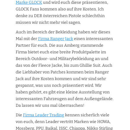
Marke GLOCK
und wird euch diese präsentieren,
GLOCK Fans kommen also auf ihre Kosten. Ich
denke zu DER österreichen Pistole schlechthin
müssen wir nicht mehr viel sagen.
Auch im Bereich der Bekleidung haben wir dieses
Mal mit der
Firma Ranger Jack
einen interessanten
Partner für euch. Die aus Amberg stammende
Firma bietet euch eine breite Produktpalette im
Bereich Outdoor- und Militarybekleidung an und
das von der Fleece Jacke, bis zum Ghillie Suit. Auch
die Liebhaber von Patches kommen beim Ranger
Jack auf ihre Kosten kommen und wir sind sehr
gespannt, was uns noch präsentiert wird. Wir
haben gehört, es gibt eine kleine Ausstellung von
interessanten Fahrzeugen auf dem Außengelände.
Da lassen wir uns mal überraschen!
Die
Firma Leader Trading
kennen sicherlich viele
von euch, denn Leader vertritt Marken wie HOWA,
Mossberg, PPU, Baikal, ISSC, Chiappa, Nikko Stirling