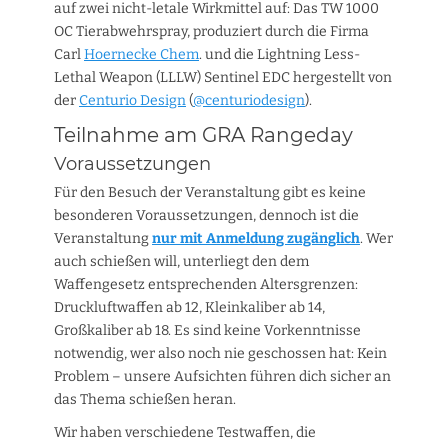
auf zwei nicht-letale Wirkmittel auf: Das TW 1000
OC Tierabwehrspray, produziert durch die Firma
Carl
Hoernecke Chem
. und die Lightning Less-
Lethal Weapon (LLLW) Sentinel EDC hergestellt von
der
Centurio Design
(
@centuriodesign
).
Teilnahme am GRA Rangeday
Voraussetzungen
Für den Besuch der Veranstaltung gibt es keine
besonderen Voraussetzungen, dennoch ist die
Veranstaltung
nur mit Anmeldung zugänglich
. Wer
auch schießen will, unterliegt den dem
Waffengesetz entsprechenden Altersgrenzen:
Druckluftwaffen ab 12, Kleinkaliber ab 14,
Großkaliber ab 18. Es sind keine Vorkenntnisse
notwendig, wer also noch nie geschossen hat: Kein
Problem – unsere Aufsichten führen dich sicher an
das Thema schießen heran.
Wir haben verschiedene Testwaffen, die