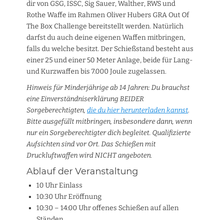
dir von GSG, ISSC, Sig Sauer, Walther, RWS und
Rothe Waffe im Rahmen Oliver Hubers GRA Out Of
The Box Challenge bereitstellt werden. Natürlich
darfst du auch deine eigenen Waffen mitbringen,
falls du welche besitzt. Der Schießstand besteht aus
einer 25 und einer 50 Meter Anlage, beide für Lang-
und Kurzwaffen bis 7.000 Joule zugelassen.
Hinweis für Minderjährige ab 14 Jahren: Du brauchst
eine Einverständniserklärung BEIDER
Sorgeberechtigten,
die du hier herunterladen kannst
.
Bitte ausgefüllt mitbringen, insbesondere dann, wenn
nur ein Sorgeberechtigter dich begleitet. Qualifizierte
Aufsichten sind vor Ort. Das Schießen mit
Druckluftwaffen wird NICHT angeboten.
Ablauf der Veranstaltung
10 Uhr Einlass
10:30 Uhr Eröffnung
10:30 – 14:00 Uhr offenes Schießen auf allen
Ständen