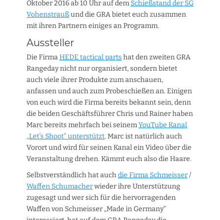
Oktober 2016 ab 10 Uhr auf dem
Schießstand der SG
Vohenstrauß
und die GRA bietet euch zusammen
mit ihren Partnern einiges an Programm.
Aussteller
Die Firma
HEDE tactical parts
hat den zweiten GRA
Rangeday nicht nur organisiert, sondern bietet
auch viele ihrer Produkte zum anschauen,
anfassen und auch zum Probeschießen an. Einigen
von euch wird die Firma bereits bekannt sein, denn
die beiden Geschäftsführer Chris und Rainer haben
Marc bereits mehrfach bei seinem
YouTube Kanal
„Let’s Shoot“ unterstützt
. Marc ist natürlich auch
Vorort und wird für seinen Kanal ein Video über die
Veranstaltung drehen. Kämmt euch also die Haare.
Selbstverständlich hat auch
die Firma Schmeisser
/
Waffen Schumacher
wieder ihre Unterstützung
zugesagt und wer sich für die hervorragenden
Waffen von Schmeisser „Made in Germany“