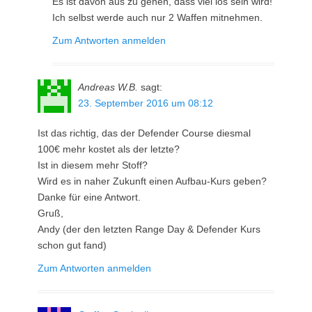
Es ist davon aus zu gehen, dass viel los sein wird!
Ich selbst werde auch nur 2 Waffen mitnehmen.
Zum Antworten anmelden
Andreas W.B.
sagt:
23. September 2016 um 08:12
Ist das richtig, das der Defender Course diesmal
100€ mehr kostet als der letzte?
Ist in diesem mehr Stoff?
Wird es in naher Zukunft einen Aufbau-Kurs geben?
Danke für eine Antwort.
Gruß,
Andy (der den letzten Range Day & Defender Kurs
schon gut fand)
Zum Antworten anmelden