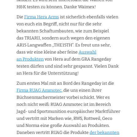
H&K testen zu können. Danke Waimex!
Die
Firma Hera Arms
ist sicherlich ebenfalls vielen
von euch ein Begriff, nicht nur für die sehr
bekannten Schaftumbauten, wie zum Beispiel
das TRIARII, sondern auch wegen den eigenen
AR15 Langwaffen „THE15TH“. Es freut uns sehr,
dass wir eine kleine aber feine
Auswahl
an Produkten
von Hera auf dem GRA Rangeday
testen dürfen und sind sehr gespannt. Vielen Dank
an Hera für die Unterstützung!
Zum ersten Mal mit an Bord des Rangeday ist die
Firma RUAG Ammotec
, die uns einen ihrer
Büchsenmachermeister vorbei schickt. Wer es
noch nicht weiß: RUAG Ammotec ist im Bereich
Jagd- und Sportmunition europäischer Marktführer
und vertritt mit Marken wie, RWS, Rottweil, Geco
und Norma eine große Auswahl an Produkten.
Daneben vertritt RUAG die Produkte
der bekannten