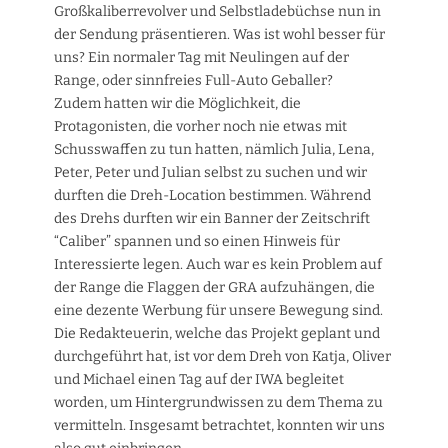
Großkaliberrevolver und Selbstladebüchse nun in
der Sendung präsentieren. Was ist wohl besser für
uns? Ein normaler Tag mit Neulingen auf der
Range, oder sinnfreies Full-Auto Geballer?
Zudem hatten wir die Möglichkeit, die
Protagonisten, die vorher noch nie etwas mit
Schusswaffen zu tun hatten, nämlich Julia, Lena,
Peter, Peter und Julian selbst zu suchen und wir
durften die Dreh-Location bestimmen. Während
des Drehs durften wir ein Banner der Zeitschrift
“Caliber” spannen und so einen Hinweis für
Interessierte legen. Auch war es kein Problem auf
der Range die Flaggen der GRA aufzuhängen, die
eine dezente Werbung für unsere Bewegung sind.
Die Redakteuerin, welche das Projekt geplant und
durchgeführt hat, ist vor dem Dreh von Katja, Oliver
und Michael einen Tag auf der IWA begleitet
worden, um Hintergrundwissen zu dem Thema zu
vermitteln. Insgesamt betrachtet, konnten wir uns