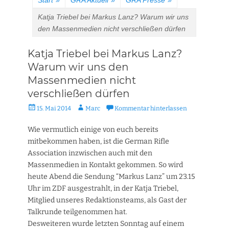
Start
»
GRA Aktuell
»
GRA Presse
»
Katja Triebel bei Markus Lanz? Warum wir uns
den Massenmedien nicht verschließen dürfen
Katja Triebel bei Markus Lanz?
Warum wir uns den
Massenmedien nicht
verschließen dürfen
Veröffentlicht
Autor
15. Mai 2014
Marc
Kommentar hinterlassen
am
Wie vermutlich einige von euch bereits
mitbekommen haben, ist die German Rifle
Association inzwischen auch mit den
Massenmedien in Kontakt gekommen. So wird
heute Abend die Sendung “Markus Lanz” um 23.15
Uhr im ZDF ausgestrahlt, in der Katja Triebel,
Mitglied unseres Redaktionsteams, als Gast der
Talkrunde teilgenommen hat.
Desweiteren wurde letzten Sonntag auf einem