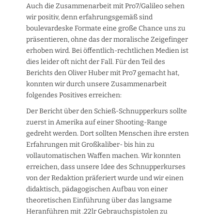
Auch die Zusammenarbeit mit Pro7/Galileo sehen
wir positiv, denn erfahrungsgemäß sind
boulevardeske Formate eine große Chance uns zu
präsentieren, ohne das der moralische Zeigefinger
erhoben wird. Bei öffentlich-rechtlichen Medien ist
dies leider oft nicht der Fall. Für den Teil des
Berichts den Oliver Huber mit Pro7 gemacht hat,
konnten wir durch unsere Zusammenarbeit
folgendes Positives erreichen:
Der Bericht über den Schieß-Schnupperkurs sollte
zuerst in Amerika auf einer Shooting-Range
gedreht werden. Dort sollten Menschen ihre ersten
Erfahrungen mit Großkaliber- bis hin zu
vollautomatischen Waffen machen. Wir konnten
erreichen, dass unsere Idee des Schnupperkurses
von der Redaktion präferiert wurde und wir einen
didaktisch, pädagogischen Aufbau von einer
theoretischen Einführung über das langsame
Heranführen mit .22lr Gebrauchspistolen zu