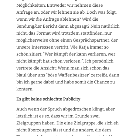
Möglichkeiten: Entweder wir nehmen diese
Anfrage an, oder wir lehnen sie ab. Doch was folgt,
wenn wir die Anfrage ablehnen? Wird die
Sendung/der Bericht dann abgesagt? Nein natürlich
nicht, das Format wird trotzdem stattfinden, nur
möglicherweise ohne einen Gesprächspartner, der
unsere Interessen vertritt. Wie Katja immer so
schön zitiert: “Wer kämpft der kann verlieren, wer
nicht kämpft hat schon verloren!”. Ich persönlich
vertrete die Ansicht: Wenn man sich schon das
Maul über uns “böse Waffenbesitzer” zerreißt, dann
bin ich gerne dabei und habe somit die Chance zu
kontern.
Es gibt keine schlechte Publicity
Auch wenn der Spruch abgedroschen klingt, aber
letztlich ist es so, dass wir im Grunde zwei
Zielgruppen haben. Die eine Zielgruppe, die sich eh
nicht überzeugen lässt und die andere, die dem