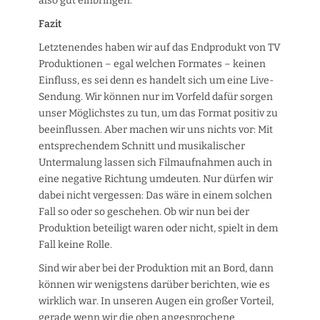
also gut einbringen.
Fazit
Letztenendes haben wir auf das Endprodukt von TV
Produktionen – egal welchen Formates – keinen
Einfluss, es sei denn es handelt sich um eine Live-
Sendung. Wir können nur im Vorfeld dafür sorgen
unser Möglichstes zu tun, um das Format positiv zu
beeinflussen. Aber machen wir uns nichts vor: Mit
entsprechendem Schnitt und musikalischer
Untermalung lassen sich Filmaufnahmen auch in
eine negative Richtung umdeuten. Nur dürfen wir
dabei nicht vergessen: Das wäre in einem solchen
Fall so oder so geschehen. Ob wir nun bei der
Produktion beteiligt waren oder nicht, spielt in dem
Fall keine Rolle.
Sind wir aber bei der Produktion mit an Bord, dann
können wir wenigstens darüber berichten, wie es
wirklich war. In unseren Augen ein großer Vorteil,
gerade wenn wir die oben angesprochene