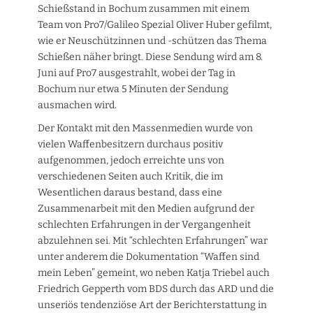
Schießstand in Bochum zusammen mit einem
Team von Pro7/Galileo Spezial Oliver Huber gefilmt,
wie er Neuschützinnen und -schützen das Thema
Schießen näher bringt. Diese Sendung wird am 8.
Juni auf Pro7 ausgestrahlt, wobei der Tag in
Bochum nur etwa 5 Minuten der Sendung
ausmachen wird.
Der Kontakt mit den Massenmedien wurde von
vielen Waffenbesitzern durchaus positiv
aufgenommen, jedoch erreichte uns von
verschiedenen Seiten auch Kritik, die im
Wesentlichen daraus bestand, dass eine
Zusammenarbeit mit den Medien aufgrund der
schlechten Erfahrungen in der Vergangenheit
abzulehnen sei. Mit “schlechten Erfahrungen” war
unter anderem die Dokumentation “Waffen sind
mein Leben” gemeint, wo neben Katja Triebel auch
Friedrich Gepperth vom BDS durch das ARD und die
unseriös tendenziöse Art der Berichterstattung in