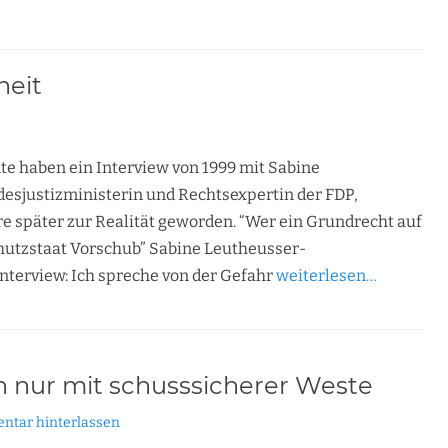
heit
te haben ein Interview von 1999 mit Sabine
sjustizministerin und Rechtsexpertin der FDP,
e später zur Realität geworden. “Wer ein Grundrecht auf
Schutzstaat Vorschub” Sabine Leutheusser-
nterview: Ich spreche von der Gefahr
weiterlesen…
n nur mit schusssicherer Weste
tar hinterlassen