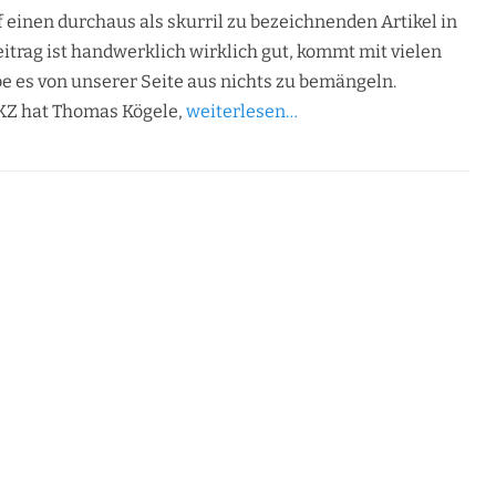
 einen durchaus als skurril zu bezeichnenden Artikel in
itrag ist handwerklich wirklich gut, kommt mit vielen
be es von unserer Seite aus nichts zu bemängeln.
 LKZ hat Thomas Kögele,
weiterlesen…