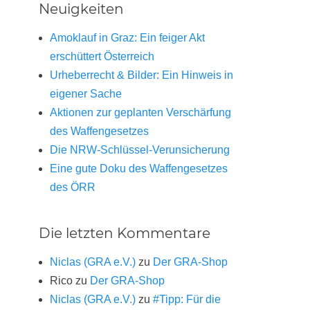
Neuigkeiten
Amoklauf in Graz: Ein feiger Akt
erschüttert Österreich
Urheberrecht & Bilder: Ein Hinweis in
eigener Sache
Aktionen zur geplanten Verschärfung
des Waffengesetzes
Die NRW-Schlüssel-Verunsicherung
Eine gute Doku des Waffengesetzes
des ÖRR
Die letzten Kommentare
Niclas (GRA e.V.)
zu
Der GRA-Shop
Rico
zu
Der GRA-Shop
Niclas (GRA e.V.)
zu
#Tipp: Für die