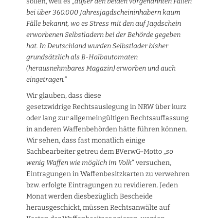
sollen, weil es „
außer den beiden vorgenannten Fällen
bei über 360.000 Jahresjagdscheininhabern kaum
Fälle bekannt, wo es Stress mit den auf Jagdschein
erworbenen Selbstladern bei der Behörde gegeben
hat. In Deutschland wurden Selbstlader bisher
grundsätzlich als B-Halbautomaten
(herausnehmbares Magazin) erworben und auch
eingetragen.“
Wir glauben, dass diese
gesetzwidrige Rechtsauslegung in NRW über kurz
oder lang zur allgemeingültigen Rechtsauffassung
in anderen Waffenbehörden hätte führen können.
Wir sehen, dass fast monatlich einige
Sachbearbeiter getreu dem BVerwG-Motto „
so
wenig Waffen wie möglich im Volk
“ versuchen,
Eintragungen in Waffenbesitzkarten zu verwehren
bzw. erfolgte Eintragungen zu revidieren. Jeden
Monat werden diesbezüglich Bescheide
herausgeschickt, müssen Rechtsanwälte auf