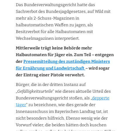
Das Bundesverwaltungsgericht hatte das
Sachverbot des Bundesjagdgesetzes, auf Wild mit
mehr als 2-Schuss-Magazinen in
halbautomatischen Waffen zu jagen, als
Besitzverbot für alle Halbautomaten mit
Wechselmagazinen interpretiert.
Mittlerweile trägt keine Behörde mehr
Halbautomaten für Jäger ein. Zum Teil – entgegen
der
Pressemitteilung des zuständigen Ministers
für Ernährung und Landwirtschaft
– wird sogar
der Eintrag einer Pistole verwehrt.
Bürger, die in der dritten Instanz auf
„
Gefälligkeitsurteile
“ wie dieses aktuelle Urteil des
Bundesverwaltungsgericht stoßen, als „
depperte
Jäger
“ zu bezeichnen, wie dies gerade der
Innenausschuss im Bayerischen Landtag tat, ist
nicht besonders hilfreich. Ebenso wenig wie der
Vorwurf vieler, die beiden hätten doch kuschen