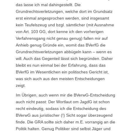
das lasse ich mal dahingestellt. Die
Grundrechtsverletzungen, welche dort im Grundsatz
erst einmal angesprochen werden, sind insgesamt
kein Teufelszeug und bzgl. sämtlicher (mit Ausnahme
von Art. 103 GG, dort kenne ich den vorherigen
Verfahrensgang nicht genau genug) fallen mir auf
Anhieb genug Gründe ein, womit das BVerfG die
Grundrechtsverletzungen abbügeln kann – wenn es
will. Auch das Gegenteil lässt sich begründen. Daher
bleibt es nun einmal bei der Erfahrung, dass das
BVerfG im Wesentlichen ein politisches Gericht ist,
was sich auch aus den meisten Entscheidungen
zeigt.
Im Übrigen, auch wenn mir die BVerwG-Entscheidung
auch nicht passt: Der Wortlaut om JagdG ist schon
recht eindeutig, sodass ich die Entscheidung des
BVerwG aus juristischer (!) Sicht sogar überzeugend
finde. Die GRA sollte sich daher m.E. vorrangig an die
Politik halten. Genug Politiker sind selbst Jäger und