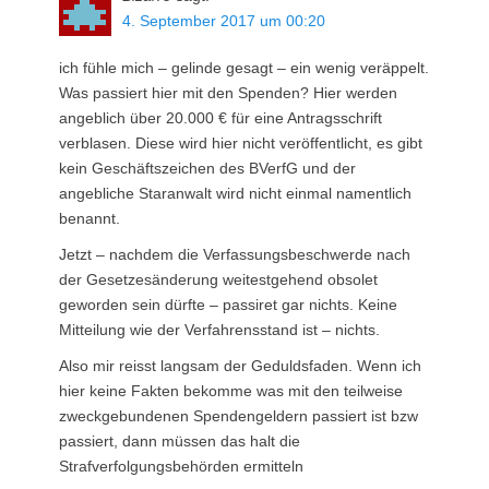
4. September 2017 um 00:20
ich fühle mich – gelinde gesagt – ein wenig veräppelt.
Was passiert hier mit den Spenden? Hier werden
angeblich über 20.000 € für eine Antragsschrift
verblasen. Diese wird hier nicht veröffentlicht, es gibt
kein Geschäftszeichen des BVerfG und der
angebliche Staranwalt wird nicht einmal namentlich
benannt.
Jetzt – nachdem die Verfassungsbeschwerde nach
der Gesetzesänderung weitestgehend obsolet
geworden sein dürfte – passiret gar nichts. Keine
Mitteilung wie der Verfahrensstand ist – nichts.
Also mir reisst langsam der Geduldsfaden. Wenn ich
hier keine Fakten bekomme was mit den teilweise
zweckgebundenen Spendengeldern passiert ist bzw
passiert, dann müssen das halt die
Strafverfolgungsbehörden ermitteln