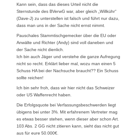
Kann sein, dass das dieses Urteil nicht die
Sternstunde des BVerwG war, aber gleich „Willkühr“
(Dave-J) zu unterstellen ist falsch und führt nur dazu,
dass man uns in der Sache nicht ernst nimmt.
Pauschales Stammtischgemecker über die EU oder
Anwälte und Richter (Andy) sind voll daneben und
der Sache nicht dienlich.
Ich bin auch Jäger und verstehe die ganze Aufregung
nicht so recht. Erklärt lieber mal, wozu man einen 5
Schuss HA bei der Nachsuche braucht?? Ein Schuss
sollte reichen!
Ich bin sehr froh, dass wir hier nicht das Schweizer
oder US Waffenrecht haben.
Die Erfolgsquote bei Verfassungsbeschwerden liegt
übigens bei unter 3%. Mit erfahrenem Vertreter mag
es etwas besser stehen, wenn dieser aber schon Art.
103 Abs. 2 GG nicht zitieren kann, sieht das nicht gut
aus für eure 50.000€.