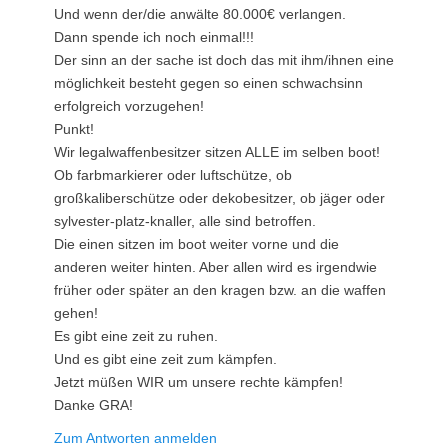
Und wenn der/die anwälte 80.000€ verlangen.
Dann spende ich noch einmal!!!
Der sinn an der sache ist doch das mit ihm/ihnen eine
möglichkeit besteht gegen so einen schwachsinn
erfolgreich vorzugehen!
Punkt!
Wir legalwaffenbesitzer sitzen ALLE im selben boot!
Ob farbmarkierer oder luftschütze, ob
großkaliberschütze oder dekobesitzer, ob jäger oder
sylvester-platz-knaller, alle sind betroffen.
Die einen sitzen im boot weiter vorne und die
anderen weiter hinten. Aber allen wird es irgendwie
früher oder später an den kragen bzw. an die waffen
gehen!
Es gibt eine zeit zu ruhen.
Und es gibt eine zeit zum kämpfen.
Jetzt müßen WIR um unsere rechte kämpfen!
Danke GRA!
Zum Antworten anmelden