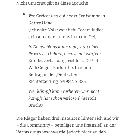
Nicht umsonst gibt es diese Sprüche
Vor Gericht und auf hoher See ist man in
Gottes Hand.
(sehr alte Volksweisheit: Coram iudice
et in alto mari sumus in manu Dei)
In Deutschland kann man, statt einen
Prozess zu führen, ebenso gut würfeln.
Bundesverfassungsrichter a.D. Prof.
Willi Geiger. Karlsruhe. In einem
Beitrag in der ‚Deutschen
Richterzeitung‘, 9/1982, S. 325
Wer kämpft kann verlieren; wer nicht
kämpft hat schon verloren
“ (Bertolt
Brecht)
Die Kläger haben drei Instanzen hinter sich und wir
– die Community – beteiligen uns finanziell an der
Verfassungsbeschwerde, jedoch nicht an den