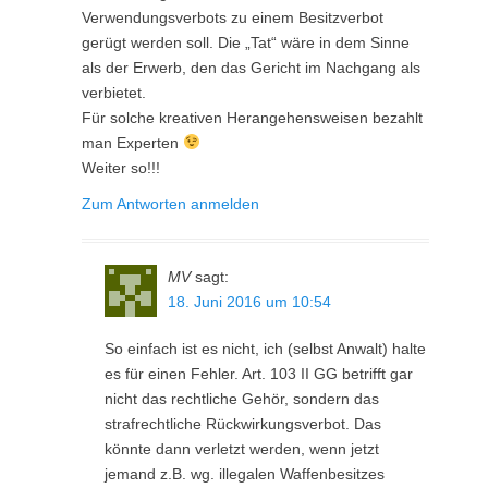
Verwendungsverbots zu einem Besitzverbot
gerügt werden soll. Die „Tat“ wäre in dem Sinne
als der Erwerb, den das Gericht im Nachgang als
verbietet.
Für solche kreativen Herangehensweisen bezahlt
man Experten
Weiter so!!!
Zum Antworten anmelden
MV
sagt:
18. Juni 2016 um 10:54
So einfach ist es nicht, ich (selbst Anwalt) halte
es für einen Fehler. Art. 103 II GG betrifft gar
nicht das rechtliche Gehör, sondern das
strafrechtliche Rückwirkungsverbot. Das
könnte dann verletzt werden, wenn jetzt
jemand z.B. wg. illegalen Waffenbesitzes