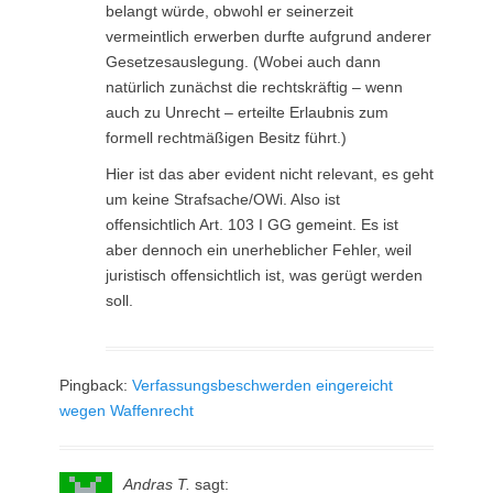
belangt würde, obwohl er seinerzeit
vermeintlich erwerben durfte aufgrund anderer
Gesetzesauslegung. (Wobei auch dann
natürlich zunächst die rechtskräftig – wenn
auch zu Unrecht – erteilte Erlaubnis zum
formell rechtmäßigen Besitz führt.)
Hier ist das aber evident nicht relevant, es geht
um keine Strafsache/OWi. Also ist
offensichtlich Art. 103 I GG gemeint. Es ist
aber dennoch ein unerheblicher Fehler, weil
juristisch offensichtlich ist, was gerügt werden
soll.
Pingback:
Verfassungsbeschwerden eingereicht
wegen Waffenrecht
Andras T.
sagt: