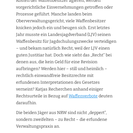
Kosten der Waffenbesitzer agieren, werden
vorgerichtliche Einvernehmungen getroffen oder
Prozesse geführt. Manche landen beim
Oberverwaltungsgericht, viele Waffenbesitzer
knicken jedoch ein und beugen sich. Erst letztes
Jahr musste ein Landesjagdverband (LJV) seinen
Waffenbesitz für Jagdschulungszwecke verteidigen
– und bekam natürlich Recht, weil der LJV einen
guten Justitiar hat. Doch wie sieht das „Recht“ bei
denen aus, die kein Geld für eine Revision
aufbringen? Werden hier – still und heimlich –
rechtlich einwandfreie Besitzrechte mit
erfundenen Interpretationen des Gesetzes
verneint? Katjas Recherchen anhand einiger
Rechtsurteile in Bezug auf
Waffenverbote
deuten
daraufhin.
Die beiden Jäger aus NRW sind nicht „deppert“,
sondern zweifelten – zu Recht – die erfundene
Verwaltungspraxis an.