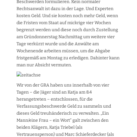
Beschwerden formulieren. Kein normaler
Rechtsanwalt ist dazu in der Lage. Und Experten
kosten Geld. Und sie kosten noch mehr Geld, wenn
die Fristen vom Staat auf mickrige vier Wochen
begrenzt werden und diese noch durch Zustellung
am Gründonnerstag Nachmittag um weitere vier
Tage verkürzt wurde und die Anwälte am
Wochenende arbeiten müssen, um die Abgabe
fristgemäß am Montag zu erledigen. Dahinter kann
man nur Absicht vermuten.
Wir von der GRA haben uns innerhalb von vier
Tagen – die Jäger sind an Katja am 8.4
herangetreten – entschlossen, für die
Verfassungsbeschwerde Geld zu sammeln und
dieses Geld treuhänderisch zu verwalten. „Ein
Mann/eine Frau – ein Wort“ galt zwischen den
beiden Klägern, Katja Triebel (als
Vertrauensperson) und Marc Schieferdecker (als