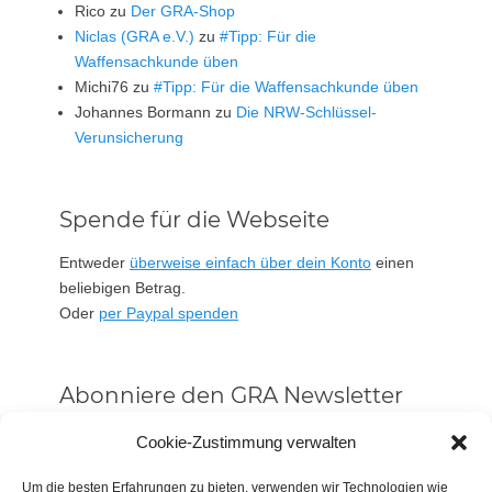
Rico
zu
Der GRA-Shop
Niclas (GRA e.V.)
zu
#Tipp: Für die
Waffensachkunde üben
Michi76
zu
#Tipp: Für die Waffensachkunde üben
Johannes Bormann
zu
Die NRW-Schlüssel-
Verunsicherung
Spende für die Webseite
Entweder
überweise einfach über dein Konto
einen
beliebigen Betrag.
Oder
per Paypal spenden
Abonniere den GRA Newsletter
Vorname oder ganzer Name
Cookie-Zustimmung verwalten
Um die besten Erfahrungen zu bieten, verwenden wir Technologien wie