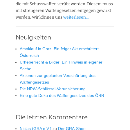
die mit Schusswaffen verübt werden. Diesem muss
mit strengeren Waffengesetzen entgegen gewirkt
werden. Wir können uns
weiterlesen…
Neuigkeiten
Amoklauf in Graz: Ein feiger Akt erschüttert
Österreich
Urheberrecht & Bilder: Ein Hinweis in eigener
Sache
Aktionen zur geplanten Verschärfung des
Waffengesetzes
Die NRW-Schlüssel-Verunsicherung
Eine gute Doku des Waffengesetzes des ÖRR
Die letzten Kommentare
Niclas (GRA e.V.)
zu
Der GRA-Shop