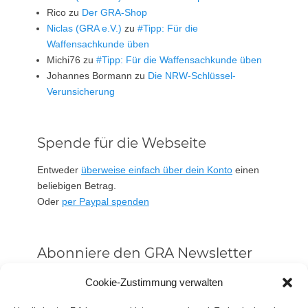
Rico
zu
Der GRA-Shop
Niclas (GRA e.V.)
zu
#Tipp: Für die
Waffensachkunde üben
Michi76
zu
#Tipp: Für die Waffensachkunde üben
Johannes Bormann
zu
Die NRW-Schlüssel-
Verunsicherung
Spende für die Webseite
Entweder
überweise einfach über dein Konto
einen
beliebigen Betrag.
Oder
per Paypal spenden
Abonniere den GRA Newsletter
Vorname oder ganzer Name
Cookie-Zustimmung verwalten