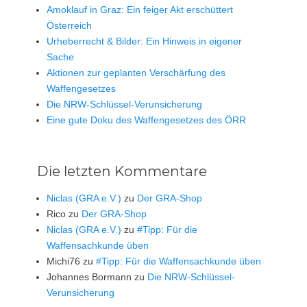
Amoklauf in Graz: Ein feiger Akt erschüttert
Österreich
Urheberrecht & Bilder: Ein Hinweis in eigener
Sache
Aktionen zur geplanten Verschärfung des
Waffengesetzes
Die NRW-Schlüssel-Verunsicherung
Eine gute Doku des Waffengesetzes des ÖRR
Die letzten Kommentare
Niclas (GRA e.V.)
zu
Der GRA-Shop
Rico
zu
Der GRA-Shop
Niclas (GRA e.V.)
zu
#Tipp: Für die
Waffensachkunde üben
Michi76
zu
#Tipp: Für die Waffensachkunde üben
Johannes Bormann
zu
Die NRW-Schlüssel-
Verunsicherung