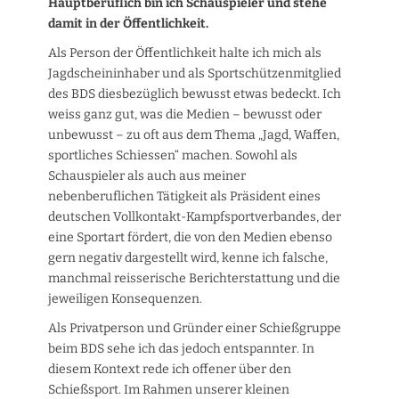
Hauptberuflich bin ich Schauspieler und stehe
damit in der Öffentlichkeit.
Als Person der Öffentlichkeit halte ich mich als
Jagdscheininhaber und als Sportschützenmitglied
des BDS diesbezüglich bewusst etwas bedeckt. Ich
weiss ganz gut, was die Medien – bewusst oder
unbewusst – zu oft aus dem Thema „Jagd, Waffen,
sportliches Schiessen“ machen. Sowohl als
Schauspieler als auch aus meiner
nebenberuflichen Tätigkeit als Präsident eines
deutschen Vollkontakt-Kampfsportverbandes, der
eine Sportart fördert, die von den Medien ebenso
gern negativ dargestellt wird, kenne ich falsche,
manchmal reisserische Berichterstattung und die
jeweiligen Konsequenzen.
Als Privatperson und Gründer einer Schießgruppe
beim BDS sehe ich das jedoch entspannter. In
diesem Kontext rede ich offener über den
Schießsport. Im Rahmen unserer kleinen