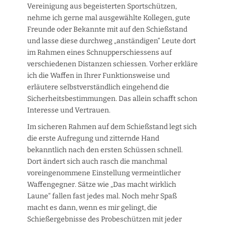
Vereinigung aus begeisterten Sportschützen,
nehme ich gerne mal ausgewählte Kollegen, gute
Freunde oder Bekannte mit auf den Schießstand
und lasse diese durchweg „anständigen“ Leute dort
im Rahmen eines Schnupperschiessens auf
verschiedenen Distanzen schiessen. Vorher erkläre
ich die Waffen in Ihrer Funktionsweise und
erläutere selbstverständlich eingehend die
Sicherheitsbestimmungen. Das allein schafft schon
Interesse und Vertrauen.
Im sicheren Rahmen auf dem Schießstand legt sich
die erste Aufregung und zitternde Hand
bekanntlich nach den ersten Schüssen schnell.
Dort ändert sich auch rasch die manchmal
voreingenommene Einstellung vermeintlicher
Waffengegner. Sätze wie „Das macht wirklich
Laune“ fallen fast jedes mal. Noch mehr Spaß
macht es dann, wenn es mir gelingt, die
Schießergebnisse des Probeschützen mit jeder