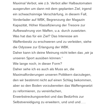
Maximal Verbot, wie z.b. Verbot aller Halbautomaten
ausgerufen um dann mit dem geplanten Ziel, irgend
ein schwachsinnige Verschärfung, in diesem Fall,
Vorderlader auf WBK, Begrenzung der Magazin
Kapazität, Höher Klassifizierung der Tresore zur
Aufbewahrung von Waffen, u.a. durch zusetzten.
Was hat das für ein Ziel? Das Interesse am
Waffenbesitz zu erschweren und zu verleiden, siehe
die Odyssee zur Erlangung der WBK.
Daher kann ich deine Meinung nicht teilen das „wir ja
unseren Sport ausüben können.“
Wie lange noch, in dieser Form?
Daher sehe ich es auch als Muss an, die
Maximalforderungen unseren Politikern darzulegen,
den wir bestimmt nicht auf einen Schlag bekommen,
aber so den Boden vorzubereiten das Waffengesetzt
zu reformieren, zu vereinfachen,
Erwerbstreckungsverbot und das Bedürfnis zur
Selbstvereidigung zu erweitern, und und und…..