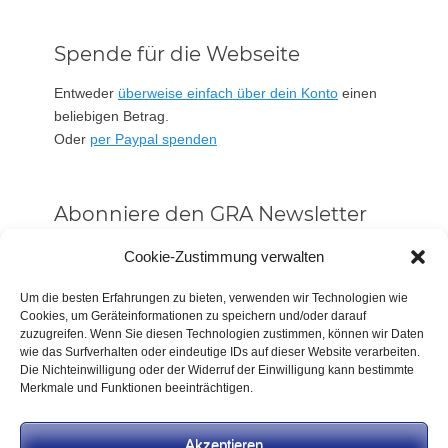
Spende für die Webseite
Entweder
überweise einfach über dein Konto
einen
beliebigen Betrag.
Oder
per Paypal spenden
Abonniere den GRA Newsletter
Vorname oder ganzer Name
Cookie-Zustimmung verwalten
Um die besten Erfahrungen zu bieten, verwenden wir Technologien wie
Cookies, um Geräteinformationen zu speichern und/oder darauf
Email
zuzugreifen. Wenn Sie diesen Technologien zustimmen, können wir Daten
wie das Surfverhalten oder eindeutige IDs auf dieser Website verarbeiten.
Die Nichteinwilligung oder der Widerruf der Einwilligung kann bestimmte
Alle Neuigkeiten sofort
Merkmale und Funktionen beeinträchtigen.
Indem Du fortfährst, akzeptierst Du unsere
Datenschutzerklärung.
Akzeptieren