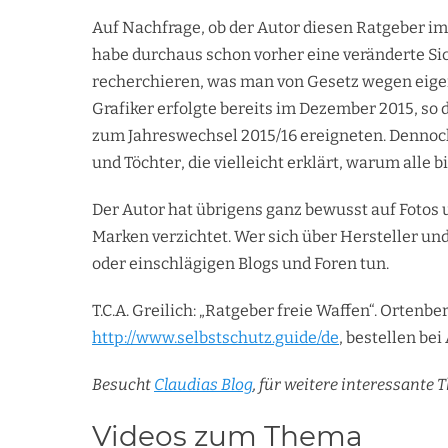
Auf Nachfrage, ob der Autor diesen Ratgeber im Z
habe durchaus schon vorher eine veränderte 
recherchieren, was man von Gesetz wegen eigen
Grafiker erfolgte bereits im Dezember 2015, so d
zum Jahreswechsel 2015/16 ereigneten. Dennoch
und Töchter, die vielleicht erklärt, warum all
Der Autor hat übrigens ganz bewusst auf Fotos
Marken verzichtet. Wer sich über Hersteller un
oder einschlägigen Blogs und Foren tun.
T.C.A. Greilich: „Ratgeber freie Waffen“. Ortenber
http://www.selbstschutz.guide/de
, bestellen be
Besucht
Claudias Blog
, für weitere interessante
Videos zum Thema