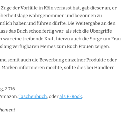
uge der Vorfälle in Köln verfasst hat, gab dieser an, er
Sicherheitslage wahrgenommen und begonnen zu
tlich haben und führen dürfte. Die Weitergabe an den
ass das Buch schon fertig war, als sich die Übergriffe
 war eine treibende Kraft hierzu auch die Sorge um Frau
e bislang verfügbaren Memes zum Buch Frauen zeigen.
 und somit auch die Bewerbung einzelner Produkte oder
d Marken informieren möchte, sollte dies bei Händlern
g, 2016.
i Amazon:
Taschenbuch
, oder
als E-Book
.
 Themen!