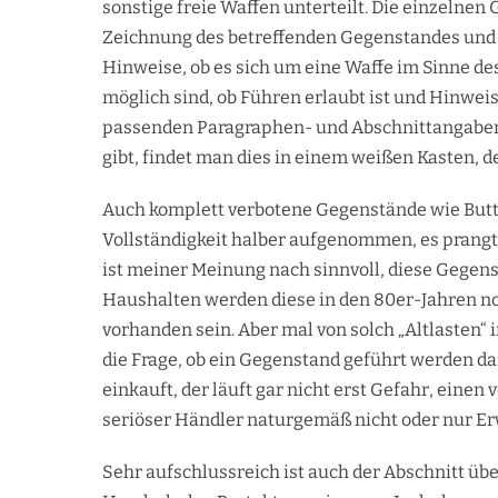
sonstige freie Waffen unterteilt. Die einzelnen
Zeichnung des betreffenden Gegenstandes und „
Hinweise, ob es sich um eine Waffe im Sinne d
möglich sind, ob Führen erlaubt ist und Hinwei
passenden Paragraphen- und Abschnittangaben
gibt, findet man dies in einem weißen Kasten, d
Auch komplett verbotene Gegenstände wie Butt
Vollständigkeit halber aufgenommen, es prangt
ist meiner Meinung nach sinnvoll, diese Gegens
Haushalten werden diese in den 80er-Jahren n
vorhanden sein. Aber mal von solch „Altlasten“
die Frage, ob ein Gegenstand geführt werden da
einkauft, der läuft gar nicht erst Gefahr, eine
seriöser Händler naturgemäß nicht oder nur Er
Sehr aufschlussreich ist auch der Abschnitt ü