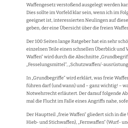
Waffengesetz verstoßend ausgelegt werden kan
Dies sollte im Vorfeld klar sein, wenn ich im F
geeignet ist, interessierten Neulingen auf die
geben, der eine Übersicht über die freien Waffen
Der 100 Seiten lange Ratgeber hat ein sehr schö
einzelnen Teile einen schnellen Überblick und 
Waffen“ wird durch die Abschnitte „Grundbegrif
„Fesselungsmittel“, „Schutzwaffen/-ausrüstung
In „Grundbegriffe“ wird erklärt, was freie Waff
führen darf (und wann) und – ganz wichtig! – w
Notwehrrecht erläutert. Der darauf folgende A
mal die Flucht im Falle eines Angriffs nahe, sofe
Der Hauptteil „freie Waffen“ gliedert sich in 
Hieb- und Stichwaffen), „Fernwaffen“ (Wurf- u