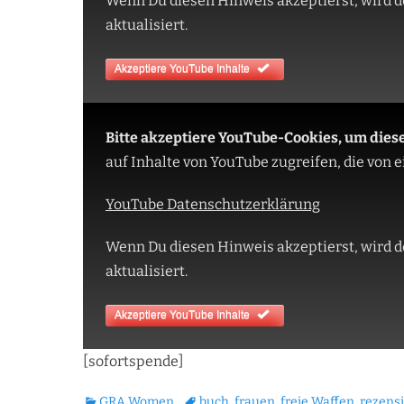
Wenn Du diesen Hinweis akzeptierst, wird d
aktualisiert.
Akzeptiere YouTube Inhalte
Bitte akzeptiere YouTube-Cookies, um dies
auf Inhalte von YouTube zugreifen, die von
YouTube Datenschutzerklärung
Wenn Du diesen Hinweis akzeptierst, wird d
aktualisiert.
Akzeptiere YouTube Inhalte
[sofortspende]
Kategorien
Tags
GRA Women
buch
,
frauen
,
freie Waffen
,
rezens