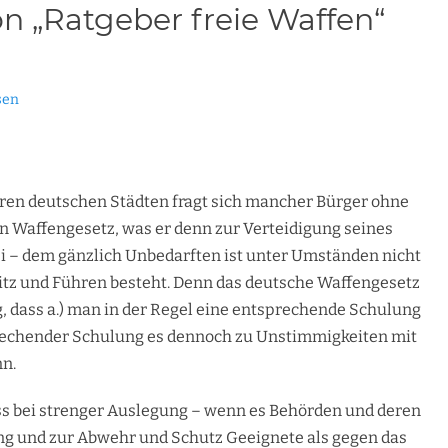
n „Ratgeber freie Waffen“
sen
deren deutschen Städten fragt sich mancher Bürger ohne
 Waffengesetz, was er denn zur Verteidigung seines
ei – dem gänzlich Unbedarften ist unter Umständen nicht
sitz und Führen besteht. Denn das deutsche Waffengesetz
, dass a.) man in der Regel eine entsprechende Schulung
sprechender Schulung es dennoch zu Unstimmigkeiten mit
n.
ass bei strenger Auslegung – wenn es Behörden und deren
gung und zur Abwehr und Schutz Geeignete als gegen das