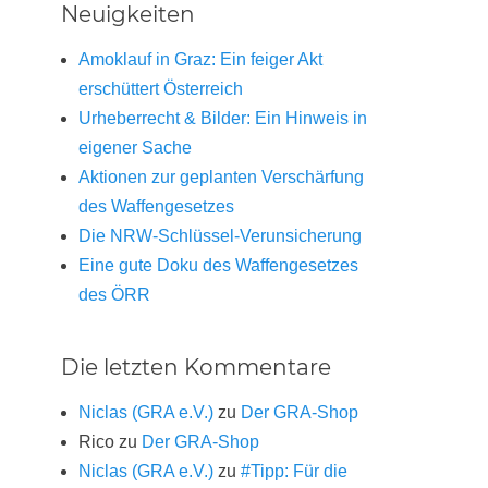
Neuigkeiten
Amoklauf in Graz: Ein feiger Akt
erschüttert Österreich
Urheberrecht & Bilder: Ein Hinweis in
eigener Sache
Aktionen zur geplanten Verschärfung
des Waffengesetzes
Die NRW-Schlüssel-Verunsicherung
Eine gute Doku des Waffengesetzes
des ÖRR
Die letzten Kommentare
Niclas (GRA e.V.)
zu
Der GRA-Shop
Rico
zu
Der GRA-Shop
Niclas (GRA e.V.)
zu
#Tipp: Für die