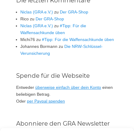
Die letzten Kommentare
Niclas (GRA e.V.)
zu
Der GRA-Shop
Rico
zu
Der GRA-Shop
Niclas (GRA e.V.)
zu
#Tipp: Für die
Waffensachkunde üben
Michi76
zu
#Tipp: Für die Waffensachkunde üben
Johannes Bormann
zu
Die NRW-Schlüssel-
Verunsicherung
Spende für die Webseite
Entweder
überweise einfach über dein Konto
einen
beliebigen Betrag.
Oder
per Paypal spenden
Abonniere den GRA Newsletter