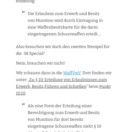
eindeutig:
Die Erlaubnis zum Erwerb und Besitz
von Munition wird durch Eintragung in
eine Waffenbesitzkarte für die darin
eingetragenen Schusswaffen erteilt….
Also brauchen wir doch den zweiten Stempel für
die .38 Special?
Nein, brauchen wir nicht!
Wir schauen dazu in die
WaffVwV
. Dort finden wir
unter „
Zu § 10: Erteilung von Erlaubnissen zum
Erwerb, Besitz,Führen und Schießen
“ beim
Punkt
10.10
:
Als eine Form der Erteilung einer
Berechtigung zum Erwerb und Besitz
von Munition für dort bereits
eingetragene Schusswaffen sieht § 10