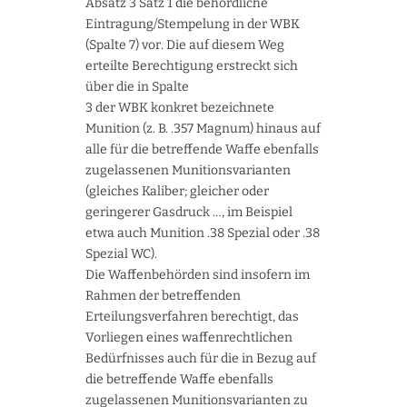
Absatz 3 Satz 1 die behördliche
Eintragung/Stempelung in der WBK
(Spalte 7) vor. Die auf diesem Weg
erteilte Berechtigung erstreckt sich
über die in Spalte
3 der WBK konkret bezeichnete
Munition (z. B. .357 Magnum) hinaus auf
alle für die betreffende Waffe ebenfalls
zugelassenen Munitionsvarianten
(gleiches Kaliber; gleicher oder
geringerer Gasdruck …, im Beispiel
etwa auch Munition .38 Spezial oder .38
Spezial WC).
Die Waffenbehörden sind insofern im
Rahmen der betreffenden
Erteilungsverfahren berechtigt, das
Vorliegen eines waffenrechtlichen
Bedürfnisses auch für die in Bezug auf
die betreffende Waffe ebenfalls
zugelassenen Munitionsvarianten zu