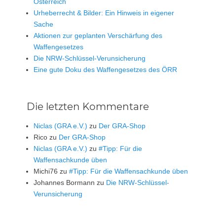
Österreich
Urheberrecht & Bilder: Ein Hinweis in eigener
Sache
Aktionen zur geplanten Verschärfung des
Waffengesetzes
Die NRW-Schlüssel-Verunsicherung
Eine gute Doku des Waffengesetzes des ÖRR
Die letzten Kommentare
Niclas (GRA e.V.)
zu
Der GRA-Shop
Rico
zu
Der GRA-Shop
Niclas (GRA e.V.)
zu
#Tipp: Für die
Waffensachkunde üben
Michi76
zu
#Tipp: Für die Waffensachkunde üben
Johannes Bormann
zu
Die NRW-Schlüssel-
Verunsicherung