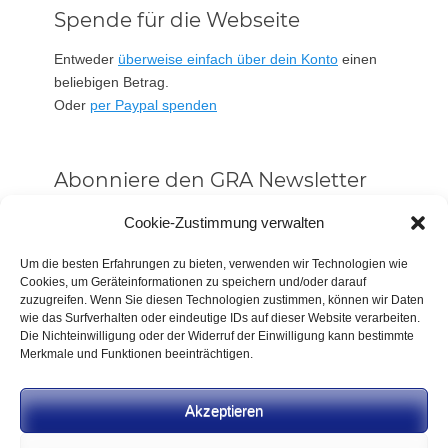
Spende für die Webseite
Entweder
überweise einfach über dein Konto
einen
beliebigen Betrag.
Oder
per Paypal spenden
Abonniere den GRA Newsletter
Vorname oder ganzer Name
Cookie-Zustimmung verwalten
Um die besten Erfahrungen zu bieten, verwenden wir Technologien wie
Cookies, um Geräteinformationen zu speichern und/oder darauf
Email
zuzugreifen. Wenn Sie diesen Technologien zustimmen, können wir Daten
wie das Surfverhalten oder eindeutige IDs auf dieser Website verarbeiten.
Die Nichteinwilligung oder der Widerruf der Einwilligung kann bestimmte
Alle Neuigkeiten sofort
Merkmale und Funktionen beeinträchtigen.
Indem Du fortfährst, akzeptierst Du unsere
Datenschutzerklärung.
Akzeptieren