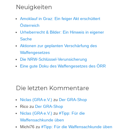
Neuigkeiten
Amoklauf in Graz: Ein feiger Akt erschüttert
Österreich
Urheberrecht & Bilder: Ein Hinweis in eigener
Sache
Aktionen zur geplanten Verschärfung des
Waffengesetzes
Die NRW-Schlüssel-Verunsicherung
Eine gute Doku des Waffengesetzes des ÖRR
Die letzten Kommentare
Niclas (GRA e.V.)
zu
Der GRA-Shop
Rico
zu
Der GRA-Shop
Niclas (GRA e.V.)
zu
#Tipp: Für die
Waffensachkunde üben
Michi76
zu
#Tipp: Für die Waffensachkunde üben