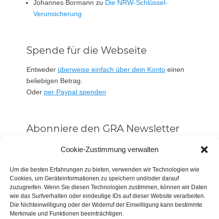
Johannes Bormann
zu
Die NRW-Schlüssel-
Verunsicherung
Spende für die Webseite
Entweder
überweise einfach über dein Konto
einen
beliebigen Betrag.
Oder
per Paypal spenden
Abonniere den GRA Newsletter
Vorname oder ganzer Name
Cookie-Zustimmung verwalten
Um die besten Erfahrungen zu bieten, verwenden wir Technologien wie
Cookies, um Geräteinformationen zu speichern und/oder darauf
Email
zuzugreifen. Wenn Sie diesen Technologien zustimmen, können wir Daten
wie das Surfverhalten oder eindeutige IDs auf dieser Website verarbeiten.
Die Nichteinwilligung oder der Widerruf der Einwilligung kann bestimmte
Alle Neuigkeiten sofort
Merkmale und Funktionen beeinträchtigen.