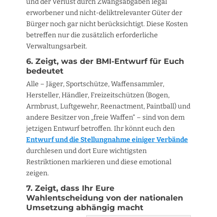
und der Verlust durch Zwangsabgaben legal
erworbener und nicht-deliktrelevanter Güter der
Bürger noch gar nicht berücksichtigt. Diese Kosten
betreffen nur die zusätzlich erforderliche
Verwaltungsarbeit.
6. Zeigt, was der BMI-Entwurf für Euch
bedeutet
Alle – Jäger, Sportschütze, Waffensammler,
Hersteller, Händler, Freizeitschützen (Bogen,
Armbrust, Luftgewehr, Reenactment, Paintball) und
andere Besitzer von „freie Waffen“ – sind von dem
jetzigen Entwurf betroffen. Ihr könnt euch den
Entwurf und die Stellungnahme einiger Verbände
durchlesen und dort Eure wichtigsten
Restriktionen markieren und diese emotional
zeigen.
7. Zeigt, dass Ihr Eure
Wahlentscheidung von der nationalen
Umsetzung abhängig macht