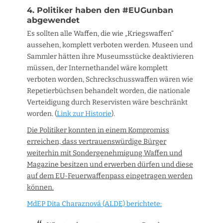
4. Politiker haben den #EUGunban
abgewendet
Es sollten alle Waffen, die wie „Kriegswaffen“
aussehen, komplett verboten werden. Museen und
Sammler hätten ihre Museumsstücke deaktivieren
müssen, der Internethandel wäre komplett
verboten worden, Schreckschusswaffen wären wie
Repetierbüchsen behandelt worden, die nationale
Verteidigung durch Reservisten wäre beschränkt
worden. (
Link zur Historie
).
Die Politiker konnten in einem Kompromiss
erreichen, dass vertrauenswürdige Bürger
weiterhin mit Sondergenehmigung Waffen und
Magazine besitzen und erwerben dürfen und diese
auf dem EU-Feuerwaffenpass eingetragen werden
können.
MdEP Dita Charaznová (ALDE) berichtete: