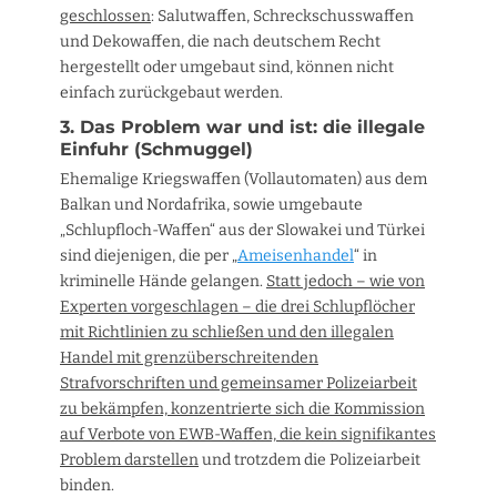
geschlossen
: Salutwaffen, Schreckschusswaffen
und Dekowaffen, die nach deutschem Recht
hergestellt oder umgebaut sind, können nicht
einfach zurückgebaut werden.
3. Das Problem war und ist: die illegale
Einfuhr (Schmuggel)
Ehemalige Kriegswaffen (Vollautomaten) aus dem
Balkan und Nordafrika, sowie umgebaute
„Schlupfloch-Waffen“ aus der Slowakei und Türkei
sind diejenigen, die per „
Ameisenhandel
“ in
kriminelle Hände gelangen.
Statt jedoch – wie von
Experten vorgeschlagen – die drei Schlupflöcher
mit Richtlinien zu schließen und den illegalen
Handel mit grenzüberschreitenden
Strafvorschriften und gemeinsamer Polizeiarbeit
zu bekämpfen, konzentrierte sich die Kommission
auf Verbote von EWB-Waffen, die kein signifikantes
Problem darstellen
und trotzdem die Polizeiarbeit
binden.