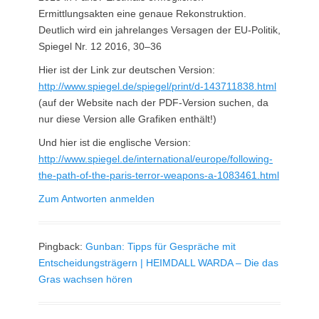
Ermittlungsakten eine genaue Rekonstruktion.
Deutlich wird ein jahrelanges Versagen der EU-Politik,
Spiegel Nr. 12 2016, 30–36
Hier ist der Link zur deutschen Version:
http://www.spiegel.de/spiegel/print/d-143711838.html
(auf der Website nach der PDF-Version suchen, da
nur diese Version alle Grafiken enthält!)
Und hier ist die englische Version:
http://www.spiegel.de/international/europe/following-
the-path-of-the-paris-terror-weapons-a-1083461.html
Zum Antworten anmelden
Pingback:
Gunban: Tipps für Gespräche mit
Entscheidungsträgern | HEIMDALL WARDA – Die das
Gras wachsen hören