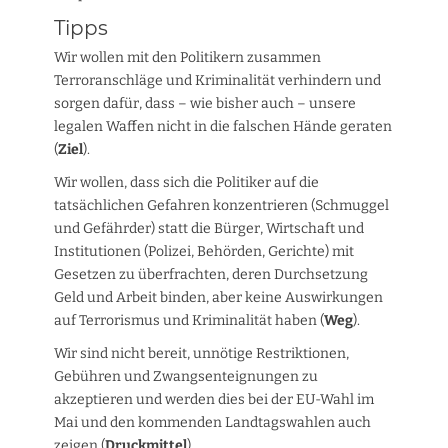
Tipps
Wir wollen mit den Politikern zusammen
Terroranschläge und Kriminalität verhindern und
sorgen dafür, dass – wie bisher auch – unsere
legalen Waffen nicht in die falschen Hände geraten
(
Ziel
).
Wir wollen, dass sich die Politiker auf die
tatsächlichen Gefahren konzentrieren (Schmuggel
und Gefährder) statt die Bürger, Wirtschaft und
Institutionen (Polizei, Behörden, Gerichte) mit
Gesetzen zu überfrachten, deren Durchsetzung
Geld und Arbeit binden, aber keine Auswirkungen
auf Terrorismus und Kriminalität haben (
Weg
).
Wir sind nicht bereit, unnötige Restriktionen,
Gebühren und Zwangsenteignungen zu
akzeptieren und werden dies bei der EU-Wahl im
Mai und den kommenden Landtagswahlen auch
zeigen (
Druckmittel
).