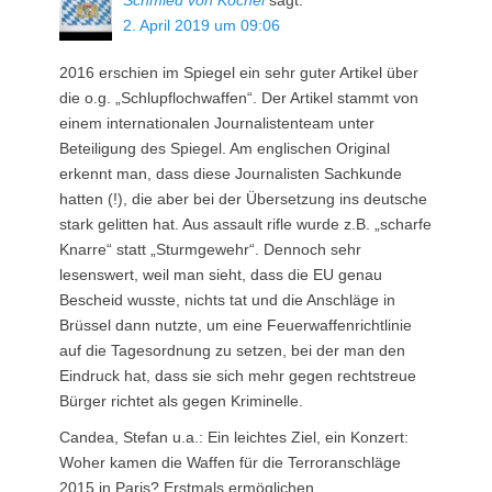
2. April 2019 um 09:06
2016 erschien im Spiegel ein sehr guter Artikel über
die o.g. „Schlupflochwaffen“. Der Artikel stammt von
einem internationalen Journalistenteam unter
Beteiligung des Spiegel. Am englischen Original
erkennt man, dass diese Journalisten Sachkunde
hatten (!), die aber bei der Übersetzung ins deutsche
stark gelitten hat. Aus assault rifle wurde z.B. „scharfe
Knarre“ statt „Sturmgewehr“. Dennoch sehr
lesenswert, weil man sieht, dass die EU genau
Bescheid wusste, nichts tat und die Anschläge in
Brüssel dann nutzte, um eine Feuerwaffenrichtlinie
auf die Tagesordnung zu setzen, bei der man den
Eindruck hat, dass sie sich mehr gegen rechtstreue
Bürger richtet als gegen Kriminelle.
Candea, Stefan u.a.: Ein leichtes Ziel, ein Konzert:
Woher kamen die Waffen für die Terroranschläge
2015 in Paris? Erstmals ermöglichen