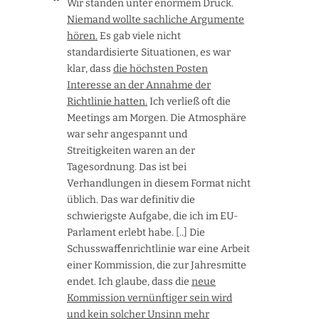
Wir standen unter enormem Druck.
Niemand wollte sachliche Argumente
hören.
Es gab viele nicht
standardisierte Situationen, es war
klar, dass
die höchsten Posten
Interesse an der Annahme der
Richtlinie hatten.
Ich verließ oft die
Meetings am Morgen. Die Atmosphäre
war sehr angespannt und
Streitigkeiten waren an der
Tagesordnung. Das ist bei
Verhandlungen in diesem Format nicht
üblich. Das war definitiv die
schwierigste Aufgabe, die ich im EU-
Parlament erlebt habe. [..] Die
Schusswaffenrichtlinie war eine Arbeit
einer Kommission, die zur Jahresmitte
endet. Ich glaube, dass die
neue
Kommission vernünftiger sein wird
und kein solcher Unsinn mehr