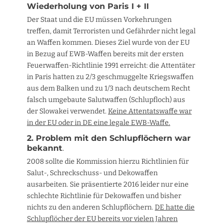
Wiederholung von Paris I + II
Der Staat und die EU müssen Vorkehrungen
treffen, damit Terroristen und Gefährder nicht legal
an Waffen kommen. Dieses Ziel wurde von der EU
in Bezug auf EWB-Waffen bereits mit der ersten
Feuerwaffen-Richtlinie 1991 erreicht: die Attentäter
in Paris hatten zu 2/3 geschmuggelte Kriegswaffen
aus dem Balken und zu 1/3 nach deutschem Recht
falsch umgebaute Salutwaffen (Schlupfloch) aus
der Slowakei verwendet.
Keine Attentatswaffe war
in der EU oder in DE eine legale EWB-Waffe.
2. Problem mit den Schlupflöchern war
bekannt
.
2008 sollte die Kommission hierzu Richtlinien für
Salut-, Schreckschuss- und Dekowaffen
ausarbeiten. Sie präsentierte 2016 leider nur eine
schlechte Richtlinie für Dekowaffen und bisher
nichts zu den anderen Schlupflöchern.
DE hatte die
Schlupflöcher der EU bereits vor vielen Jahren