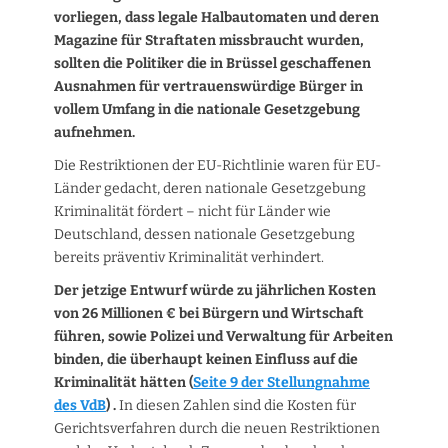
vorliegen, dass legale Halbautomaten und deren
Magazine für Straftaten missbraucht wurden,
sollten die Politiker die in Brüssel geschaffenen
Ausnahmen für vertrauenswürdige Bürger in
vollem Umfang in die nationale Gesetzgebung
aufnehmen.
Die Restriktionen der EU-Richtlinie waren für EU-
Länder gedacht, deren nationale Gesetzgebung
Kriminalität fördert – nicht für Länder wie
Deutschland, dessen nationale Gesetzgebung
bereits präventiv Kriminalität verhindert.
Der jetzige Entwurf würde zu jährlichen Kosten
von 26 Millionen € bei Bürgern und Wirtschaft
führen, sowie Polizei und Verwaltung für Arbeiten
binden, die überhaupt keinen Einfluss auf die
Kriminalität hätten (
Seite 9 der Stellungnahme
des VdB
) .
In diesen Zahlen sind die Kosten für
Gerichtsverfahren durch die neuen Restriktionen