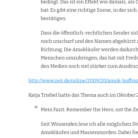
bedingt. Das ist ein Effekt wie damals, al
hat: Es gibt eine richtige Szene, in der s
bestätigen.
Dass die öffentlich-rechtlichen Sender si
noch unscharf und den Namen abgekürzt zu v
Richtung. Die Amokläufer werden dadurch e
Menschen umzubringen, das hat mit Freih
den Medien noch viel stärker zum Ausdru
http://www.zeit.de/online/2009/20/amok-hoffm
Katja Triebel hatte das Thema auch im Oktober 
Mein Fazit: Remember the Hero, not the Z
Seit Winnenden lese ich alle möglichen S
Amokläufen und Massenmorden. Dabei fiel 