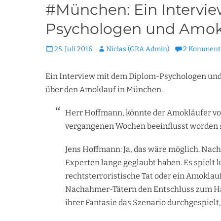
#München: Ein Intervi
Psychologen und Amok
Veröffentlicht
Autor
25. Juli 2016
Niclas (GRA Admin)
2 Komment
am
Ein Interview mit dem Diplom-Psychologen un
über den Amoklauf in München.
Herr Hoffmann, könnte der Amokläufer vo
vergangenen Wochen beeinflusst worden 
Jens Hoffmann: Ja, das wäre möglich. Nach
Experten lange geglaubt haben. Es spielt k
rechtsterroristische Tat oder ein Amoklau
Nachahmer-Tätern den Entschluss zum Hand
ihrer Fantasie das Szenario durchgespielt, 