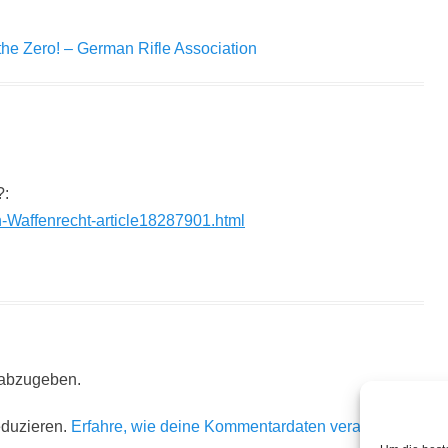
he Zero! – German Rifle Association
?:
n-Waffenrecht-article18287901.html
 abzugeben.
eduzieren.
Erfahre, wie deine Kommentardaten verarbeitet