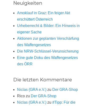
Neuigkeiten
Amoklauf in Graz: Ein feiger Akt
erschüttert Österreich
Urheberrecht & Bilder: Ein Hinweis in
eigener Sache
Aktionen zur geplanten Verschärfung
des Waffengesetzes
Die NRW-Schlüssel-Verunsicherung
Eine gute Doku des Waffengesetzes
des ÖRR
Die letzten Kommentare
Niclas (GRA e.V.)
zu
Der GRA-Shop
Rico
zu
Der GRA-Shop
Niclas (GRA e.V.)
zu
#Tipp: Für die