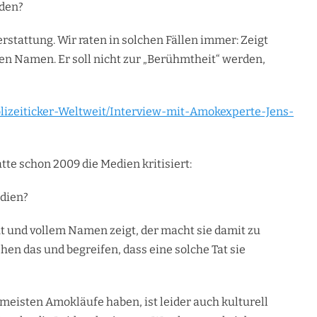
iden?
rstattung. Wir raten in solchen Fällen immer: Zeigt
den Namen. Er soll nicht zur „Berühmtheit“ werden,
lizeiticker-Weltweit/Interview-mit-Amokexperte-Jens-
te schon 2009 die Medien kritisiert:
edien?
 und vollem Namen zeigt, der macht sie damit zu
en das und begreifen, dass eine solche Tat sie
meisten Amokläufe haben, ist leider auch kulturell