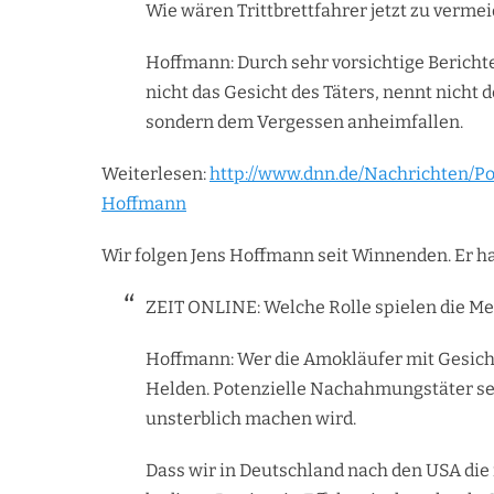
Wie wären Trittbrettfahrer jetzt zu verme
Hoffmann: Durch sehr vorsichtige Berichte
nicht das Gesicht des Täters, nennt nicht 
sondern dem Vergessen anheimfallen.
Weiterlesen:
http://www.dnn.de/Nachrichten/Po
Hoffmann
Wir folgen Jens Hoffmann seit Winnenden. Er hat
ZEIT ONLINE: Welche Rolle spielen die M
Hoffmann: Wer die Amokläufer mit Gesicht
Helden. Potenzielle Nachahmungstäter seh
unsterblich machen wird.
Dass wir in Deutschland nach den USA die 