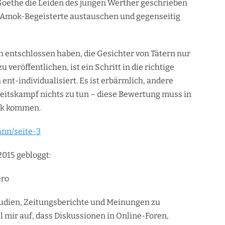
s Goethe die Leiden des jungen Werther geschrieben
ich Amok-Begeisterte austauschen und gegenseitig
ch entschlossen haben, die Gesichter von Tätern nur
eröffentlichen, ist ein Schritt in die richtige
nt-individualisiert. Es ist erbärmlich, andere
eitskampf nichts zu tun – diese Bewertung muss in
ck kommen.
ann/seite-3
2015 gebloggt:
ero
tudien, Zeitungsberichte und Meinungen zu
mir auf, dass Diskussionen in Online-Foren,