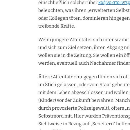
einschließlich solcher über
καζινο στο ιντε
beleuchten, was ihren „erweiterten Selbstm
oder Kollegen töten, dominieren hingege
treibende Kräfte.
Wenn jüngere Attentäter sich intensiv mi
und sich zum Ziel setzen, ihren Abgang mi
wollen sie in die Zeitung. Sie wollen ein
werden, eventuell auch Nachahmer finden
Ältere Attentäter hingegen fühlen sich oft
im Stich gelassen, oder vom Staat gebeute
mit dem Leben abgeschlossen und wollen d
(Kinder) vor der Zukunft bewahren. Manchm
durch provozierte Polizeigewalt), öfters „
Selbstmord mit. Hier würden Präventions
Sichtweise in Bezug auf „Scheitern“ helfen