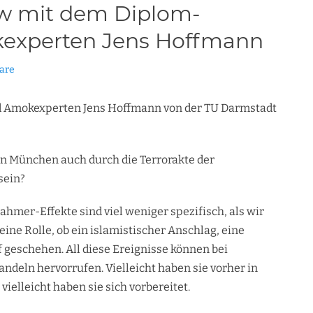
ew mit dem Diplom-
experten Jens Hoffmann
are
d Amokexperten Jens Hoffmann von der TU Darmstadt
n München auch durch die Terrorakte der
sein?
ahmer-Effekte sind viel weniger spezifisch, als wir
eine Rolle, ob ein islamistischer Anschlag, eine
f geschehen. All diese Ereignisse können bei
eln hervorrufen. Vielleicht haben sie vorher in
vielleicht haben sie sich vorbereitet.