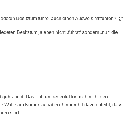
edeten Besitztum führe, auch einen Ausweis mitführen?! ;)“
deten Besitztum ja eben nicht „führst“ sondern „nur“ die
kt gebraucht. Das Führen bedeutet für mich nicht den
ie Waffe am Körper zu haben. Unberührt davon bleibt, dass
hren sind.