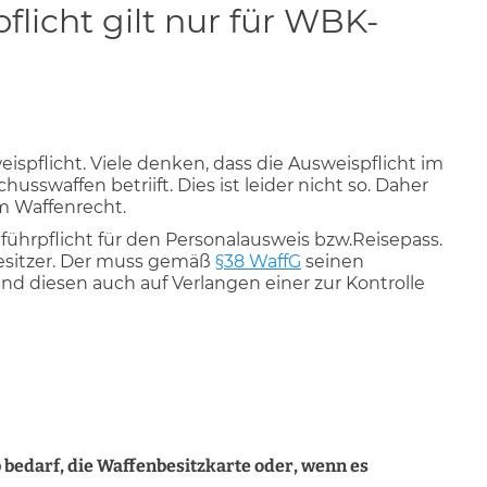
licht gilt nur für WBK-
spflicht. Viele denken, dass die Ausweispflicht im
husswaffen betriift. Dies ist leider nicht so. Daher
im Waffenrecht.
führpflicht für den Personalausweis bzw.Reisepass.
esitzer. Der muss gemäß
§38 WaffG
seinen
nd diesen auch auf Verlangen einer zur Kontrolle
bedarf, die Waffenbesitzkarte oder, wenn es