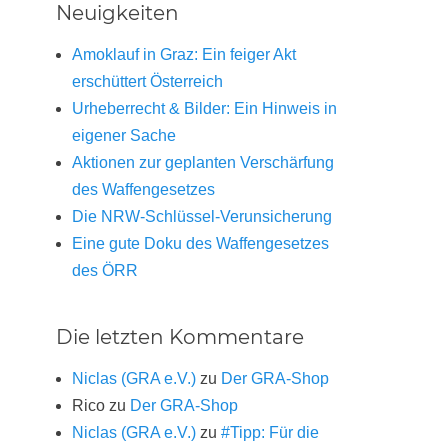
Neuigkeiten
Amoklauf in Graz: Ein feiger Akt
erschüttert Österreich
Urheberrecht & Bilder: Ein Hinweis in
eigener Sache
Aktionen zur geplanten Verschärfung
des Waffengesetzes
Die NRW-Schlüssel-Verunsicherung
Eine gute Doku des Waffengesetzes
des ÖRR
Die letzten Kommentare
Niclas (GRA e.V.)
zu
Der GRA-Shop
Rico
zu
Der GRA-Shop
Niclas (GRA e.V.)
zu
#Tipp: Für die