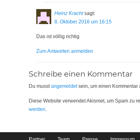
Heinz Kracht
sagt:
8. Oktober 2016 um 16:15
Das ist völlig richtig
Zum Antworten anmelden
Schreibe einen Kommentar
Du musst
angemeldet
sein, um einen Kommentar
Diese Website verwendet Akismet, um Spam zu r
werden.
Footer-Menü
Partner
Team
Presse
Impressum