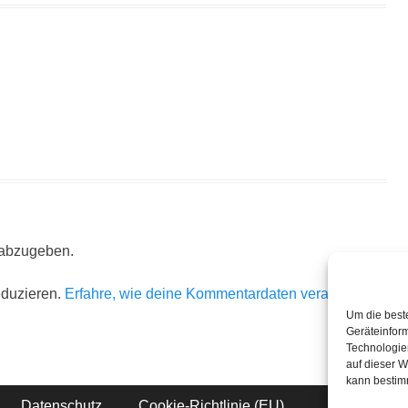
 abzugeben.
eduzieren.
Erfahre, wie deine Kommentardaten verarbeitet
Um die best
Geräteinfor
Technologie
auf dieser W
kann bestim
Datenschutz
Cookie-Richtlinie (EU)