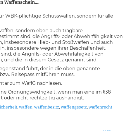
en Waffenschein….
für WBK-pflichtige Schusswaffen, sondern für alle
affen, sondern eben auch tragbare
timmt sind, die Angriffs- oder Abwehrfähigkeit von
n, insbesondere Hieb- und Stoßwaffen und auch
n, insbesondere wegen ihrer Beschaffenheit,
nd, die Angriffs- oder Abwehrfähigkeit von
, und die in diesem Gesetz genannt sind.
Gegenstand führt, der in die oben genannte
 bzw. Reisepass mitführen muss.
ntar zum WaffG nachlesen.
ne Ordnungswidrigkeit, wenn man eine im §38
 oder nicht rechtzeitig aushändigt.
icherheit
,
waffen
,
waffenbesitz
,
waffengesetz
,
waffenrecht