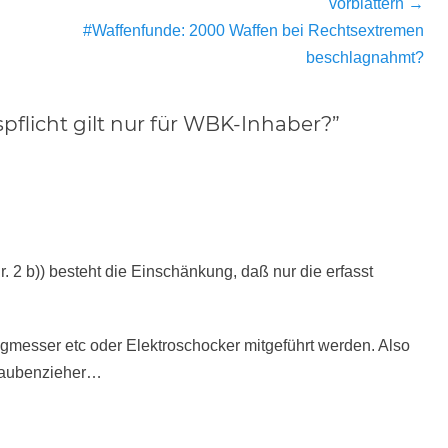
vorblättern →
Nächster
#Waffenfunde: 2000 Waffen bei Rechtsextremen
Beitrag:
beschlagnahmt?
pflicht gilt nur für WBK-Inhaber?”
r. 2 b)) besteht die Einschänkung, daß nur die erfasst
ngmesser etc oder Elektroschocker mitgeführt werden. Also
hraubenzieher…