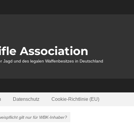
fle Association
r Jagd und des legalen Waffenbesitzes in Deutschland
m
Datenschutz
Cookie-Richtlinie (EU)
ispflicht gilt nur für WBK-Inhaber?