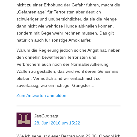
nicht zu einer Erhöhung der Gefahr führen, macht die
„Gefahrenlage“ für Terroristen aber deutlich
schwieriger und unübersichtlicher, da sie die Menge
dann nicht wie wehrlose Hunde abknallen können,
sondern mit Gegenwehr rechnen müssen. Das gilt
natürlich auch für sonstige Amokläufer.
Warum die Regierung jedoch solche Angst hat, neben
den ohnehin bewaffneten Terroristen und
Verbrechern auch noch der Normalbevölkerung
Waffen zu gestatten, das wird wohl deren Geheimnis
bleiben. Vermutlich sind wir einfach nicht so
zuverlässig, wie ein richtiger Gangster…
Zum Antworten anmelden
JanCux
sagt:
28. Juni 2016 um 15:22
Wie ich sehe ist dieser Beitrag vom 22.06. Obwohl ich