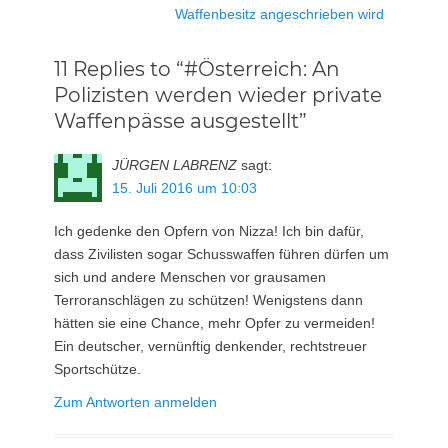
Beitrag:
Waffenbesitz angeschrieben wird
11 Replies to “#Österreich: An
Polizisten werden wieder private
Waffenpässe ausgestellt”
JÜRGEN LABRENZ
sagt:
15. Juli 2016 um 10:03
Ich gedenke den Opfern von Nizza! Ich bin dafür,
dass Zivilisten sogar Schusswaffen führen dürfen um
sich und andere Menschen vor grausamen
Terroranschlägen zu schützen! Wenigstens dann
hätten sie eine Chance, mehr Opfer zu vermeiden!
Ein deutscher, vernünftig denkender, rechtstreuer
Sportschütze.
Zum Antworten anmelden