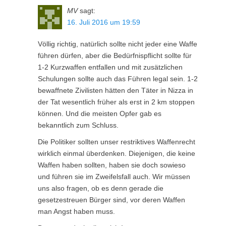
MV
sagt:
16. Juli 2016 um 19:59
Völlig richtig, natürlich sollte nicht jeder eine Waffe
führen dürfen, aber die Bedürfnispflicht sollte für
1-2 Kurzwaffen entfallen und mit zusätzlichen
Schulungen sollte auch das Führen legal sein. 1-2
bewaffnete Zivilisten hätten den Täter in Nizza in
der Tat wesentlich früher als erst in 2 km stoppen
können. Und die meisten Opfer gab es
bekanntlich zum Schluss.
Die Politiker sollten unser restriktives Waffenrecht
wirklich einmal überdenken. Diejenigen, die keine
Waffen haben sollten, haben sie doch sowieso
und führen sie im Zweifelsfall auch. Wir müssen
uns also fragen, ob es denn gerade die
gesetzestreuen Bürger sind, vor deren Waffen
man Angst haben muss.