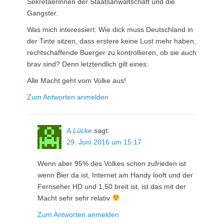
Sekretaerinnen der Staatsanwaltschaft und die
Gangster.
Was mich interessiert: Wie dick muss Deutschland in
der Tinte sitzen, dass erstere keine Lust mehr haben,
rechtschaffende Buerger zu kontrollieren, ob sie auch
brav sind? Denn letztendlich gilt eines:
Alle Macht geht vom Volke aus!
Zum Antworten anmelden
A.Lücke
sagt:
29. Juni 2016 um 15:17
Wenn aber 95% des Volkes schon zufrieden ist
wenn Bier da ist, Internet am Handy looft und der
Fernseher HD und 1,50 breit ist, ist das mit der
Macht sehr sehr relativ
Zum Antworten anmelden