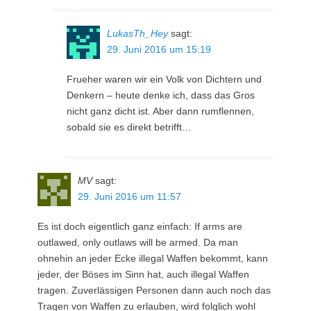
LukasTh_Hey
sagt:
29. Juni 2016 um 15:19
Frueher waren wir ein Volk von Dichtern und
Denkern – heute denke ich, dass das Gros
nicht ganz dicht ist. Aber dann rumflennen,
sobald sie es direkt betrifft…
MV
sagt:
29. Juni 2016 um 11:57
Es ist doch eigentlich ganz einfach: If arms are
outlawed, only outlaws will be armed. Da man
ohnehin an jeder Ecke illegal Waffen bekommt, kann
jeder, der Böses im Sinn hat, auch illegal Waffen
tragen. Zuverlässigen Personen dann auch noch das
Tragen von Waffen zu erlauben, wird folglich wohl