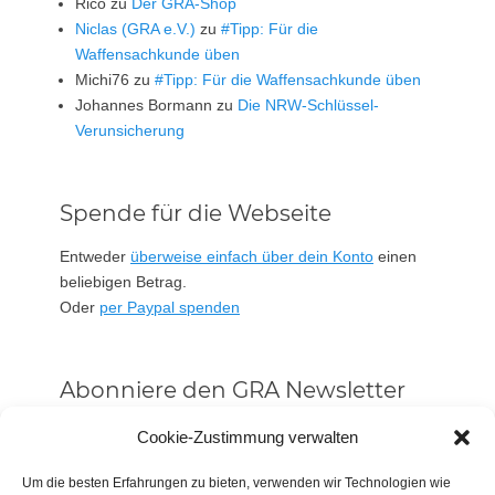
Rico
zu
Der GRA-Shop
Niclas (GRA e.V.)
zu
#Tipp: Für die
Waffensachkunde üben
Michi76
zu
#Tipp: Für die Waffensachkunde üben
Johannes Bormann
zu
Die NRW-Schlüssel-
Verunsicherung
Spende für die Webseite
Entweder
überweise einfach über dein Konto
einen
beliebigen Betrag.
Oder
per Paypal spenden
Abonniere den GRA Newsletter
Vorname oder ganzer Name
Cookie-Zustimmung verwalten
Um die besten Erfahrungen zu bieten, verwenden wir Technologien wie