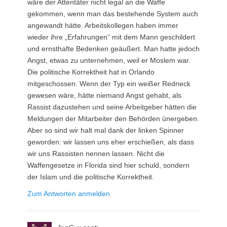
wäre der Attentäter nicht legal an die Waffe
gekommen, wenn man das bestehende System auch
angewandt hätte. Arbeitskollegen haben immer
wieder ihre „Erfahrungen“ mit dem Mann geschildert
und ernsthafte Bedenken geäußert. Man hatte jedoch
Angst, etwas zu unternehmen, weil er Moslem war.
Die politische Korrektheit hat in Orlando
mitgeschossen. Wenn der Typ ein weißer Redneck
gewesen wäre, hätte niemand Angst gehabt, als
Rassist dazustehen und seine Arbeitgeber hätten die
Meldungen der Mitarbeiter den Behörden ünergeben.
Aber so sind wir halt mal dank der linken Spinner
geworden: wir lassen uns eher erschießen, als dass
wir uns Rassisten nennen lassen. Nicht die
Waffengesetze in Florida sind hier schuld, sondern
der Islam und die politische Korrektheit.
Zum Antworten anmelden