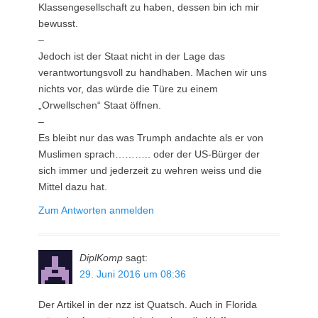
Klassengesellschaft zu haben, dessen bin ich mir
bewusst.
–
Jedoch ist der Staat nicht in der Lage das
verantwortungsvoll zu handhaben. Machen wir uns
nichts vor, das würde die Türe zu einem
„Orwellschen“ Staat öffnen.
–
Es bleibt nur das was Trumph andachte als er von
Muslimen sprach……….. oder der US-Bürger der
sich immer und jederzeit zu wehren weiss und die
Mittel dazu hat.
Zum Antworten anmelden
DiplKomp
sagt:
29. Juni 2016 um 08:36
Der Artikel in der nzz ist Quatsch. Auch in Florida