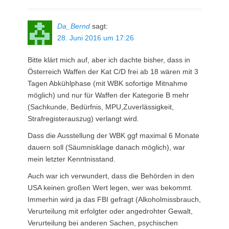
Da_Bernd
sagt:
28. Juni 2016 um 17:26
Bitte klärt mich auf, aber ich dachte bisher, dass in
Österreich Waffen der Kat C/D frei ab 18 wären mit 3
Tagen Abkühlphase (mit WBK sofortige Mitnahme
möglich) und nur für Waffen der Kategorie B mehr
(Sachkunde, Bedürfnis, MPU,Zuverlässigkeit,
Strafregisterauszug) verlangt wird.
Dass die Ausstellung der WBK ggf maximal 6 Monate
dauern soll (Säumnisklage danach möglich), war
mein letzter Kenntnisstand.
Auch war ich verwundert, dass die Behörden in den
USA keinen großen Wert legen, wer was bekommt.
Immerhin wird ja das FBI gefragt (Alkoholmissbrauch,
Verurteilung mit erfolgter oder angedrohter Gewalt,
Verurteilung bei anderen Sachen, psychischen