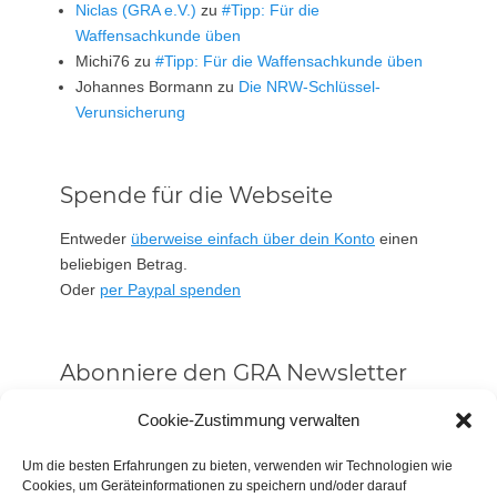
Niclas (GRA e.V.)
zu
#Tipp: Für die
Waffensachkunde üben
Michi76
zu
#Tipp: Für die Waffensachkunde üben
Johannes Bormann
zu
Die NRW-Schlüssel-
Verunsicherung
Spende für die Webseite
Entweder
überweise einfach über dein Konto
einen
beliebigen Betrag.
Oder
per Paypal spenden
Abonniere den GRA Newsletter
Vorname oder ganzer Name
Cookie-Zustimmung verwalten
Um die besten Erfahrungen zu bieten, verwenden wir Technologien wie
Cookies, um Geräteinformationen zu speichern und/oder darauf
Email