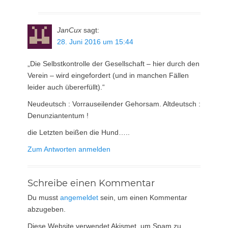
JanCux
sagt:
28. Juni 2016 um 15:44
„Die Selbstkontrolle der Gesellschaft – hier durch den
Verein – wird eingefordert (und in manchen Fällen
leider auch übererfüllt).“
Neudeutsch : Vorrauseilender Gehorsam. Altdeutsch :
Denunziantentum !
die Letzten beißen die Hund…..
Zum Antworten anmelden
Schreibe einen Kommentar
Du musst
angemeldet
sein, um einen Kommentar
abzugeben.
Diese Website verwendet Akismet, um Spam zu