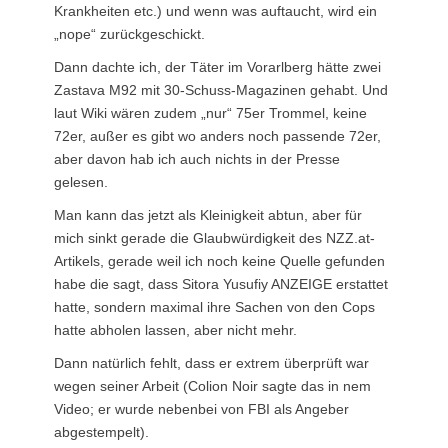
Krankheiten etc.) und wenn was auftaucht, wird ein
„nope“ zurückgeschickt.
Dann dachte ich, der Täter im Vorarlberg hätte zwei
Zastava M92 mit 30-Schuss-Magazinen gehabt. Und
laut Wiki wären zudem „nur“ 75er Trommel, keine
72er, außer es gibt wo anders noch passende 72er,
aber davon hab ich auch nichts in der Presse
gelesen.
Man kann das jetzt als Kleinigkeit abtun, aber für
mich sinkt gerade die Glaubwürdigkeit des NZZ.at-
Artikels, gerade weil ich noch keine Quelle gefunden
habe die sagt, dass Sitora Yusufiy ANZEIGE erstattet
hatte, sondern maximal ihre Sachen von den Cops
hatte abholen lassen, aber nicht mehr.
Dann natürlich fehlt, dass er extrem überprüft war
wegen seiner Arbeit (Colion Noir sagte das in nem
Video; er wurde nebenbei von FBI als Angeber
abgestempelt).