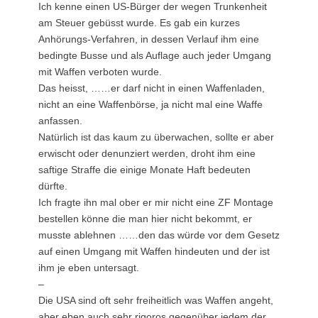
Ich kenne einen US-Bürger der wegen Trunkenheit
am Steuer gebüsst wurde. Es gab ein kurzes
Anhörungs-Verfahren, in dessen Verlauf ihm eine
bedingte Busse und als Auflage auch jeder Umgang
mit Waffen verboten wurde.
Das heisst, ……er darf nicht in einen Waffenladen,
nicht an eine Waffenbörse, ja nicht mal eine Waffe
anfassen.
Natürlich ist das kaum zu überwachen, sollte er aber
erwischt oder denunziert werden, droht ihm eine
saftige Straffe die einige Monate Haft bedeuten
dürfte.
Ich fragte ihn mal ober er mir nicht eine ZF Montage
bestellen könne die man hier nicht bekommt, er
musste ablehnen ……den das würde vor dem Gesetz
auf einen Umgang mit Waffen hindeuten und der ist
ihm je eben untersagt.
–
Die USA sind oft sehr freiheitlich was Waffen angeht,
aber eben auch sehr rigoros gegenüber jedem der