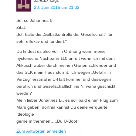
JanCux
sagt:
28. Juni 2016 um 21:02
So, so Johannes B.
Zitat:
„Ich halte die „Selbstkontrolle der Gesellschaft“ für
sehr effektiv und fundiert.“
Du findest es also voll in Ordnung wenn meine
hysterische Nachbarin 110 anruft wenn ich mit dem
Akkuschrauber durch meinen Garten schlender und
das SEK mein Haus stürmt. Ich wegen „Gefahr in
Verzug“ erstmal in U-Haft komme, und deswegen
beruflich und Gesellschaftlich ins Nirwana geschickt
werde ?
Mein lieber Johannes B., es soll bald einen Flug zum
Mars geben, dorthin kannst Du deine verquerte
Ideologie
gerne mitnehmen…..Du U-Boot !
Zum Antworten anmelden