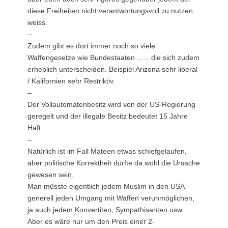
diese Freiheiten nicht verantwortungsvoll zu nutzen
weiss.
–
Zudem gibt es dort immer noch so viele
Waffengesetze wie Bundestaaten ……die sich zudem
erheblich unterscheiden. Beispiel Arizona sehr liberal
/ Kalifornien sehr Restriktiv.
–
Der Vollautomatenbesitz wird von der US-Regierung
geregelt und der illegale Besitz bedeutet 15 Jahre
Haft.
–
Natürlich ist im Fall Mateen etwas schiefgelaufen,
aber politische Korrektheit dürfte da wohl die Ursache
gewesen sein.
Man müsste eigentlich jedem Muslim in den USA
generell jeden Umgang mit Waffen verunmöglichen,
ja auch jedem Konvertiten, Sympathisanten usw.
Aber es wäre nur um den Preis einer 2-