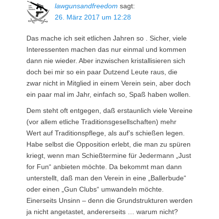
lawgunsandfreedom
sagt:
26. März 2017 um 12:28
Das mache ich seit etlichen Jahren so . Sicher, viele
Interessenten machen das nur einmal und kommen
dann nie wieder. Aber inzwischen kristallisieren sich
doch bei mir so ein paar Dutzend Leute raus, die
zwar nicht in Mitglied in einem Verein sein, aber doch
ein paar mal im Jahr, einfach so, Spaß haben wollen.
Dem steht oft entgegen, daß erstaunlich viele Vereine
(vor allem etliche Traditionsgesellschaften) mehr
Wert auf Traditionspflege, als auf’s schießen legen.
Habe selbst die Opposition erlebt, die man zu spüren
kriegt, wenn man Schießtermine für Jedermann „Just
for Fun“ anbieten möchte. Da bekommt man dann
unterstellt, daß man den Verein in eine „Ballerbude“
oder einen „Gun Clubs“ umwandeln möchte.
Einerseits Unsinn – denn die Grundstrukturen werden
ja nicht angetastet, andererseits … warum nicht?