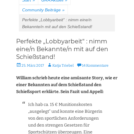
Start
»
GRA Aktuell
»
Community Beiträge
»
Perfekte „Lobbyarbeit“ : nimm eine/n
Bekannte/n mit auf den Schießstand!
Perfekte „Lobbyarbeit“ : nimm
eine/n Bekannte/n mit auf den
Schießstand!
Veröffentlicht
Autor
25. März 2017
Katja Triebel
14 Kommentare
am
William schrieb heute eine amüsante Story, wie er
einer Bekannten auf dem Schießstand den
Schießsport erklärte. Sein Fazit und Appell:
Ich hab ca. 15 € Munitionskosten
„ausgelegt“ und konnte eine Bürgerin
von den sportlichen Anforderungen
und den strengen Gesetzen für
Sportschützen überzeugen. Eine