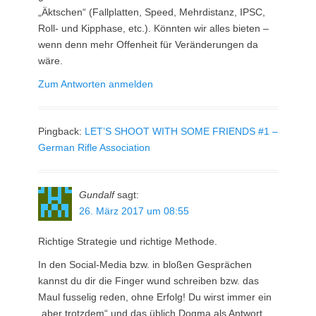
„Äktschen“ (Fallplatten, Speed, Mehrdistanz, IPSC,
Roll- und Kipphase, etc.). Könnten wir alles bieten –
wenn denn mehr Offenheit für Veränderungen da
wäre.
Zum Antworten anmelden
Pingback:
LET’S SHOOT WITH SOME FRIENDS #1 –
German Rifle Association
Gundalf
sagt:
26. März 2017 um 08:55
Richtige Strategie und richtige Methode.
In den Social-Media bzw. in bloßen Gesprächen
kannst du dir die Finger wund schreiben bzw. das
Maul fusselig reden, ohne Erfolg! Du wirst immer ein
„aber trotzdem“ und das üblich Dogma als Antwort