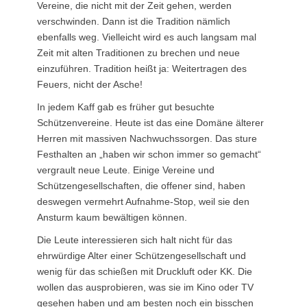
Vereine, die nicht mit der Zeit gehen, werden
verschwinden. Dann ist die Tradition nämlich
ebenfalls weg. Vielleicht wird es auch langsam mal
Zeit mit alten Traditionen zu brechen und neue
einzuführen. Tradition heißt ja: Weitertragen des
Feuers, nicht der Asche!
In jedem Kaff gab es früher gut besuchte
Schützenvereine. Heute ist das eine Domäne älterer
Herren mit massiven Nachwuchssorgen. Das sture
Festhalten an „haben wir schon immer so gemacht“
vergrault neue Leute. Einige Vereine und
Schützengesellschaften, die offener sind, haben
deswegen vermehrt Aufnahme-Stop, weil sie den
Ansturm kaum bewältigen können.
Die Leute interessieren sich halt nicht für das
ehrwürdige Alter einer Schützengesellschaft und
wenig für das schießen mit Druckluft oder KK. Die
wollen das ausprobieren, was sie im Kino oder TV
gesehen haben und am besten noch ein bisschen