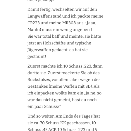
Damit fertig, wechselten wir auf den
Langwaffenstand und ich packte meine
CR223 und meine MR308 aus. (Jaaa,
Man(n) muss ein wenig angeben
)
Sie war total baff und meinte, sie hätte
jetzt an Holzschäfte und typische
Jägerwaffen gedacht. da hat sie
gestaunt!
Zuerst machte ich 10 Schuss .223, dann
durfte sie. Zuerst meckerte Sie ob des
Rückstoßes, vor allem aber wegen des
Gestankes (meine Waffen mit SD). Als
ich einpacken wollte kam ein „Ja ne, so
war das nicht gemeint, hast du noch
ein paar Schuss?“
Und so weiter. Am Ende des Tages hat
sie ca. 70 Schuss KK geschossen, 10
Schuss .45 ACP, 10 Schuss .223 und 5