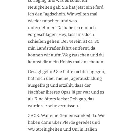
so abging und was es sonst für
Neuigkeiten gab. Sie hat jetzt ein Pferd.
Ich den Jagdschein. Wir wollten mal
wieder ratschen und was
unternehmen. Da habe ich einfach
vorgeschlagen: Hey, lass uns doch
schießen gehen. Der verein ist ca. 30
min Landstraßenfahrt entfernt, da
können wir aufm Weg ratschen und du
kannst dir mein Hobby mal anschauen.
Gesagt getan! Sie hatte nichts dagegen,
hat mich über meine Jägerausbildung
ausgefragt und erzählt, dass der
Nachbar ihreres Opas Jäger war und es
als Kind öfters lecker Reh gab, das
würde sie sehr vermissen.
ZACK. War eine Gemeinsamkeit da. Wir
haben dann über Pferde geredet und
WG Streitigkeiten und Uni in Italien