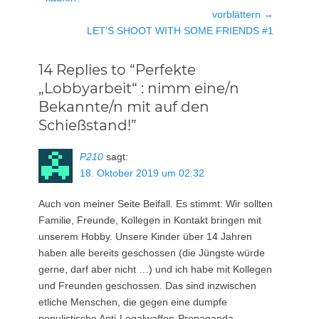
vorblättern →
Nächster
LET’S SHOOT WITH SOME FRIENDS #1
Beitrag:
14 Replies to “Perfekte
„Lobbyarbeit“ : nimm eine/n
Bekannte/n mit auf den
Schießstand!”
P210
sagt:
18. Oktober 2019 um 02:32
Auch von meiner Seite Beifall. Es stimmt: Wir sollten
Familie, Freunde, Kollegen in Kontakt bringen mit
unserem Hobby. Unsere Kinder über 14 Jahren
haben alle bereits geschossen (die Jüngste würde
gerne, darf aber nicht …) und ich habe mit Kollegen
und Freunden geschossen. Das sind inzwischen
etliche Menschen, die gegen eine dumpfe
populistische Anti-Legalwaffen-Propaganda