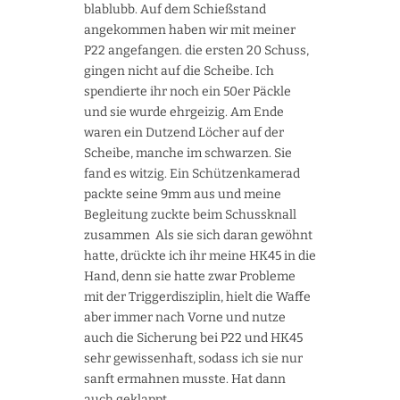
blablubb. Auf dem Schießstand
angekommen haben wir mit meiner
P22 angefangen. die ersten 20 Schuss,
gingen nicht auf die Scheibe. Ich
spendierte ihr noch ein 50er Päckle
und sie wurde ehrgeizig. Am Ende
waren ein Dutzend Löcher auf der
Scheibe, manche im schwarzen. Sie
fand es witzig. Ein Schützenkamerad
packte seine 9mm aus und meine
Begleitung zuckte beim Schussknall
zusammen
Als sie sich daran gewöhnt
hatte, drückte ich ihr meine HK45 in die
Hand, denn sie hatte zwar Probleme
mit der Triggerdisziplin, hielt die Waffe
aber immer nach Vorne und nutze
auch die Sicherung bei P22 und HK45
sehr gewissenhaft, sodass ich sie nur
sanft ermahnen musste. Hat dann
auch geklappt.