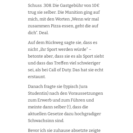
Schuss .308. Die Gastgebühr von 10€
trug sie selber. Die Munition ging auf
mich, mit den Worten „Wenn wir mal
zusammen Pizza essen, geht die auf
dich“. Deal.
Auf dem Rückweg sagte sie, dass es
nicht „ihr Sport werden würde“ –
betonte aber, dass sie es als Sport sieht
und dass das Treffen viel schwieriger
sei, als bei Call of Duty. Das hat sie echt
erstaunt.
Danach fragte sie (typisch Jura
Studentin) nach den Voraussetzungen
zum Erwerb und zum Führen und
meinte dann selber (!), dass die
aktuellen Gesetze dazu hochgradiger
Schwachsinn sind.
Bevor ich sie zuhause absetzte zeigte