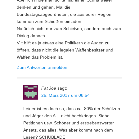
Aber ich finde man sollte mal einen Schritt weiter
denken und gehen. Mal die
Bundestagsabgeordneten, die aus eurer Region
kommen zum Schießen einladen.
Natürlich nicht nur zum Schießen, sondern auch zum
Dialog danach.
Vllt hilft es ja etwas eine Politikern die Augen zu
öffnen, dass nicht die legalen Waffenbesitzer und
Waffen das Problem ist.
Zum Antworten anmelden
Fat Joe
sagt:
26. März 2017 um 08:54
Leider ist es doch so, dass ca. 80% der Schützen
und Jäger den A… nicht hochkriegen. Siehe
Petitionen usw. Schöner und erstrebenswerter
Ansatz, das alles. Was aber kommt nach dem
Lesen? SCHUBLADE