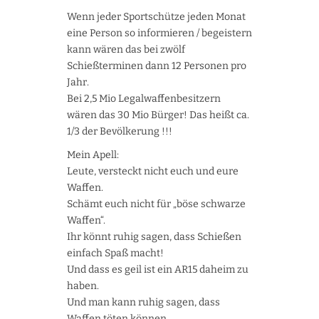
Wenn jeder Sportschütze jeden Monat
eine Person so informieren / begeistern
kann wären das bei zwölf
Schießterminen dann 12 Personen pro
Jahr.
Bei 2,5 Mio Legalwaffenbesitzern
wären das 30 Mio Bürger! Das heißt ca.
1/3 der Bevölkerung !!!
Mein Apell:
Leute, versteckt nicht euch und eure
Waffen.
Schämt euch nicht für „böse schwarze
Waffen“.
Ihr könnt ruhig sagen, dass Schießen
einfach Spaß macht!
Und dass es geil ist ein AR15 daheim zu
haben.
Und man kann ruhig sagen, dass
Waffen töten können.