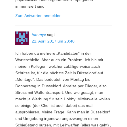
immunisiert sind.
Zum Antworten anmelden
tommyx
sagt:
21. April 2017 um 23:40
Ich haben da mehrere „Kandidaten“ in der
Warteschleife. Aber auch ein Problem. Ich bin mit
meinem Kollegen, welcher zufälligerweise auch
Schütze ist, für die nächste Zeit in Düsseldorf auf
„Montage“. Das bedeutet, von Montag bis
Donnerstag in Düsseldorf. Anreise per Flieger, also
Stress mit Waffentransport. Und wie gesagt, man
macht ja Werbung für sein Hobby. Mittlerweile wollen
so einige (der Chef ist auch dabei) das mal
ausprobieren. Meine Frage: Kann man in Düsseldorf
und Umgebung irgendwo ungezwungen einen
Schießstand nutzen, mit Leihwaffen (alles was geht) ,