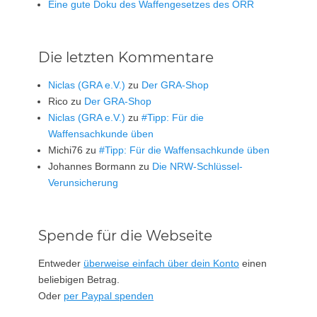
Eine gute Doku des Waffengesetzes des ÖRR
Die letzten Kommentare
Niclas (GRA e.V.)
zu
Der GRA-Shop
Rico
zu
Der GRA-Shop
Niclas (GRA e.V.)
zu
#Tipp: Für die
Waffensachkunde üben
Michi76
zu
#Tipp: Für die Waffensachkunde üben
Johannes Bormann
zu
Die NRW-Schlüssel-
Verunsicherung
Spende für die Webseite
Entweder
überweise einfach über dein Konto
einen
beliebigen Betrag.
Oder
per Paypal spenden