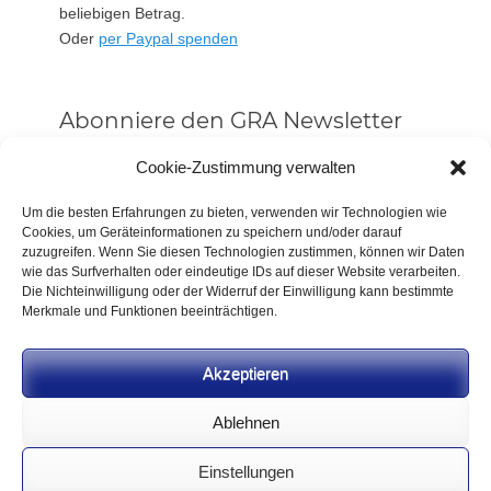
beliebigen Betrag.
Oder
per Paypal spenden
Abonniere den GRA Newsletter
Vorname oder ganzer Name
Cookie-Zustimmung verwalten
Um die besten Erfahrungen zu bieten, verwenden wir Technologien wie
Cookies, um Geräteinformationen zu speichern und/oder darauf
Email
zuzugreifen. Wenn Sie diesen Technologien zustimmen, können wir Daten
wie das Surfverhalten oder eindeutige IDs auf dieser Website verarbeiten.
Die Nichteinwilligung oder der Widerruf der Einwilligung kann bestimmte
Alle Neuigkeiten sofort
Merkmale und Funktionen beeinträchtigen.
Indem Du fortfährst, akzeptierst Du unsere
Datenschutzerklärung.
Akzeptieren
Ablehnen
Einstellungen