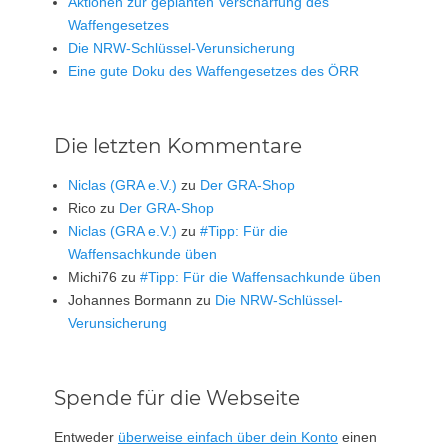
Aktionen zur geplanten Verschärfung des
Waffengesetzes
Die NRW-Schlüssel-Verunsicherung
Eine gute Doku des Waffengesetzes des ÖRR
Die letzten Kommentare
Niclas (GRA e.V.)
zu
Der GRA-Shop
Rico
zu
Der GRA-Shop
Niclas (GRA e.V.)
zu
#Tipp: Für die
Waffensachkunde üben
Michi76
zu
#Tipp: Für die Waffensachkunde üben
Johannes Bormann
zu
Die NRW-Schlüssel-
Verunsicherung
Spende für die Webseite
Entweder
überweise einfach über dein Konto
einen