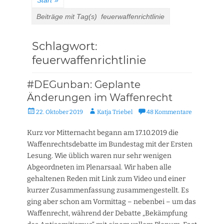
Start
»
Beiträge mit Tag(s)
feuerwaffenrichtlinie
Schlagwort:
feuerwaffenrichtlinie
#DEGunban: Geplante
Änderungen im Waffenrecht
Veröffentlicht
Autor
22. Oktober 2019
Katja Triebel
48 Kommentare
am
Kurz vor Mitternacht begann am 17.10.2019 die
Waffenrechtsdebatte im Bundestag mit der Ersten
Lesung. Wie üblich waren nur sehr wenigen
Abgeordneten im Plenarsaal. Wir haben alle
gehaltenen Reden mit Link zum Video und einer
kurzer Zusammenfassung zusammengestellt. Es
ging aber schon am Vormittag – nebenbei – um das
Waffenrecht, während der Debatte „Bekämpfung