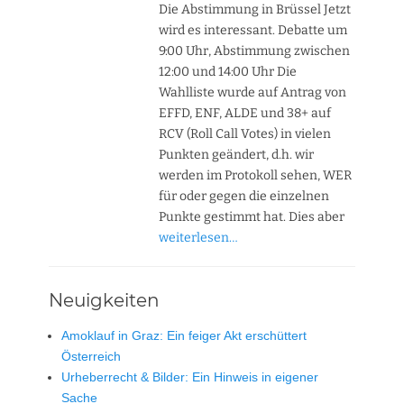
Die Abstimmung in Brüssel Jetzt
wird es interessant. Debatte um
9:00 Uhr, Abstimmung zwischen
12:00 und 14:00 Uhr Die
Wahlliste wurde auf Antrag von
EFFD, ENF, ALDE und 38+ auf
RCV (Roll Call Votes) in vielen
Punkten geändert, d.h. wir
werden im Protokoll sehen, WER
für oder gegen die einzelnen
Punkte gestimmt hat. Dies aber
weiterlesen…
Neuigkeiten
Amoklauf in Graz: Ein feiger Akt erschüttert
Österreich
Urheberrecht & Bilder: Ein Hinweis in eigener
Sache