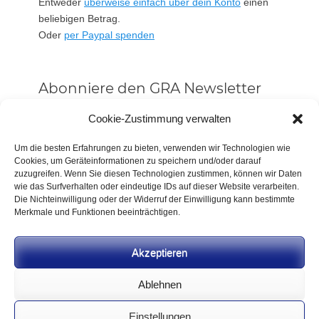
Entweder
überweise einfach über dein Konto
einen
beliebigen Betrag.
Oder
per Paypal spenden
Abonniere den GRA Newsletter
Vorname oder ganzer Name
Cookie-Zustimmung verwalten
Um die besten Erfahrungen zu bieten, verwenden wir Technologien wie
Cookies, um Geräteinformationen zu speichern und/oder darauf
Email
zuzugreifen. Wenn Sie diesen Technologien zustimmen, können wir Daten
wie das Surfverhalten oder eindeutige IDs auf dieser Website verarbeiten.
Die Nichteinwilligung oder der Widerruf der Einwilligung kann bestimmte
Alle Neuigkeiten sofort
Merkmale und Funktionen beeinträchtigen.
Indem Du fortfährst, akzeptierst Du unsere
Datenschutzerklärung.
Akzeptieren
Ablehnen
Einstellungen