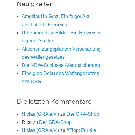
Neuigkeiten
Amoklauf in Graz: Ein feiger Akt
erschüttert Österreich
Urheberrecht & Bilder: Ein Hinweis in
eigener Sache
Aktionen zur geplanten Verschärfung
des Waffengesetzes
Die NRW-Schlüssel-Verunsicherung
Eine gute Doku des Waffengesetzes
des ÖRR
Die letzten Kommentare
Niclas (GRA e.V.)
zu
Der GRA-Shop
Rico
zu
Der GRA-Shop
Niclas (GRA e.V.)
zu
#Tipp: Für die