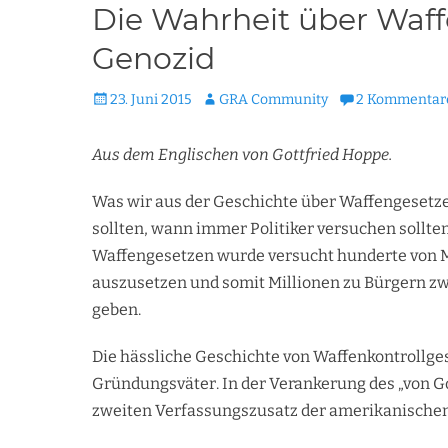
Die Wahrheit über Waf
Genozid
Veröffentlicht
Autor
23. Juni 2015
GRA Community
2 Kommentar
am
Aus dem Englischen von Gottfried Hoppe.
Was wir aus der Geschichte über Waffengesetze
sollten, wann immer Politiker versuchen sollt
Waffengesetzen wurde versucht hunderte von M
auszusetzen und somit Millionen zu Bürgern zw
geben.
Die hässliche Geschichte von Waffenkontrollge
Gründungsväter. In der Verankerung des „von G
zweiten Verfassungszusatz der amerikanischen