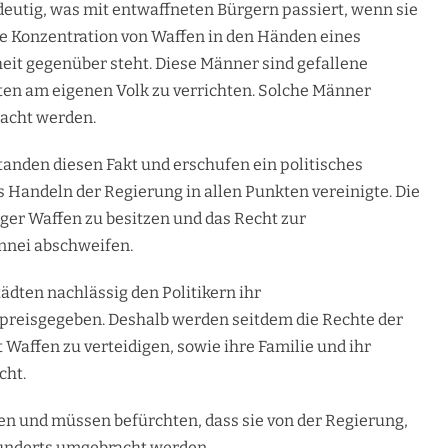
deutig, was mit entwaffneten Bürgern passiert, wenn sie
e Konzentration von Waffen in den Händen eines
heit gegenüber steht. Diese Männer sind gefallene
ten am eigenen Volk zu verrichten. Solche Männer
acht werden.
standen diesen Fakt und erschufen ein politisches
s Handeln der Regierung in allen Punkten vereinigte. Die
ger Waffen zu besitzen und das Recht zur
annei abschweifen.
dten nachlässig den Politikern ihr
 preisgegeben. Deshalb werden seitdem die Rechte der
 Waffen zu verteidigen, sowie ihre Familie und ihr
cht.
en und müssen befürchten, dass sie von der Regierung,
hunderts umgebracht werden.