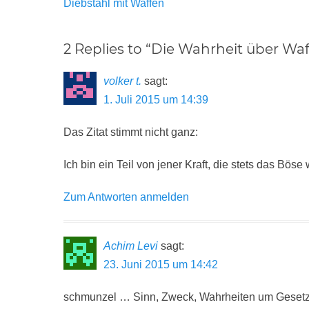
Vorheriger
Diebstahl mit Waffen
Beitrag:
2 Replies to “Die Wahrheit über W
volker t.
sagt:
1. Juli 2015 um 14:39
Das Zitat stimmt nicht ganz:
Ich bin ein Teil von jener Kraft, die stets das Böse 
Zum Antworten anmelden
Achim Levi
sagt:
23. Juni 2015 um 14:42
schmunzel … Sinn, Zweck, Wahrheiten um Gesetz