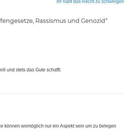
Nächster
Ihr habt das Recht zu schweigen
Beitrag:
affengesetze, Rassismus und Genozid”
will und stets das Gute schafft.
e können womöglich nur ein Aspekt sein um zu belegen