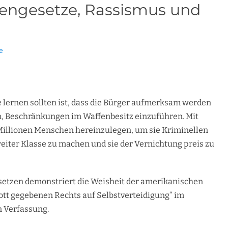
fengesetze, Rassismus und
e
 lernen sollten ist, dass die Bürger aufmerksam werden
en, Beschränkungen im Waffenbesitz einzuführen. Mit
illionen Menschen hereinzulegen, um sie Kriminellen
eiter Klasse zu machen und sie der Vernichtung preis zu
setzen demonstriert die Weisheit der amerikanischen
ott gegebenen Rechts auf Selbstverteidigung“ im
 Verfassung.