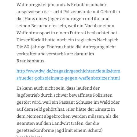
Waffenregister jemand als Erlaubnisinhaber
ausgewiesen ist – acht Polizeibeamte mit Gebrüll in
das Haus eines Jägers eindringen und ihn und
seinen Besucher fesseln, weil ein Nachbar einen
Waffentransport in einem Futteral beobachtet hat.
Dieser Vorfall hatte noch ein tragisches Nachspiel:
Die 80-jährige Ehefrau hatte die Aufregung nicht
verkraftet und verstarb kurz darauf im
Krankenhaus.
http://www.dwj.de/magazin/geschichten/details/item
s/rueder-polizeieinsatz-gegen-waffenbesitzer.html
Es kann auch nicht sein, dass laufend der
Jagdbetrieb durch schwer bewaffnete Polizisten
gestört wird, weil ein Passant Schüsse im Wald oder
auf dem Feld gehört hat. Hier hätte der Einsatz in
dem Moment abgebrochen werden müssen, als die
Beamten auf den Landwirt trafen, der die
gesetzeskonforme Jagd (mit einem Scherz)