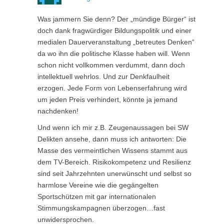
Was jammern Sie denn? Der „mündige Bürger“ ist
doch dank fragwürdiger Bildungspolitik und einer
medialen Dauerveranstaltung „betreutes Denken“
da wo ihn die politische Klasse haben will. Wenn
schon nicht vollkommen verdummt, dann doch
intellektuell wehrlos. Und zur Denkfaulheit
erzogen. Jede Form von Lebenserfahrung wird
um jeden Preis verhindert, könnte ja jemand
nachdenken!
Und wenn ich mir z.B. Zeugenaussagen bei SW
Delikten ansehe, dann muss ich antworten: Die
Masse des vermeintlichen Wissens stammt aus
dem TV-Bereich. Risikokompetenz und Resilienz
sind seit Jahrzehnten unerwünscht und selbst so
harmlose Vereine wie die gegängelten
Sportschützen mit gar internationalen
Stimmungskampagnen überzogen…fast
unwidersprochen.