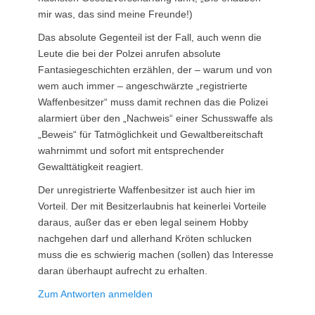
mir was, das sind meine Freunde!)
Das absolute Gegenteil ist der Fall, auch wenn die
Leute die bei der Polzei anrufen absolute
Fantasiegeschichten erzählen, der – warum und von
wem auch immer – angeschwärzte „registrierte
Waffenbesitzer“ muss damit rechnen das die Polizei
alarmiert über den „Nachweis“ einer Schusswaffe als
„Beweis“ für Tatmöglichkeit und Gewaltbereitschaft
wahrnimmt und sofort mit entsprechender
Gewalttätigkeit reagiert.
Der unregistrierte Waffenbesitzer ist auch hier im
Vorteil. Der mit Besitzerlaubnis hat keinerlei Vorteile
daraus, außer das er eben legal seinem Hobby
nachgehen darf und allerhand Kröten schlucken
muss die es schwierig machen (sollen) das Interesse
daran überhaupt aufrecht zu erhalten.
Zum Antworten anmelden