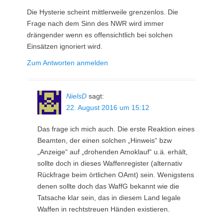
Die Hysterie scheint mittlerweile grenzenlos. Die
Frage nach dem Sinn des NWR wird immer
drängender wenn es offensichtlich bei solchen
Einsätzen ignoriert wird.
Zum Antworten anmelden
NielsD
sagt:
22. August 2016 um 15:12
Das frage ich mich auch. Die erste Reaktion eines
Beamten, der einen solchen „Hinweis“ bzw
„Anzeige“ auf „drohenden Amoklauf“ u.ä. erhält,
sollte doch in dieses Waffenregister (alternativ
Rückfrage beim örtlichen OAmt) sein. Wenigstens
denen sollte doch das WaffG bekannt wie die
Tatsache klar sein, das in diesem Land legale
Waffen in rechtstreuen Händen existieren.