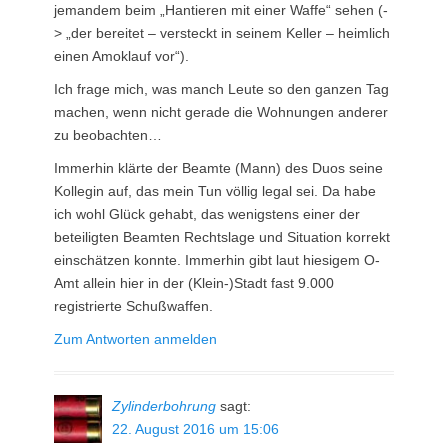
jemandem beim „Hantieren mit einer Waffe“ sehen (-
> „der bereitet – versteckt in seinem Keller – heimlich
einen Amoklauf vor“).
Ich frage mich, was manch Leute so den ganzen Tag
machen, wenn nicht gerade die Wohnungen anderer
zu beobachten…
Immerhin klärte der Beamte (Mann) des Duos seine
Kollegin auf, das mein Tun völlig legal sei. Da habe
ich wohl Glück gehabt, das wenigstens einer der
beteiligten Beamten Rechtslage und Situation korrekt
einschätzen konnte. Immerhin gibt laut hiesigem O-
Amt allein hier in der (Klein-)Stadt fast 9.000
registrierte Schußwaffen.
Zum Antworten anmelden
Zylinderbohrung
sagt:
22. August 2016 um 15:06