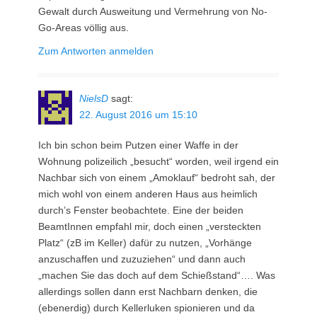
Gewalt durch Ausweitung und Vermehrung von No-
Go-Areas völlig aus.
Zum Antworten anmelden
NielsD
sagt:
22. August 2016 um 15:10
Ich bin schon beim Putzen einer Waffe in der
Wohnung polizeilich „besucht“ worden, weil irgend ein
Nachbar sich von einem „Amoklauf“ bedroht sah, der
mich wohl von einem anderen Haus aus heimlich
durch’s Fenster beobachtete. Eine der beiden
BeamtInnen empfahl mir, doch einen „versteckten
Platz“ (zB im Keller) dafür zu nutzen, „Vorhänge
anzuschaffen und zuzuziehen“ und dann auch
„machen Sie das doch auf dem Schießstand“…. Was
allerdings sollen dann erst Nachbarn denken, die
(ebenerdig) durch Kellerluken spionieren und da