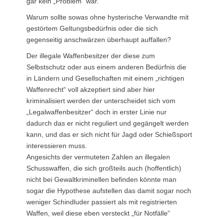
gar kein „Problem“ war.
Warum sollte sowas ohne hysterische Verwandte mit
gestörtem Geltungsbedürfnis oder die sich
gegenseitig anschwärzen überhaupt auffallen?
Der illegale Waffenbesitzer der diese zum
Selbstschutz oder aus einem anderen Bedürfnis die
in Ländern und Gesellschaften mit einem „richtigen
Waffenrecht“ voll akzeptiert sind aber hier
kriminalisiert werden der unterscheidet sich vom
„Legalwaffenbesitzer“ doch in erster Linie nur
dadurch das er nicht reguliert und gegängelt werden
kann, und das er sich nicht für Jagd oder Schießsport
interessieren muss.
Angesichts der vermuteten Zahlen an illegalen
Schusswaffen, die sich großteils auch (hoffentlich)
nicht bei Gewaltkriminellen befinden könnte man
sogar die Hypothese aufstellen das damit sogar noch
weniger Schindluder passiert als mit registrierten
Waffen, weil diese eben versteckt „für Notfälle“