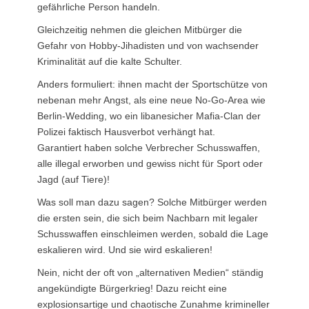
gefährliche Person handeln.
Gleichzeitig nehmen die gleichen Mitbürger die
Gefahr von Hobby-Jihadisten und von wachsender
Kriminalität auf die kalte Schulter.
Anders formuliert: ihnen macht der Sportschütze von
nebenan mehr Angst, als eine neue No-Go-Area wie
Berlin-Wedding, wo ein libanesicher Mafia-Clan der
Polizei faktisch Hausverbot verhängt hat.
Garantiert haben solche Verbrecher Schusswaffen,
alle illegal erworben und gewiss nicht für Sport oder
Jagd (auf Tiere)!
Was soll man dazu sagen? Solche Mitbürger werden
die ersten sein, die sich beim Nachbarn mit legaler
Schusswaffen einschleimen werden, sobald die Lage
eskalieren wird. Und sie wird eskalieren!
Nein, nicht der oft von „alternativen Medien“ ständig
angekündigte Bürgerkrieg! Dazu reicht eine
explosionsartige und chaotische Zunahme krimineller