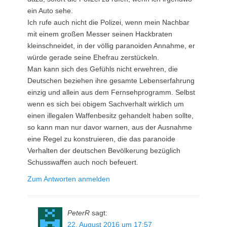
ein Auto sehe.
Ich rufe auch nicht die Polizei, wenn mein Nachbar
mit einem großen Messer seinen Hackbraten
kleinschneidet, in der völlig paranoiden Annahme, er
würde gerade seine Ehefrau zerstückeln.
Man kann sich des Gefühls nicht erwehren, die
Deutschen beziehen ihre gesamte Lebenserfahrung
einzig und allein aus dem Fernsehprogramm. Selbst
wenn es sich bei obigem Sachverhalt wirklich um
einen illegalen Waffenbesitz gehandelt haben sollte,
so kann man nur davor warnen, aus der Ausnahme
eine Regel zu konstruieren, die das paranoide
Verhalten der deutschen Bevölkerung bezüglich
Schusswaffen auch noch befeuert.
Zum Antworten anmelden
PeterR
sagt:
22. August 2016 um 17:57