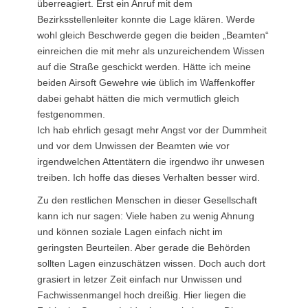
überreagiert. Erst ein Anruf mit dem
Bezirksstellenleiter konnte die Lage klären. Werde
wohl gleich Beschwerde gegen die beiden „Beamten“
einreichen die mit mehr als unzureichendem Wissen
auf die Straße geschickt werden. Hätte ich meine
beiden Airsoft Gewehre wie üblich im Waffenkoffer
dabei gehabt hätten die mich vermutlich gleich
festgenommen.
Ich hab ehrlich gesagt mehr Angst vor der Dummheit
und vor dem Unwissen der Beamten wie vor
irgendwelchen Attentätern die irgendwo ihr unwesen
treiben. Ich hoffe das dieses Verhalten besser wird.
Zu den restlichen Menschen in dieser Gesellschaft
kann ich nur sagen: Viele haben zu wenig Ahnung
und können soziale Lagen einfach nicht im
geringsten Beurteilen. Aber gerade die Behörden
sollten Lagen einzuschätzen wissen. Doch auch dort
grasiert in letzer Zeit einfach nur Unwissen und
Fachwissenmangel hoch dreißig. Hier liegen die