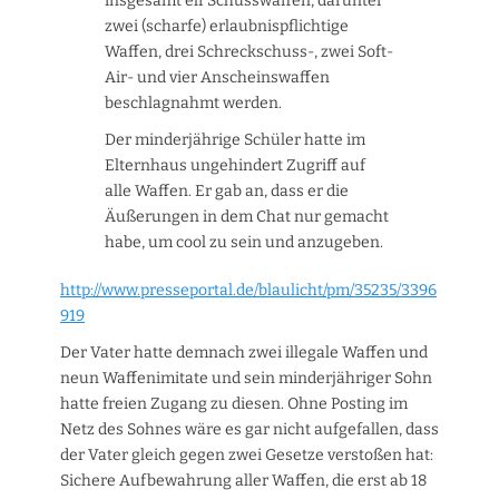
insgesamt elf Schusswaffen, darunter
zwei (scharfe) erlaubnispflichtige
Waffen, drei Schreckschuss-, zwei Soft-
Air- und vier Anscheinswaffen
beschlagnahmt werden.
Der minderjährige Schüler hatte im
Elternhaus ungehindert Zugriff auf
alle Waffen. Er gab an, dass er die
Äußerungen in dem Chat nur gemacht
habe, um cool zu sein und anzugeben.
http://www.presseportal.de/blaulicht/pm/35235/3396
919
Der Vater hatte demnach zwei illegale Waffen und
neun Waffenimitate und sein minderjähriger Sohn
hatte freien Zugang zu diesen. Ohne Posting im
Netz des Sohnes wäre es gar nicht aufgefallen, dass
der Vater gleich gegen zwei Gesetze verstoßen hat:
Sichere Aufbewahrung aller Waffen, die erst ab 18