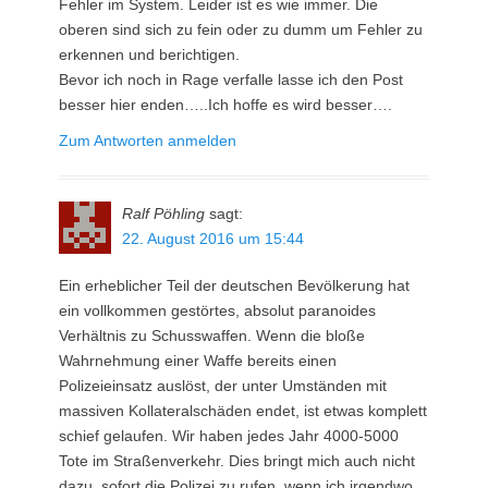
Fehler im System. Leider ist es wie immer. Die
oberen sind sich zu fein oder zu dumm um Fehler zu
erkennen und berichtigen.
Bevor ich noch in Rage verfalle lasse ich den Post
besser hier enden…..Ich hoffe es wird besser….
Zum Antworten anmelden
Ralf Pöhling
sagt:
22. August 2016 um 15:44
Ein erheblicher Teil der deutschen Bevölkerung hat
ein vollkommen gestörtes, absolut paranoides
Verhältnis zu Schusswaffen. Wenn die bloße
Wahrnehmung einer Waffe bereits einen
Polizeieinsatz auslöst, der unter Umständen mit
massiven Kollateralschäden endet, ist etwas komplett
schief gelaufen. Wir haben jedes Jahr 4000-5000
Tote im Straßenverkehr. Dies bringt mich auch nicht
dazu, sofort die Polizei zu rufen, wenn ich irgendwo