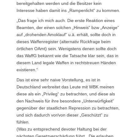
bereitgehalten werden und die Besitzer kein
Interesse haben damit ins „Rampenlicht“ zu kommen.
„Das frage ich mich auch. Die erste Reaktion eines
Beamten, der einen solchen „Hinweis“ bzw „Anzeige“
auf „drohenden Amoklauf“ u.ä. erhält, sollte doch in
dieses Waffenregister (alternativ Rückfrage beim
örtlichen OAmt) sein. Wenigstens denen sollte doch
das WaffG bekannt wie die Tatsache klar sein, das in
diesem Land legale Waffen in rechtstreuen Händen
existieren.“
Das ist eine sehr naive Vorstellung, es ist in
Deutschland verbreitet das Leute mit WBK meinen
diese als ein „Privileg“ zu betrachten, und diese als
den Nachweis für ihre besondere „Unterwürfigkeit“
gegenüber der staatlichen Repression zu betrachten,
und sich dadurch vor/von dieser „Geschützt“ zu
fühlen.
(Was zu entsprechend devoter Haltung bei der
nächsten Gesetzverschärfung führt, „Die erlauben