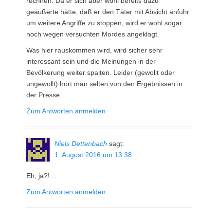
rechnen. Da er sich aber wohl bereits dazu
geäußerte hätte, daß er den Täter mit Absicht anfuhr
um weitere Angriffe zu stoppen, wird er wohl sogar
noch wegen versuchten Mordes angeklagt.
Was hier rauskommen wird, wird sicher sehr
interessant sein und die Meinungen in der
Bevölkerung weiter spalten. Leider (gewollt oder
ungewollt) hört man selten von den Ergebnissen in
der Presse.
Zum Antworten anmelden
Niels Dettenbach
sagt:
1. August 2016 um 13:38
Eh, ja?!…
Zum Antworten anmelden