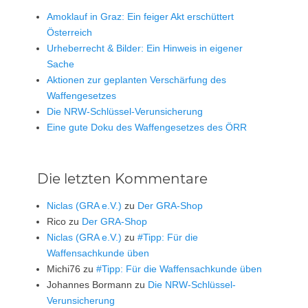
Amoklauf in Graz: Ein feiger Akt erschüttert
Österreich
Urheberrecht & Bilder: Ein Hinweis in eigener
Sache
Aktionen zur geplanten Verschärfung des
Waffengesetzes
Die NRW-Schlüssel-Verunsicherung
Eine gute Doku des Waffengesetzes des ÖRR
Die letzten Kommentare
Niclas (GRA e.V.)
zu
Der GRA-Shop
Rico
zu
Der GRA-Shop
Niclas (GRA e.V.)
zu
#Tipp: Für die
Waffensachkunde üben
Michi76
zu
#Tipp: Für die Waffensachkunde üben
Johannes Bormann
zu
Die NRW-Schlüssel-
Verunsicherung