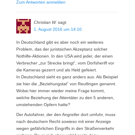
Zum Antworten anmelden
Christian W.
sagt:
1. August 2016 um 14:10
In Deutschland gibt es aber noch ein weiteres
Problem, das der juristsichen Akzeptanz solcher
Nothilfe-Aktionen. In den USA wird jeder, der einen
Verbrecher „zur Strecke bringt“, vom Dorfsheriff vor
die Kameras gezerrt und als Held gefeiert.
In Deutschland sieht es ganz anders aus. Als Beispiel
sie hier die „Beziehungstat“ von Reutlingen genannt.
Wobei hier immer wieder meine Frage kommt,
welche Beziehung der Attentäter zu den 5 anderen,
umstehenden Opfern hatte?
Der Autofahrer, der den Angreifer dort umfuhr, muss
nach deutschem Recht sowieso mit einer Anzeige
wegen gefährlichen Eingriffs in den Straßenverkehr