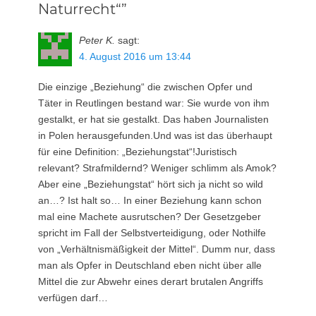
Naturrecht“”
Peter K.
sagt:
4. August 2016 um 13:44
Die einzige „Beziehung“ die zwischen Opfer und
Täter in Reutlingen bestand war: Sie wurde von ihm
gestalkt, er hat sie gestalkt. Das haben Journalisten
in Polen herausgefunden.Und was ist das überhaupt
für eine Definition: „Beziehungstat“!Juristisch
relevant? Strafmildernd? Weniger schlimm als Amok?
Aber eine „Beziehungstat“ hört sich ja nicht so wild
an…? Ist halt so… In einer Beziehung kann schon
mal eine Machete ausrutschen? Der Gesetzgeber
spricht im Fall der Selbstverteidigung, oder Nothilfe
von „Verhältnismäßigkeit der Mittel“. Dumm nur, dass
man als Opfer in Deutschland eben nicht über alle
Mittel die zur Abwehr eines derart brutalen Angriffs
verfügen darf…