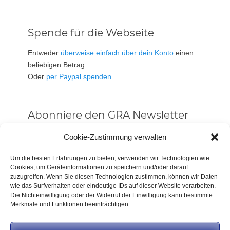
Spende für die Webseite
Entweder
überweise einfach über dein Konto
einen
beliebigen Betrag.
Oder
per Paypal spenden
Abonniere den GRA Newsletter
Vorname oder ganzer Name
Cookie-Zustimmung verwalten
Um die besten Erfahrungen zu bieten, verwenden wir Technologien wie
Cookies, um Geräteinformationen zu speichern und/oder darauf
Email
zuzugreifen. Wenn Sie diesen Technologien zustimmen, können wir Daten
wie das Surfverhalten oder eindeutige IDs auf dieser Website verarbeiten.
Die Nichteinwilligung oder der Widerruf der Einwilligung kann bestimmte
Alle Neuigkeiten sofort
Merkmale und Funktionen beeinträchtigen.
Indem Du fortfährst, akzeptierst Du unsere
Datenschutzerklärung.