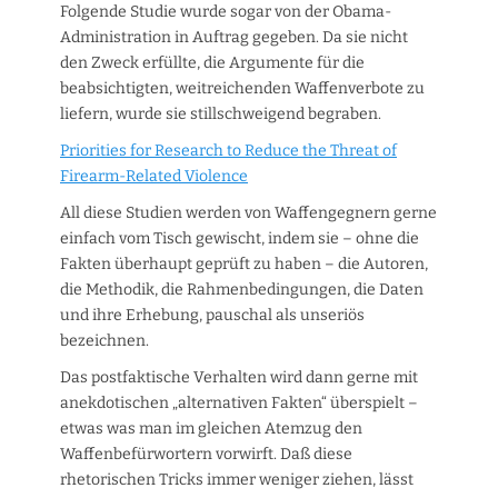
Folgende Studie wurde sogar von der Obama-
Administration in Auftrag gegeben. Da sie nicht
den Zweck erfüllte, die Argumente für die
beabsichtigten, weitreichenden Waffenverbote zu
liefern, wurde sie stillschweigend begraben.
Priorities for Research to Reduce the Threat of
Firearm-Related Violence
All diese Studien werden von Waffengegnern gerne
einfach vom Tisch gewischt, indem sie – ohne die
Fakten überhaupt geprüft zu haben – die Autoren,
die Methodik, die Rahmenbedingungen, die Daten
und ihre Erhebung, pauschal als unseriös
bezeichnen.
Das postfaktische Verhalten wird dann gerne mit
anekdotischen „alternativen Fakten“ überspielt –
etwas was man im gleichen Atemzug den
Waffenbefürwortern vorwirft. Daß diese
rhetorischen Tricks immer weniger ziehen, lässt