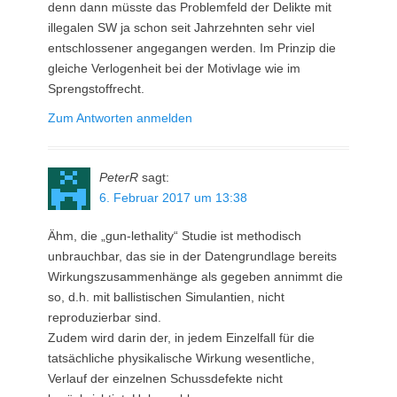
denn dann müsste das Problemfeld der Delikte mit
illegalen SW ja schon seit Jahrzehnten sehr viel
entschlossener angegangen werden. Im Prinzip die
gleiche Verlogenheit bei der Motivlage wie im
Sprengstoffrecht.
Zum Antworten anmelden
PeterR
sagt:
6. Februar 2017 um 13:38
Ähm, die „gun-lethality“ Studie ist methodisch
unbrauchbar, das sie in der Datengrundlage bereits
Wirkungszusammenhänge als gegeben annimmt die
so, d.h. mit ballistischen Simulantien, nicht
reproduzierbar sind.
Zudem wird darin der, in jedem Einzelfall für die
tatsächliche physikalische Wirkung wesentliche,
Verlauf der einzelnen Schussdefekte nicht