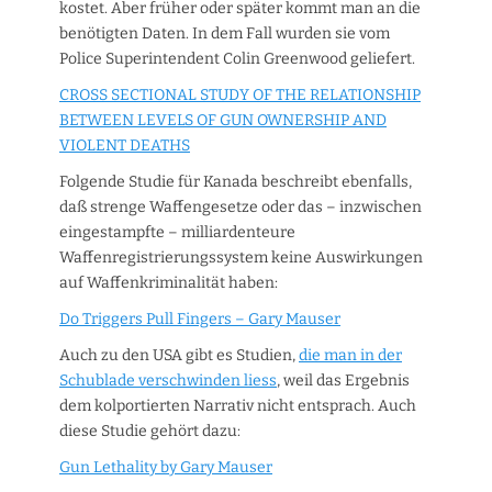
kostet. Aber früher oder später kommt man an die
benötigten Daten. In dem Fall wurden sie vom
Police Superintendent Colin Greenwood geliefert.
CROSS SECTIONAL STUDY OF THE RELATIONSHIP
BETWEEN LEVELS OF GUN OWNERSHIP AND
VIOLENT DEATHS
Folgende Studie für Kanada beschreibt ebenfalls,
daß strenge Waffengesetze oder das – inzwischen
eingestampfte – milliardenteure
Waffenregistrierungssystem keine Auswirkungen
auf Waffenkriminalität haben:
Do Triggers Pull Fingers – Gary Mauser
Auch zu den USA gibt es Studien,
die man in der
Schublade verschwinden liess
, weil das Ergebnis
dem kolportierten Narrativ nicht entsprach. Auch
diese Studie gehört dazu:
Gun Lethality by Gary Mauser