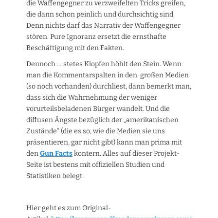
die Waffengegner zu verzweifelten Tricks greifen,
die dann schon peinlich und durchsichtig sind.
Denn nichts darf das Narrativ der Waffengegner
stören. Pure Ignoranz ersetzt die ernsthafte
Beschäftigung mit den Fakten.
Dennoch … stetes Klopfen höhlt den Stein. Wenn
man die Kommentarspalten in den großen Medien
(so noch vorhanden) durchliest, dann bemerkt man,
dass sich die Wahrnehmung der weniger
vorurteilsbeladenen Bürger wandelt. Und die
diffusen Ängste bezüglich der „amerikanischen
Zustände“ (die es so, wie die Medien sie uns
präsentieren, gar nicht gibt) kann man prima mit
den
Gun Facts
kontern. Alles auf dieser Projekt-
Seite ist bestens mit offiziellen Studien und
Statistiken belegt.
Hier geht es zum Original-