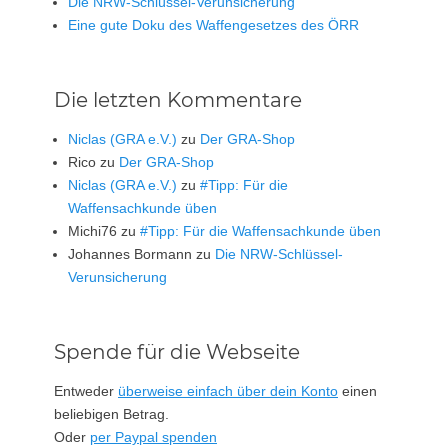
Die NRW-Schlüssel-Verunsicherung
Eine gute Doku des Waffengesetzes des ÖRR
Die letzten Kommentare
Niclas (GRA e.V.)
zu
Der GRA-Shop
Rico
zu
Der GRA-Shop
Niclas (GRA e.V.)
zu
#Tipp: Für die
Waffensachkunde üben
Michi76
zu
#Tipp: Für die Waffensachkunde üben
Johannes Bormann
zu
Die NRW-Schlüssel-
Verunsicherung
Spende für die Webseite
Entweder
überweise einfach über dein Konto
einen
beliebigen Betrag.
Oder
per Paypal spenden