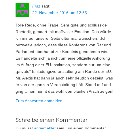
Fritz
sagt:
22. November 2016 um 12:53
Tolle Rede, ohne Frage! Sehr gute und schlüssige
Rhetorik, gepaart mit maßvoller Emotion. Das würde
ich mir auf unserer Seite öfter mal wünschen…Ich
bezweifle jedoch, dass diese Konferenz von Rat und
Parlament überhaupt zur Kenntnis genommen wird.
Es handelte sich ja nicht um eine offizielle Anhörung
im Auftrag einer EU-Institution, sondern nur um eine
„private“ Einladungsveranstaltung am Rande der EU.
Mr. Alexis hat dann ja auch sehr deutlich gezeigt, was
er von der ganzen Veranstaltung hält. Stand auf und
ging…man nennt das wohl den blanken Arsch zeigen!
Zum Antworten anmelden
Schreibe einen Kommentar
Du musst
angemeldet
sein, um einen Kommentar