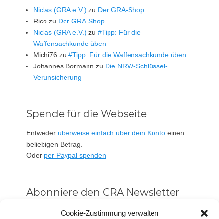
Niclas (GRA e.V.)
zu
Der GRA-Shop
Rico
zu
Der GRA-Shop
Niclas (GRA e.V.)
zu
#Tipp: Für die
Waffensachkunde üben
Michi76
zu
#Tipp: Für die Waffensachkunde üben
Johannes Bormann
zu
Die NRW-Schlüssel-
Verunsicherung
Spende für die Webseite
Entweder
überweise einfach über dein Konto
einen
beliebigen Betrag.
Oder
per Paypal spenden
Abonniere den GRA Newsletter
Vorname oder ganzer Name
Cookie-Zustimmung verwalten