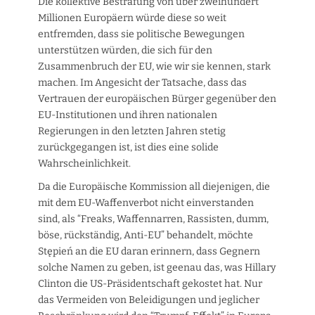
Die kollektive Bestrafung von über zweihundert
Millionen Europäern würde diese so weit
entfremden, dass sie politische Bewegungen
unterstützen würden, die sich für den
Zusammenbruch der EU, wie wir sie kennen, stark
machen. Im Angesicht der Tatsache, dass das
Vertrauen der europäischen Bürger gegenüber den
EU-Institutionen und ihren nationalen
Regierungen in den letzten Jahren stetig
zurückgegangen ist, ist dies eine solide
Wahrscheinlichkeit.
Da die Europäische Kommission all diejenigen, die
mit dem EU-Waffenverbot nicht einverstanden
sind, als “Freaks, Waffennarren, Rassisten, dumm,
böse, rückständig, Anti-EU” behandelt, möchte
Stępień an die EU daran erinnern, dass Gegnern
solche Namen zu geben, ist geenau das, was Hillary
Clinton die US-Präsidentschaft gekostet hat. Nur
das Vermeiden von Beleidigungen und jeglicher