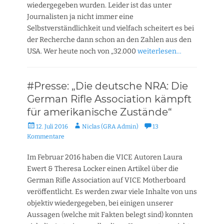
wiedergegeben wurden. Leider ist das unter
Journalisten ja nicht immer eine
Selbstverständlichkeit und vielfach scheitert es bei
der Recherche dann schon an den Zahlen aus den
USA. Wer heute noch von „32.000
weiterlesen…
#Presse: „Die deutsche NRA: Die
German Rifle Association kämpft
für amerikanische Zustände“
Veröffentlicht
Autor
12. Juli 2016
Niclas (GRA Admin)
13
am
Kommentare
Im Februar 2016 haben die VICE Autoren Laura
Ewert & Theresa Locker einen Artikel über die
German Rifle Association auf VICE Motherboard
veröffentlicht. Es werden zwar viele Inhalte von uns
objektiv wiedergegeben, bei einigen unserer
Aussagen (welche mit Fakten belegt sind) konnten