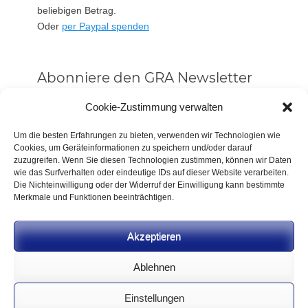
beliebigen Betrag.
Oder
per Paypal spenden
Abonniere den GRA Newsletter
Vorname oder ganzer Name
Cookie-Zustimmung verwalten
Um die besten Erfahrungen zu bieten, verwenden wir Technologien wie
Cookies, um Geräteinformationen zu speichern und/oder darauf
Email
zuzugreifen. Wenn Sie diesen Technologien zustimmen, können wir Daten
wie das Surfverhalten oder eindeutige IDs auf dieser Website verarbeiten.
Die Nichteinwilligung oder der Widerruf der Einwilligung kann bestimmte
Alle Neuigkeiten sofort
Merkmale und Funktionen beeinträchtigen.
Indem Du fortfährst, akzeptierst Du unsere
Datenschutzerklärung.
Akzeptieren
Ablehnen
Einstellungen