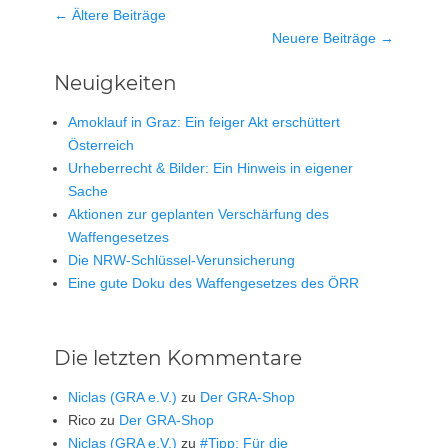
Beitrag-
←
Ältere Beiträge
Navigation
Neuere Beiträge
→
Neuigkeiten
Amoklauf in Graz: Ein feiger Akt erschüttert
Österreich
Urheberrecht & Bilder: Ein Hinweis in eigener
Sache
Aktionen zur geplanten Verschärfung des
Waffengesetzes
Die NRW-Schlüssel-Verunsicherung
Eine gute Doku des Waffengesetzes des ÖRR
Die letzten Kommentare
Niclas (GRA e.V.)
zu
Der GRA-Shop
Rico
zu
Der GRA-Shop
Niclas (GRA e.V.)
zu
#Tipp: Für die