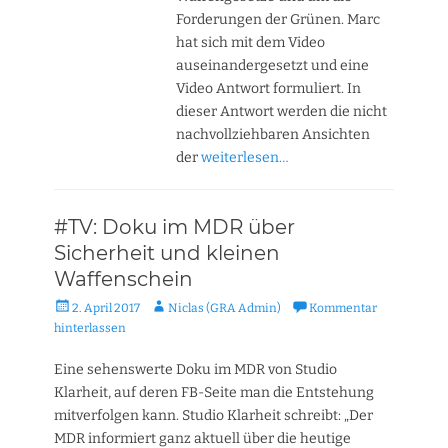
Forderungen der Grünen. Marc
hat sich mit dem Video
auseinandergesetzt und eine
Video Antwort formuliert. In
dieser Antwort werden die nicht
nachvollziehbaren Ansichten
der
weiterlesen…
#TV: Doku im MDR über
Sicherheit und kleinen
Waffenschein
Veröffentlicht
Autor
2. April 2017
Niclas (GRA Admin)
Kommentar
am
hinterlassen
Eine sehenswerte Doku im MDR von Studio
Klarheit, auf deren FB-Seite man die Entstehung
mitverfolgen kann. Studio Klarheit schreibt: „Der
MDR informiert ganz aktuell über die heutige