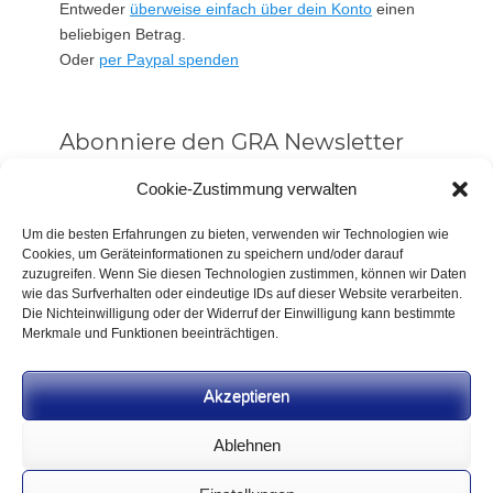
Entweder
überweise einfach über dein Konto
einen
beliebigen Betrag.
Oder
per Paypal spenden
Abonniere den GRA Newsletter
Vorname oder ganzer Name
Cookie-Zustimmung verwalten
Um die besten Erfahrungen zu bieten, verwenden wir Technologien wie
Cookies, um Geräteinformationen zu speichern und/oder darauf
Email
zuzugreifen. Wenn Sie diesen Technologien zustimmen, können wir Daten
wie das Surfverhalten oder eindeutige IDs auf dieser Website verarbeiten.
Die Nichteinwilligung oder der Widerruf der Einwilligung kann bestimmte
Alle Neuigkeiten sofort
Merkmale und Funktionen beeinträchtigen.
Indem Du fortfährst, akzeptierst Du unsere
Datenschutzerklärung.
Akzeptieren
Ablehnen