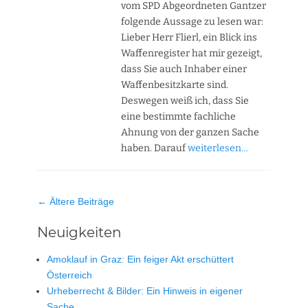
vom SPD Abgeordneten Gantzer
folgende Aussage zu lesen war:
Lieber Herr Flierl, ein Blick ins
Waffenregister hat mir gezeigt,
dass Sie auch Inhaber einer
Waffenbesitzkarte sind.
Deswegen weiß ich, dass Sie
eine bestimmte fachliche
Ahnung von der ganzen Sache
haben. Darauf
weiterlesen…
Beitrag-
←
Ältere Beiträge
Navigation
Neuigkeiten
Amoklauf in Graz: Ein feiger Akt erschüttert
Österreich
Urheberrecht & Bilder: Ein Hinweis in eigener
Sache