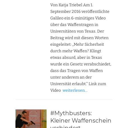
Von Katja Triebel Am 1.
September 2016 veröffentlichte
Galileo ein 6-minütiges Video
über das Waffentragen in
Universitäten von Texas. Der
Beitrag wird mit diesen Worten
eingeleitet: „Mehr Sicherheit
durch mehr Waffen? Klingt
etwas absurd, aber in Texas
wurde ein Gesetz verabschiedet,
dass das Tragen von Waffen
unter anderem an der
Universität erlaubt.“ Link zum
Video
weiterlesen…
#Mythbusters:
Kleiner Waffenschein