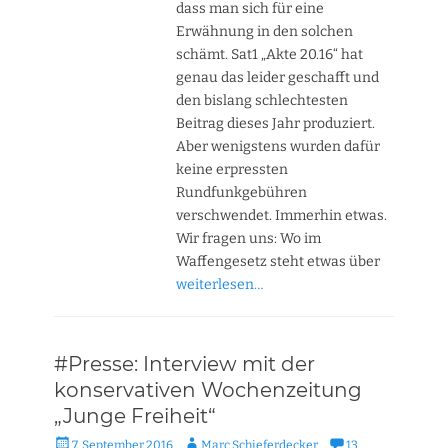
dass man sich für eine
Erwähnung in den solchen
schämt. Sat1 „Akte 20.16“ hat
genau das leider geschafft und
den bislang schlechtesten
Beitrag dieses Jahr produziert.
Aber wenigstens wurden dafür
keine erpressten
Rundfunkgebühren
verschwendet. Immerhin etwas.
Wir fragen uns: Wo im
Waffengesetz steht etwas über
weiterlesen…
#Presse: Interview mit der
konservativen Wochenzeitung
„Junge Freiheit“
Veröffentlicht
Autor
7. September 2016
Marc Schieferdecker
13