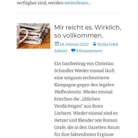
verfügbar sind, werden
weiterlesen…
Mir reicht es. Wirklich,
so vollkommen.
Veröffentlicht
Autor
24. Februar 2022
Niclas (GRA
am
Admin)
8 Kommentare
Ein Gastbeitrag von Christian
Schindler Wieder einmal läuft
eine sorgsam orchestrierte
Kampagne gegen den legalen
Waffenbesitz. Wieder einmal
kriechen die ,,üblichen
Verdächtigen“ aus ihren
Löchern. Wieder einmal sind es
Hetzer und Blender wie Roman
Grafe, die in den Gazetten Raum
für ihre faktenfreien Ergüsse