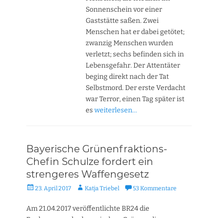
Sonnenschein vor einer
Gaststätte saßen. Zwei
Menschen hat er dabei getötet;
zwanzig Menschen wurden
verletzt; sechs befinden sich in
Lebensgefahr. Der Attentäter
beging direkt nach der Tat
Selbstmord. Der erste Verdacht
war Terror, einen Tag später ist
es
weiterlesen…
Bayerische Grünenfraktions-
Chefin Schulze fordert ein
strengeres Waffengesetz
Veröffentlicht
Autor
23. April 2017
Katja Triebel
53 Kommentare
am
Am 21.04.2017 veröffentlichte BR24 die